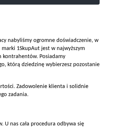
 pracy nabyliśmy ogromne doświadczenie, w
 marki 1SkupAut jest w najwyższym
ch kontrahentów. Posiadamy
go, którą dziedzinę wybierzesz pozostanie
tości. Zadowolenie klienta i solidnie
ego zadania.
w. U nas cała procedura odbywa się