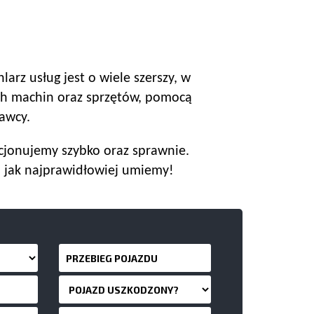
arz usług jest o wiele szerszy, w
h machin oraz sprzętów, pomocą
awcy.
cjonujemy szybko oraz sprawnie.
 jak najprawidłowiej umiemy!