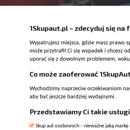
1Skupaut.pl – zdecyduj się na
Wypatrujesz miejsca, gdzie masz prawo sp
może przytrafił Ci się wypadek i chces
uporać się z dowolnym problemem, wskute
Co może zaoferować 1SkupAut
Wychodzimy naprzeciw oczekiwaniom naszyc
aby być jeszcze bardziej wydajnymi.
Przedstawiamy Ci takie usługi 
Skup aut osobowych – nieważne jaką markę 