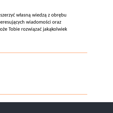
poszerzyć własną wiedzą z obrębu
teresujących wiadomości oraz
oże Tobie rozwiązać jakąkolwiek