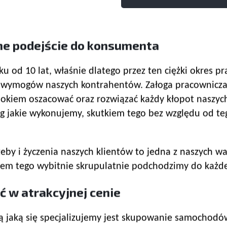
ne podejście do konsumenta
nku od 10 lat, właśnie dlatego przez ten ciężki okres
o wymogów naszych kontrahentów. Załoga pracownicza
 okiem oszacować oraz rozwiązać każdy kłopot naszy
ug jakie wykonujemy, skutkiem tego bez względu od te
eby i życzenia naszych klientów to jedna z naszych war
kiem tego wybitnie skrupulatnie podchodzimy do każd
ć w atrakcyjnej cenie
 jaką się specjalizujemy jest skupowanie samochodó