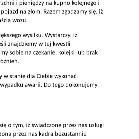
rzchni i pieniędzy na kupno kolejnego i
 pojazd na złom. Razem zgadzamy się, iż
ością wozu.
kszego wysiłku. Wystarczy, iż
li znajdziemy w tej kwestii
 sobie na czekanie, kolejki lub brak
późnień.
 w stanie dla Ciebie wykonać.
 wypadku awarii. Do tego dokonujemy
ię o tym, iż świadczone przez nas usługi
zona przez nas kadra bezustannie