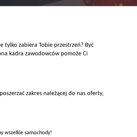
 tylko zabiera Tobie przestrzeń? Być
czona kadra zawodowców pomoże Ci
oszerzać zakres należącej do nas oferty,
my wszelkie samochody!