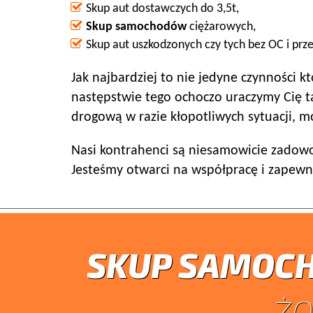
Skup aut dostawczych do 3,5t,
Skup samochodów
ciężarowych,
Skup aut uszkodzonych czy tych bez OC i prze
Jak najbardziej to nie jedyne czynności k
następstwie tego ochoczo uraczymy Cię
drogową w razie kłopotliwych sytuacji, 
Nasi kontrahenci są niesamowicie zadowo
Jesteśmy otwarci na współpracę i zapew
SKUP SAMOC
ŻO