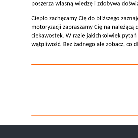
poszerza własną wiedzę i zdobywa doświadc
Ciepło zachęcamy Cię do bliższego zaznajo
motoryzacji zapraszamy Cię na należącą 
ciekawostek. W razie jakichkolwiek pytań
wątpliwość. Bez żadnego ale zobacz, co 