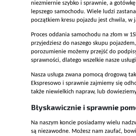
niezmiernie szybko i sprawnie, a gotówkę
lepszego samochodu. Wiele ludzi zastana
początkiem kresu pojazdu jest chwila, w
Proces oddania samochodu na złom w 1Skup
przyjedziesz do naszego skupu pojazdem,
porozumienie możemy przejść do podpisy
sprawności, dlatego wszelkie nasze usług
Nasza usługa zwana pomocą drogową także
Ekspresowo i sprawnie zajmiemy się od
także niewielkich napraw, lub dowieziemy 
Błyskawicznie i sprawnie pom
Na naszym koncie posiadamy wielu nadzwyc
są niezawodne. Możesz nam zaufać, bowi