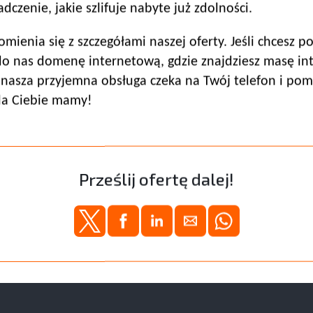
zenie, jakie szlifuje nabyte już zdolności.
mienia się z szczegółami naszej oferty. Jeśli chcesz 
do nas domenę internetową, gdzie znajdziesz masę in
 nasza przyjemna obsługa czeka na Twój telefon i pom
dla Ciebie mamy!
Prześlij ofertę dalej!