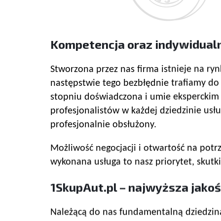
Kompetencja oraz indywidual
Stworzona przez nas firma istnieje na ry
następstwie tego bezbłędnie trafiamy d
stopniu doświadczona i umie eksperckim
profesjonalistów w każdej dziedzinie usł
profesjonalnie obsłużony.
Możliwość negocjacji i otwartość na potrz
wykonana usługa to nasz priorytet, skut
1SkupAut.pl – najwyższa jakoś
Należącą do nas fundamentalną dziedziną