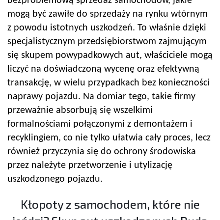
bezproblemową sprzedaż samochodów, jakie
mogą być zawiłe do sprzedaży na rynku wtórnym
z powodu istotnych uszkodzeń. To właśnie dzięki
specjalistycznym przedsiębiorstwom zajmującym
się skupem powypadkowych aut, właściciele mogą
liczyć na doświadczoną wycenę oraz efektywną
transakcję, w wielu przypadkach bez konieczności
naprawy pojazdu. Na domiar tego, takie firmy
przeważnie absorbują się wszelkimi
formalnościami połączonymi z demontażem i
recyklingiem, co nie tylko ułatwia cały proces, lecz
również przyczynia się do ochrony środowiska
przez należyte przetworzenie i utylizację
uszkodzonego pojazdu.
Kłopoty z samochodem, które nie