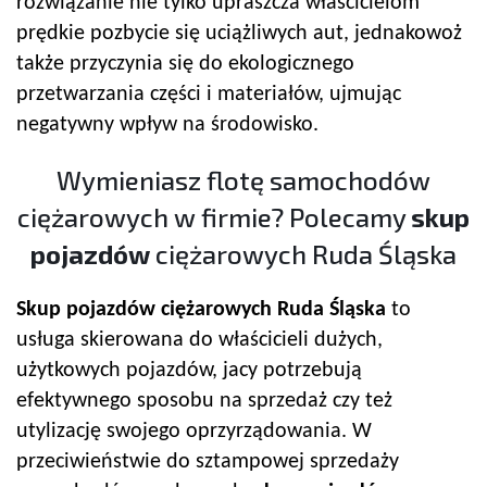
rozwiązanie nie tylko upraszcza właścicielom
prędkie pozbycie się uciążliwych aut, jednakowoż
także przyczynia się do ekologicznego
przetwarzania części i materiałów, ujmując
negatywny wpływ na środowisko.
Wymieniasz flotę samochodów
ciężarowych w firmie? Polecamy
skup
pojazdów
ciężarowych Ruda Śląska
Skup pojazdów
ciężarowych Ruda Śląska
to
usługa skierowana do właścicieli dużych,
użytkowych pojazdów, jacy potrzebują
efektywnego sposobu na sprzedaż czy też
utylizację swojego oprzyrządowania. W
przeciwieństwie do sztampowej sprzedaży