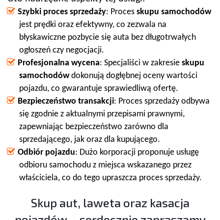
Szybki proces sprzedaży
: Proces
skupu samochodów
jest prędki oraz efektywny, co zezwala na
błyskawiczne pozbycie się auta bez długotrwałych
ogłoszeń czy negocjacji.
Profesjonalna wycena
: Specjaliści w zakresie
skupu
samochodów
dokonują dogłębnej oceny wartości
pojazdu, co gwarantuje sprawiedliwą ofertę.
Bezpieczeństwo transakcji
: Proces sprzedaży odbywa
się zgodnie z aktualnymi przepisami prawnymi,
zapewniając bezpieczeństwo zarówno dla
sprzedającego, jak oraz dla kupującego.
Odbiór pojazdu
: Dużo korporacji proponuje usługę
odbioru samochodu z miejsca wskazanego przez
właściciela, co do tego upraszcza proces sprzedaży.
Skup aut, laweta oraz kasacja
pojazdów – serdecznie zapraszamy