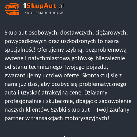
1
SkupAut
.pl
SKUP SAMOCHODÓW
Skup aut osobowych, dostawczych, ciężarowych,
powypadkowych oraz uszkodzonych to nasza
specjalność! Oferujemy szybką, bezproblemową
wycenę i natychmiastową gotówkę. Niezależnie
od stanu technicznego Twojego pojazdu,
gwarantujemy uczciwą ofertę. Skontaktuj się z
nami już dziś, aby pozbyć się problematycznego
auta i uzyskać atrakcyjną cenę. Działamy
profesjonalnie i skutecznie, dbając o zadowolenie
naszych klientów. Szybki skup aut – Twój zaufany
partner w transakcjach motoryzacyjnych!