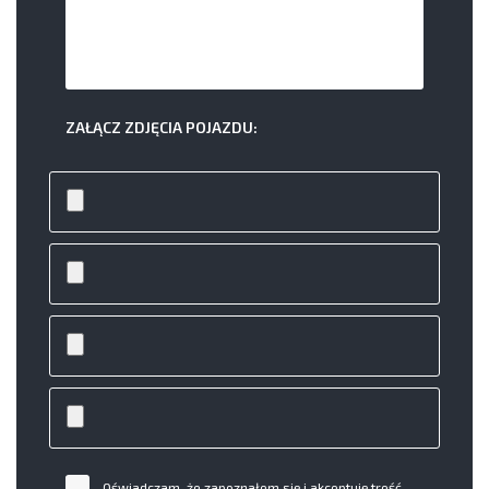
ZAŁĄCZ ZDJĘCIA POJAZDU:
Oświadczam, że zapoznałem się i akceptuję treść