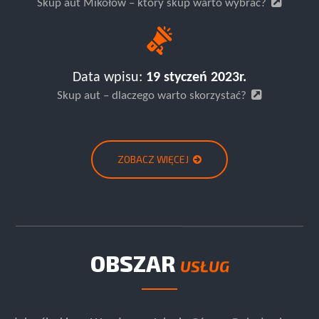
Skup aut Mikołów – który skup warto wybrać?
Data wpisu:
19 styczeń 2023r.
Skup aut – dlaczego warto skorzystać?
ZOBACZ WIĘCEJ
OBSZAR
USŁUG