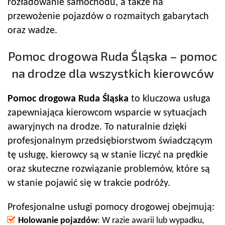
rozładowanie samochodu, a także na
przewożenie pojazdów o rozmaitych gabarytach
oraz wadze.
Pomoc drogowa Ruda Śląska – pomoc
na drodze dla wszystkich kierowców
Pomoc drogowa Ruda Śląska
to kluczowa usługa
zapewniająca kierowcom wsparcie w sytuacjach
awaryjnych na drodze. To naturalnie dzięki
profesjonalnym przedsiębiorstwom świadczącym
tę usługę, kierowcy są w stanie liczyć na prędkie
oraz skuteczne rozwiązanie problemów, które są
w stanie pojawić się w trakcie podróży.
Profesjonalne usługi pomocy drogowej obejmują:
Holowanie pojazdów
: W razie awarii lub wypadku,