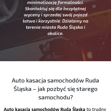
minimalizację formalności.
Skontaktuj się dla bezpłatnej
wyceny i sprzedaj swój pojazd
łatwo i korzystnie. Działamy na
terenie miasta Ruda Śląska i
okolice.
Auto kasacja samochodów Ruda
Śląska – jak pozbyć się starego
samochodu?
Auto kasacja samochodów Ruda Śląska
to trudny