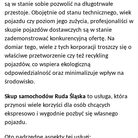
są w stanie sobie pozwolić na długotrwałe
przestoje. Obojętnie od stanu technicznego, wiek
pojazdu czy poziom jego zużycia, profesjonaliści w
skupie pojazdów dostawczych są w stanie
zademonstrować konkurencyjną ofertę. Na
domiar tego, wiele z tych korporacji troszczy się o
właściwe przetworzenie czy też recykling
pojazdów, co wspiera ekologiczną
odpowiedzialność oraz minimalizuje wpływ na
środowisko.
Skup samochodów
Ruda Śląska
to usługa, która
przynosi wiele korzyści dla osób chcących
ekspresowo i wygodnie pozbyć się własnego
pojazdu.
Oto nadrzędne aspekty tej usługi: