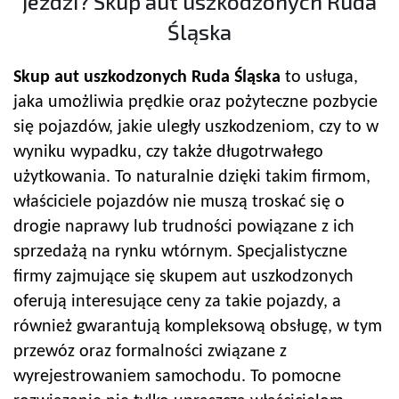
jeździ? Skup aut uszkodzonych Ruda
Śląska
Skup aut uszkodzonych Ruda Śląska
to usługa,
jaka umożliwia prędkie oraz pożyteczne pozbycie
się pojazdów, jakie uległy uszkodzeniom, czy to w
wyniku wypadku, czy także długotrwałego
użytkowania. To naturalnie dzięki takim firmom,
właściciele pojazdów nie muszą troskać się o
drogie naprawy lub trudności powiązane z ich
sprzedażą na rynku wtórnym. Specjalistyczne
firmy zajmujące się skupem aut uszkodzonych
oferują interesujące ceny za takie pojazdy, a
również gwarantują kompleksową obsługę, w tym
przewóz oraz formalności związane z
wyrejestrowaniem samochodu. To pomocne