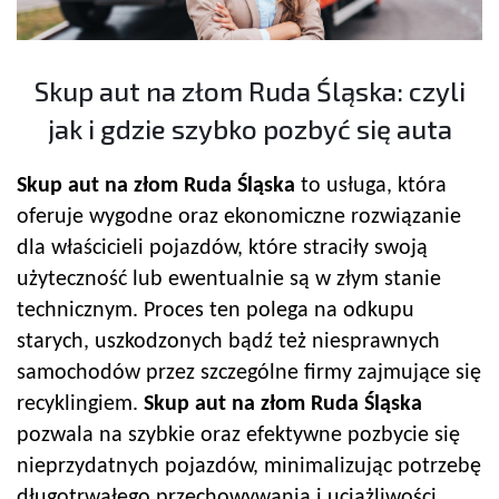
Skup aut na złom Ruda Śląska: czyli
jak i gdzie szybko pozbyć się auta
Skup aut na złom Ruda Śląska
to usługa, która
oferuje wygodne oraz ekonomiczne rozwiązanie
dla właścicieli pojazdów, które straciły swoją
użyteczność lub ewentualnie są w złym stanie
technicznym. Proces ten polega na odkupu
starych, uszkodzonych bądź też niesprawnych
samochodów przez szczególne firmy zajmujące się
recyklingiem.
Skup aut na złom Ruda Śląska
pozwala na szybkie oraz efektywne pozbycie się
nieprzydatnych pojazdów, minimalizując potrzebę
długotrwałego przechowywania i uciążliwości