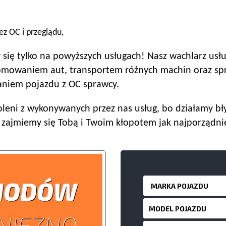
z OC i przeglądu,
się tylko na powyższych usługach! Nasz wachlarz usług
łomowaniem aut, transportem różnych machin oraz spr
waniem pojazdu z OC sprawcy.
leni z wykonywanych przez nas usług, bo działamy bły
 zajmiemy się Tobą i Twoim kłopotem jak najporządn
HODÓW
NIEZNO