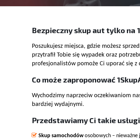
Bezpieczny skup aut tylko na 
Poszukujesz miejsca, gdzie możesz sprzed
przytrafił Tobie się wypadek oraz potr
profesjonalistów pomoże Ci uporać się z 
Co może zaproponować 1SkupA
Wychodzimy naprzeciw oczekiwaniom naszy
bardziej wydajnymi.
Przedstawiamy Ci takie usługi 
Skup samochodów
osobowych – nieważne j