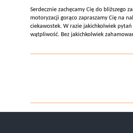
Serdecznie zachęcamy Cię do bliższego zaz
motoryzacji gorąco zapraszamy Cię na na
ciekawostek. W razie jakichkolwiek pytań
wątpliwość. Bez jakichkolwiek zahamowań