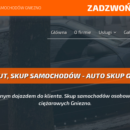
ZADZWOŃ
 SAMOCHODÓW GNIEZNO
Główna
O firmie
Usługi
Ga
UT, SKUP SAMOCHODÓW - AUTO SKUP 
atnym dojazdem do klienta. Skup samochodów osobow
ciężarowych Gniezno.