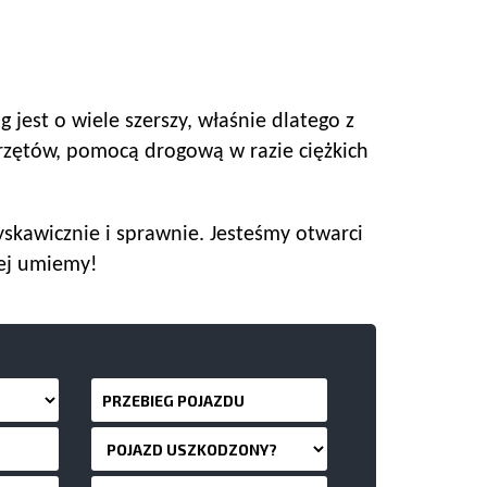
 jest o wiele szerszy, właśnie dlatego z
zętów, pomocą drogową w razie ciężkich
skawicznie i sprawnie. Jesteśmy otwarci
iej umiemy!