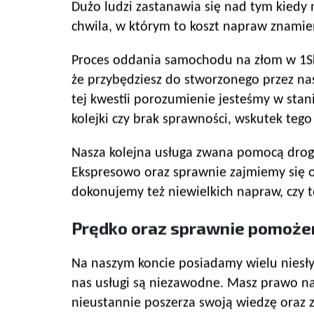
Dużo ludzi zastanawia się nad tym kiedy 
chwila, w którym to koszt napraw znamie
Proces oddania samochodu na złom w 1Sku
że przybędziesz do stworzonego przez na
tej kwestii porozumienie jesteśmy w sta
kolejki czy brak sprawności, wskutek tego
Nasza kolejna usługa zwana pomocą drogo
Ekspresowo oraz sprawnie zajmiemy się 
dokonujemy też niewielkich napraw, czy t
Prędko oraz sprawnie pomoże
Na naszym koncie posiadamy wielu niesły
nas usługi są niezawodne. Masz prawo na
nieustannie poszerza swoją wiedzę oraz z