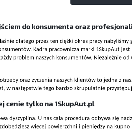
ejściem do konsumenta oraz profesjona
właśnie dlatego przez ten ciężki okres pracy nabyliśmy
konsumentów. Kadra pracownicza marki 1SkupAut jest
ażdy problem naszych konsumentów. Niezależnie od usł
otrzeby oraz życzenia naszych klientów to jedna z nas
tet, w następstwie tego bardzo skrupulatnie przystęp
j cenie tylko na 1SkupAut.pl
a dyscyplina. U nas cała procedura odbywa się nadz
 zdobędziesz więcej powierzchni i pieniędzy na kup