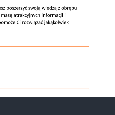
cesz poszerzyć swoją wiedzą z obrębu
masę atrakcyjnych informacji i
 pomoże Ci rozwiązać jakąkolwiek