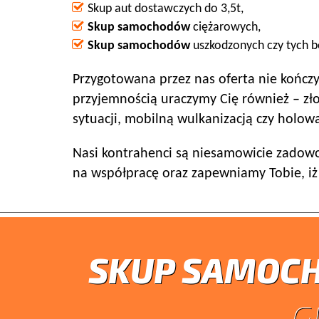
Skup aut dostawczych do 3,5t,
Skup samochodów
ciężarowych,
Skup samochodów
uszkodzonych czy tych be
Przygotowana przez nas oferta nie kończy 
przyjemnością uraczymy Cię również – z
sytuacji, mobilną wulkanizacją czy holo
Nasi kontrahenci są niesamowicie zadowo
na współpracę oraz zapewniamy Tobie, iż
SKUP SAMOC
G