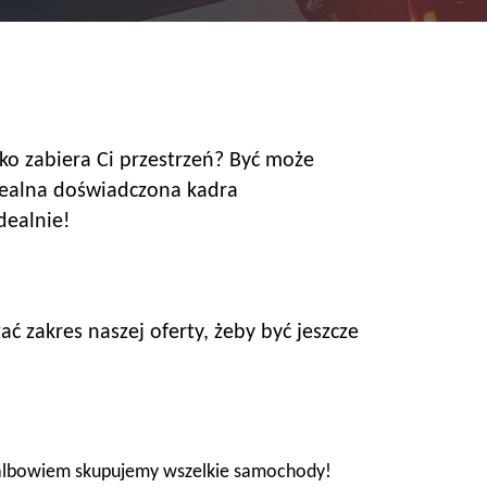
ko zabiera Ci przestrzeń? Być może
dealna doświadczona kadra
dealnie!
zakres naszej oferty, żeby być jeszcze
 albowiem skupujemy wszelkie samochody!