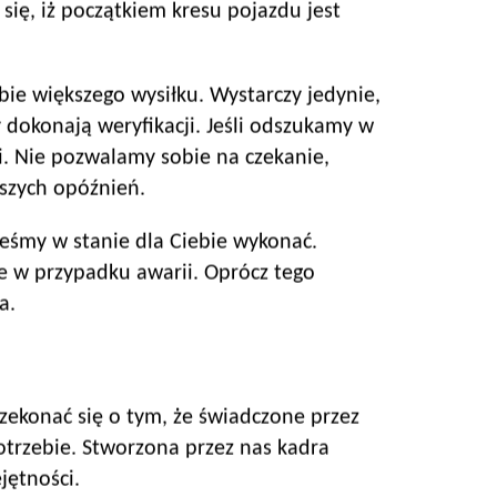
ię, iż początkiem kresu pojazdu jest
ie większego wysiłku. Wystarczy jedynie,
dokonają weryfikacji. Jeśli odszukamy w
i. Nie pozwalamy sobie na czekanie,
kszych opóźnień.
eśmy w stanie dla Ciebie wykonać.
 w przypadku awarii. Oprócz tego
a.
zekonać się o tym, że świadczone przez
trzebie. Stworzona przez nas kadra
jętności.