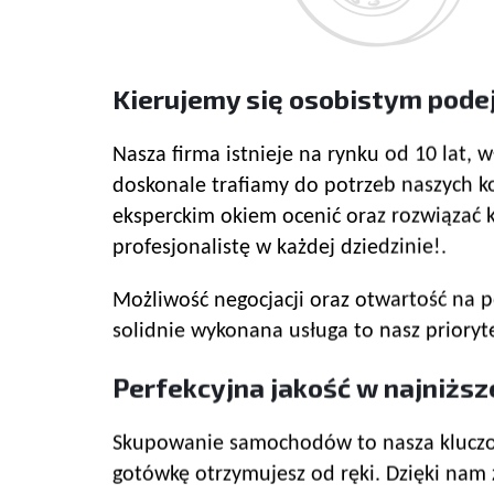
Kierujemy się osobistym pod
Nasza firma istnieje na rynku od 10 lat, 
doskonale trafiamy do potrzeb naszych 
eksperckim okiem ocenić oraz rozwiązać k
profesjonalistę w każdej dziedzinie!.
Możliwość negocjacji oraz otwartość na p
solidnie wykonana usługa to nasz priory
Perfekcyjna jakość w najniższe
Skupowanie samochodów to nasza kluczow
gotówkę otrzymujesz od ręki. Dzięki nam