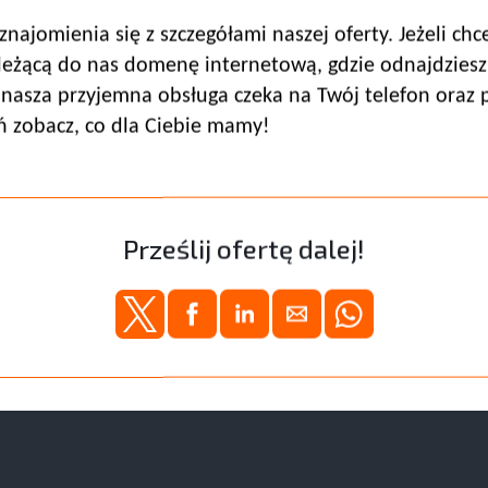
najomienia się z szczegółami naszej oferty. Jeżeli ch
leżącą do nas domenę internetową, gdzie odnajdziesz 
 nasza przyjemna obsługa czeka na Twój telefon oraz
 zobacz, co dla Ciebie mamy!
Prześlij ofertę dalej!