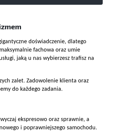
lizmem
 gigantyczne doświadczenie, dlatego
 maksymalnie fachowa oraz umie
ugi, jaką u nas wybierzesz trafisz na
zych zalet. Zadowolenie klienta oraz
ujemy do każdego zadania.
wyczaj ekspresowo oraz sprawnie, a
no nowego i poprawniejszego samochodu.