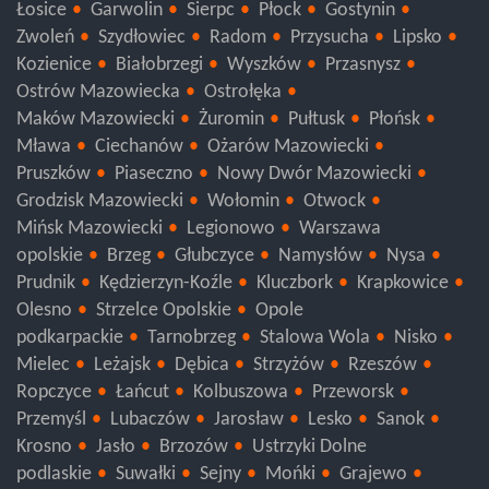
Łosice
Garwolin
Sierpc
Płock
Gostynin
Zwoleń
Szydłowiec
Radom
Przysucha
Lipsko
Kozienice
Białobrzegi
Wyszków
Przasnysz
Ostrów Mazowiecka
Ostrołęka
Maków Mazowiecki
Żuromin
Pułtusk
Płońsk
Mława
Ciechanów
Ożarów Mazowiecki
Pruszków
Piaseczno
Nowy Dwór Mazowiecki
Grodzisk Mazowiecki
Wołomin
Otwock
Mińsk Mazowiecki
Legionowo
Warszawa
opolskie
Brzeg
Głubczyce
Namysłów
Nysa
Prudnik
Kędzierzyn-Koźle
Kluczbork
Krapkowice
Olesno
Strzelce Opolskie
Opole
podkarpackie
Tarnobrzeg
Stalowa Wola
Nisko
Mielec
Leżajsk
Dębica
Strzyżów
Rzeszów
Ropczyce
Łańcut
Kolbuszowa
Przeworsk
Przemyśl
Lubaczów
Jarosław
Lesko
Sanok
Krosno
Jasło
Brzozów
Ustrzyki Dolne
podlaskie
Suwałki
Sejny
Mońki
Grajewo