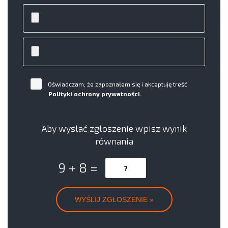
Oświadczam, że zapoznałem się i akceptuję treść
Polityki ochrony prywatności.
Aby wysłać zgłoszenie wpisz wynik
równania
9 + 8 =