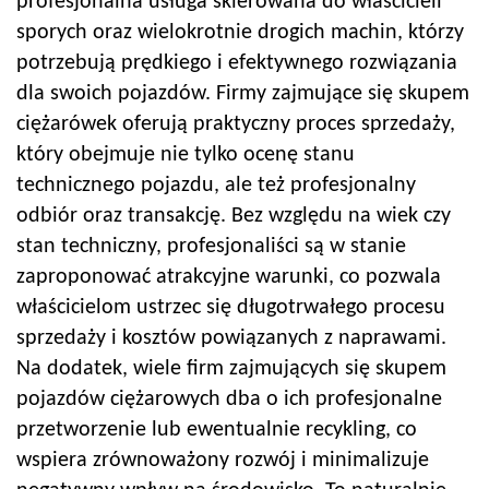
profesjonalna usługa skierowana do właścicieli
sporych oraz wielokrotnie drogich machin, którzy
potrzebują prędkiego i efektywnego rozwiązania
dla swoich pojazdów. Firmy zajmujące się skupem
ciężarówek oferują praktyczny proces sprzedaży,
który obejmuje nie tylko ocenę stanu
technicznego pojazdu, ale też profesjonalny
odbiór oraz transakcję. Bez względu na wiek czy
stan techniczny, profesjonaliści są w stanie
zaproponować atrakcyjne warunki, co pozwala
właścicielom ustrzec się długotrwałego procesu
sprzedaży i kosztów powiązanych z naprawami.
Na dodatek, wiele firm zajmujących się skupem
pojazdów ciężarowych dba o ich profesjonalne
przetworzenie lub ewentualnie recykling, co
wspiera zrównoważony rozwój i minimalizuje