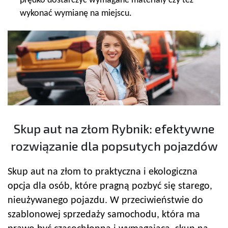
prędko dostarczyć wymagane materiały czy też
wykonać wymianę na miejscu.
Skup aut na złom Rybnik: efektywne
rozwiązanie dla popsutych pojazdów
Skup aut na złom to praktyczna i ekologiczna
opcja dla osób, które pragną pozbyć się starego,
nieużywanego pojazdu. W przeciwieństwie do
szablonowej sprzedaży samochodu, która ma