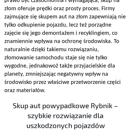
prawo być czasochłonna i wymagająca, skup na
złom oferuje prędki oraz prosty proces. Firmy
zajmujące się skupem aut na złom zapewniają nie
tylko odkupienie pojazdu, lecz też porządne
zajęcie się jego demontażem i recyklingiem, co
znamiennie wpływa na ochronę środowiska. To
naturalnie dzięki takiemu rozwiązaniu,
złomowanie samochodu staje się nie tylko
wygodne, jednakowoż także przyjacielskie dla
planety, zmniejszając negatywny wpływ na
środowisko przez właściwe przetworzenie części
oraz materiałów.
Skup aut powypadkowe Rybnik –
szybkie rozwiązanie dla
uszkodzonych pojazdów