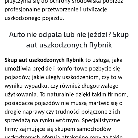
przyczynia się do ochrony środowiska poprzez
profesjonalne przetworzenie i utylizację
uszkodzonego pojazdu.
Auto nie odpala lub nie jeździ? Skup
aut uszkodzonych Rybnik
Skup aut uszkodzonych Rybnik
to usługa, jaka
umożliwia prędkie i komfortowe pozbycie się
pojazdów, jakie uległy uszkodzeniom, czy to w
wyniku wypadku, czy również długotrwałego
użytkowania. To naturalnie dzięki takim firmom,
posiadacze pojazdów nie muszą martwić się o
drogie naprawy czy trudności połączone z ich
sprzedażą na rynku wtórnym. Specjalistyczne
firmy zajmujące się skupem samochodów
uszkodzonych oferują atrakcyjne ceny za takie