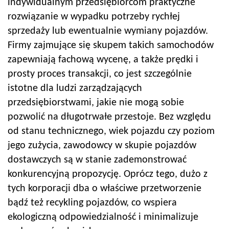
indywidualnym przedsiębiorcom praktyczne
rozwiązanie w wypadku potrzeby rychłej
sprzedaży lub ewentualnie wymiany pojazdów.
Firmy zajmujące się skupem takich samochodów
zapewniają fachową wycenę, a także prędki i
prosty proces transakcji, co jest szczególnie
istotne dla ludzi zarządzających
przedsiębiorstwami, jakie nie mogą sobie
pozwolić na długotrwałe przestoje. Bez względu
od stanu technicznego, wiek pojazdu czy poziom
jego zużycia, zawodowcy w skupie pojazdów
dostawczych są w stanie zademonstrować
konkurencyjną propozycję. Oprócz tego, dużo z
tych korporacji dba o właściwe przetworzenie
bądź też recykling pojazdów, co wspiera
ekologiczną odpowiedzialność i minimalizuje