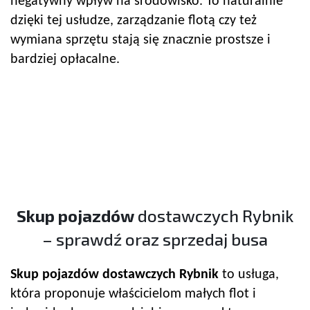
negatywny wpływ na środowisko. To naturalnie
dzięki tej usłudze, zarządzanie flotą czy też
wymiana sprzętu stają się znacznie prostsze i
bardziej opłacalne.
Skup pojazdów
dostawczych Rybnik
– sprawdź oraz sprzedaj busa
Skup pojazdów
dostawczych Rybnik
to usługa,
która proponuje właścicielom małych flot i