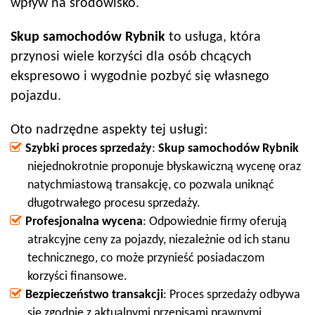
wpływ na środowisko.
Skup samochodów
Rybnik
to usługa, która
przynosi wiele korzyści dla osób chcących
ekspresowo i wygodnie pozbyć się własnego
pojazdu.
Oto nadrzędne aspekty tej usługi:
Szybki proces sprzedaży
:
Skup samochodów
Rybnik
niejednokrotnie proponuje błyskawiczną wycenę oraz
natychmiastową transakcję, co pozwala uniknąć
długotrwałego procesu sprzedaży.
Profesjonalna wycena
: Odpowiednie firmy oferują
atrakcyjne ceny za pojazdy, niezależnie od ich stanu
technicznego, co może przynieść posiadaczom
korzyści finansowe.
Bezpieczeństwo transakcji
: Proces sprzedaży odbywa
się zgodnie z aktualnymi przepisami prawnymi,