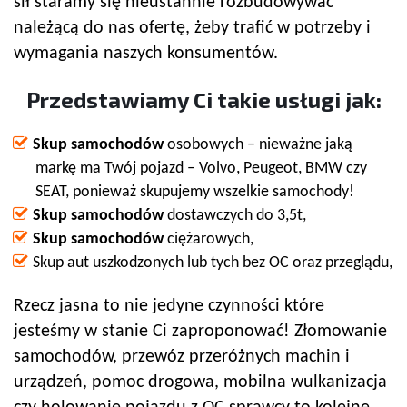
sił staramy się nieustannie rozbudowywać
należącą do nas ofertę, żeby trafić w potrzeby i
wymagania naszych konsumentów.
Przedstawiamy Ci takie usługi jak:
Skup samochodów
osobowych – nieważne jaką
markę ma Twój pojazd – Volvo, Peugeot, BMW czy
SEAT, ponieważ skupujemy wszelkie samochody!
Skup samochodów
dostawczych do 3,5t,
Skup samochodów
ciężarowych,
Skup aut uszkodzonych lub tych bez OC oraz przeglądu,
Rzecz jasna to nie jedyne czynności które
jesteśmy w stanie Ci zaproponować! Złomowanie
samochodów, przewóz przeróżnych machin i
urządzeń, pomoc drogowa, mobilna wulkanizacja