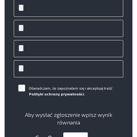
Oświadczam, że zapoznałem się i akceptuję treść
Polityki ochrony prywatności.
Aby wysłać zgłoszenie wpisz wynik
równania