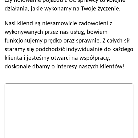
czy holowanie pojazdu z OC sprawcy to kolejne
działania, jakie wykonamy na Twoje życzenie.
Nasi klienci są niesamowicie zadowoleni z
wykonywanych przez nas usług, bowiem
funkcjonujemy prędko oraz sprawnie. Z całych sił
staramy się podchodzić indywidualnie do każdego
klienta i jesteśmy otwarci na współpracę,
doskonale dbamy o interesy naszych klientów!