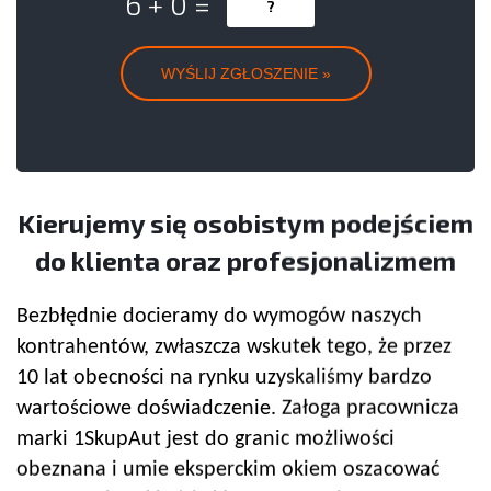
6 + 0 =
Kierujemy się osobistym podejściem
do klienta oraz profesjonalizmem
Bezbłędnie docieramy do wymogów naszych
kontrahentów, zwłaszcza wskutek tego, że przez
10 lat obecności na rynku uzyskaliśmy bardzo
wartościowe doświadczenie. Załoga pracownicza
marki 1SkupAut jest do granic możliwości
obeznana i umie eksperckim okiem oszacować