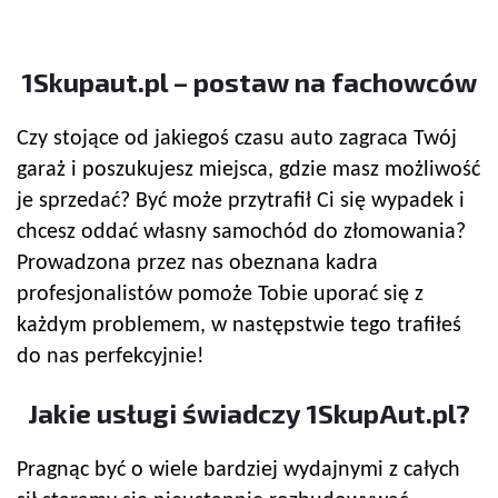
1Skupaut.pl – postaw na fachowców
Czy stojące od jakiegoś czasu auto zagraca Twój
garaż i poszukujesz miejsca, gdzie masz możliwość
je sprzedać? Być może przytrafił Ci się wypadek i
chcesz oddać własny samochód do złomowania?
Prowadzona przez nas obeznana kadra
profesjonalistów pomoże Tobie uporać się z
każdym problemem, w następstwie tego trafiłeś
do nas perfekcyjnie!
Jakie usługi świadczy 1SkupAut.pl?
Pragnąc być o wiele bardziej wydajnymi z całych