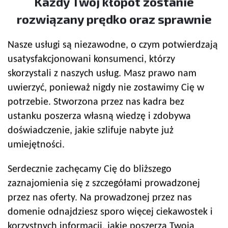
Każdy Twój kłopot zostanie
rozwiązany prędko oraz sprawnie
Nasze usługi są niezawodne, o czym potwierdzają
usatysfakcjonowani konsumenci, którzy
skorzystali z naszych usług. Masz prawo nam
uwierzyć, ponieważ nigdy nie zostawimy Cię w
potrzebie. Stworzona przez nas kadra bez
ustanku poszerza własną wiedzę i zdobywa
doświadczenie, jakie szlifuje nabyte już
umiejętności.
Serdecznie zachęcamy Cię do bliższego
zaznajomienia się z szczegółami prowadzonej
przez nas oferty. Na prowadzonej przez nas
domenie odnajdziesz sporo więcej ciekawostek i
korzystnych informacji, jakie poszerzą Twoją