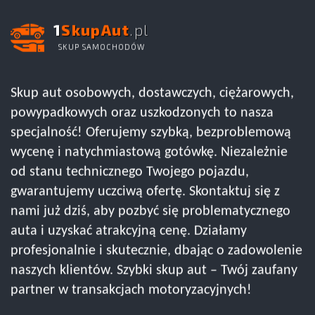
1
SkupAut
.pl
SKUP SAMOCHODÓW
Skup aut osobowych, dostawczych, ciężarowych,
powypadkowych oraz uszkodzonych to nasza
specjalność! Oferujemy szybką, bezproblemową
wycenę i natychmiastową gotówkę. Niezależnie
od stanu technicznego Twojego pojazdu,
gwarantujemy uczciwą ofertę. Skontaktuj się z
nami już dziś, aby pozbyć się problematycznego
auta i uzyskać atrakcyjną cenę. Działamy
profesjonalnie i skutecznie, dbając o zadowolenie
naszych klientów. Szybki skup aut – Twój zaufany
partner w transakcjach motoryzacyjnych!