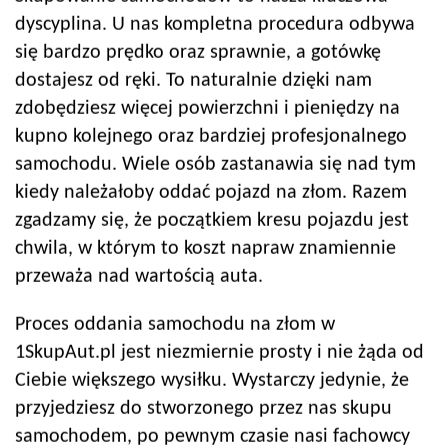
dyscyplina. U nas kompletna procedura odbywa
się bardzo prędko oraz sprawnie, a gotówkę
dostajesz od ręki. To naturalnie dzięki nam
zdobędziesz więcej powierzchni i pieniędzy na
kupno kolejnego oraz bardziej profesjonalnego
samochodu. Wiele osób zastanawia się nad tym
kiedy należałoby oddać pojazd na złom. Razem
zgadzamy się, że początkiem kresu pojazdu jest
chwila, w którym to koszt napraw znamiennie
przeważa nad wartością auta.
Proces oddania samochodu na złom w
1SkupAut.pl jest niezmiernie prosty i nie żąda od
Ciebie większego wysiłku. Wystarczy jedynie, że
przyjedziesz do stworzonego przez nas skupu
samochodem, po pewnym czasie nasi fachowcy