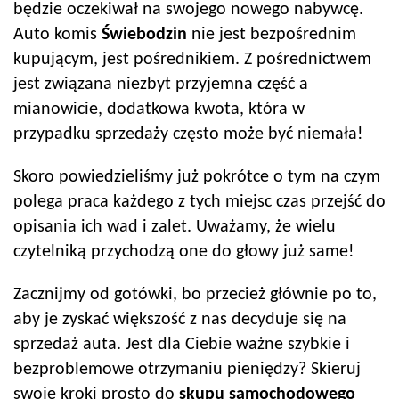
będzie oczekiwał na swojego nowego nabywcę.
Auto komis
Świebodzin
nie jest bezpośrednim
kupującym, jest pośrednikiem. Z pośrednictwem
jest związana niezbyt przyjemna część a
mianowicie, dodatkowa kwota, która w
przypadku sprzedaży często może być niemała!
Skoro powiedzieliśmy już pokrótce o tym na czym
polega praca każdego z tych miejsc czas przejść do
opisania ich wad i zalet. Uważamy, że wielu
czytelniką przychodzą one do głowy już same!
Zacznijmy od gotówki, bo przecież głównie po to,
aby je zyskać większość z nas decyduje się na
sprzedaż auta. Jest dla Ciebie ważne szybkie i
bezproblemowe otrzymaniu pieniędzy? Skieruj
swoje kroki prosto do
skupu samochodowego