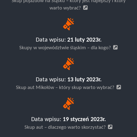
Skup pojazdów na Śląsku – który jest najlepszy i który
warto wybrać?
Data wpisu:
21 luty 2023r.
Skupy w województwie śląskim – dla kogo?
Data wpisu:
13 luty 2023r.
Skup aut Mikołów – który skup warto wybrać?
Data wpisu:
19 styczeń 2023r.
Skup aut – dlaczego warto skorzystać?