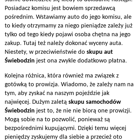
Posiadacz komisu jest bowiem sprzedawcą
pośrednim. Wstawiamy auto do jego komisu, ale
to kiedy otrzymamy za niego pieniądze zależy już
tylko od tego kiedy pojawi osoba chętna na jego
zakup. Tutaj też należy dokonać wyceny auta.
Niestety, w przeciwieństwie do
skupu aut
Świebodzin
jest ona zwykle dodatkowo płatna.
Kolejna różnica, która również ma związek z
gotówką to prowizja. Wiadomo, że zależy nam na
tym, aby zyskać na naszym pojeździe jak
najwięcej. Dużym zaletą
skupu samochodów
Świebodzin
jest to, że nie nie biorą one prowizji.
Mogą sobie na to pozwolić, ponieważ są
bezpośrednimi kupującymi. Dzięki temu więcej
pieniędzy zyskujemy dla siebie a przecież oto