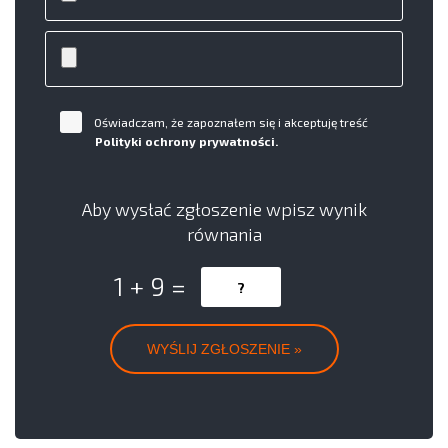
Oświadczam, że zapoznałem się i akceptuję treść
Polityki ochrony prywatności.
Aby wysłać zgłoszenie wpisz wynik
równania
1 + 9 =