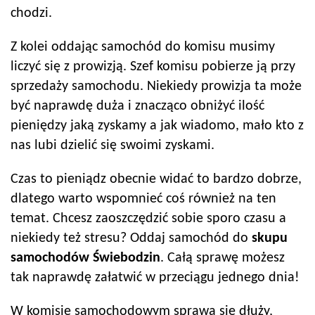
chodzi.
Z kolei oddając samochód do komisu musimy
liczyć się z prowizją. Szef komisu pobierze ją przy
sprzedaży samochodu. Niekiedy prowizja ta może
być naprawdę duża i znacząco obniżyć ilość
pieniędzy jaką zyskamy a jak wiadomo, mało kto z
nas lubi dzielić się swoimi zyskami.
Czas to pieniądz obecnie widać to bardzo dobrze,
dlatego warto wspomnieć coś również na ten
temat. Chcesz zaoszczędzić sobie sporo czasu a
niekiedy też stresu? Oddaj samochód do
skupu
samochodów
Świebodzin
. Całą sprawę możesz
tak naprawdę załatwić w przeciągu jednego dnia!
W komisie samochodowym sprawa się dłuży,