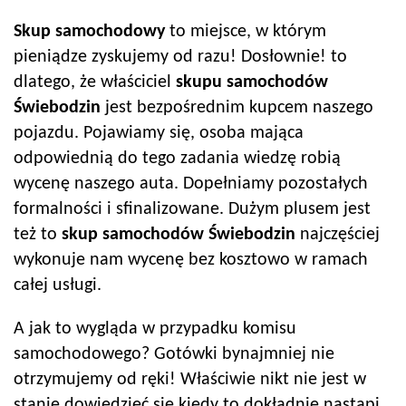
Skup samochodowy
to miejsce, w którym
pieniądze zyskujemy od razu! Dosłownie! to
dlatego, że właściciel
skupu samochodów
Świebodzin
jest bezpośrednim kupcem naszego
pojazdu. Pojawiamy się, osoba mająca
odpowiednią do tego zadania wiedzę robią
wycenę naszego auta. Dopełniamy pozostałych
formalności i sfinalizowane. Dużym plusem jest
też to
skup samochodów
Świebodzin
najczęściej
wykonuje nam wycenę bez kosztowo w ramach
całej usługi.
A jak to wygląda w przypadku komisu
samochodowego? Gotówki bynajmniej nie
otrzymujemy od ręki! Właściwie nikt nie jest w
stanie dowiedzieć się kiedy to dokładnie nastąpi.