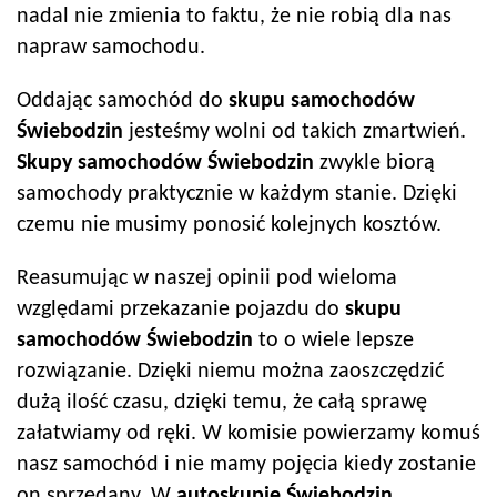
nadal nie zmienia to faktu, że nie robią dla nas
napraw samochodu.
Oddając samochód do
skupu samochodów
Świebodzin
jesteśmy wolni od takich zmartwień.
Skupy samochodów
Świebodzin
zwykle biorą
samochody praktycznie w każdym stanie. Dzięki
czemu nie musimy ponosić kolejnych kosztów.
Reasumując w naszej opinii pod wieloma
względami przekazanie pojazdu do
skupu
samochodów
Świebodzin
to o wiele lepsze
rozwiązanie. Dzięki niemu można zaoszczędzić
dużą ilość czasu, dzięki temu, że całą sprawę
załatwiamy od ręki. W komisie powierzamy komuś
nasz samochód i nie mamy pojęcia kiedy zostanie
on sprzedany. W
autoskup
ie
Świebodzin