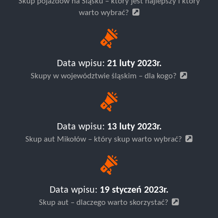
Skup pojazdów na Śląsku – który jest najlepszy i który
warto wybrać?
Data wpisu:
21 luty 2023r.
Skupy w województwie śląskim – dla kogo?
Data wpisu:
13 luty 2023r.
Skup aut Mikołów – który skup warto wybrać?
Data wpisu:
19 styczeń 2023r.
Skup aut – dlaczego warto skorzystać?