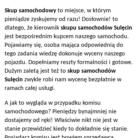
Skup samochodowy
to miejsce, w którym
pieniądze zyskujemy od razu! Dosłownie! to
dlatego, że kierownik
skupu samochodów
Sulęcin
jest bezpośrednim kupcem naszego samochodu.
Pojawiamy się, osoba mająca odpowiednią do
tego zadania wiedzę dokonuje wyceny naszego
pojazdu. Dopełniamy reszty formalności i gotowe.
Dużym zaletą jest też to
skup samochodów
Sulęcin
zwykle robi nam wycenę bezpłatnie w
ramach całej usługi.
A jak to wygląda w przypadku komisu
samochodowego? Pieniędzy bynajmniej nie
dostajemy od ręki! Właściwie nikt nie jest w
stanie przewidzieć kiedy to dokładnie się stanie.
Posiadacz komisu jest bowiem sprzedawcą