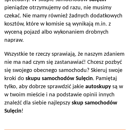
pieniądze otrzymujemy od razu, nie musimy
czekać. Nie mamy również żadnych dodatkowych
kosztów, które w komisie są wynikają m.in. z
wyceną pojazd albo wykonaniem drobnych
napraw.
Wszystkie te rzeczy sprawiają, że naszym zdaniem
nie ma nad czym się zastanawiać! Chcesz pozbyć
się swojego obecnego samochodu? Skieruj swoje
kroki do
skupu samochodów
Sulęcin
. Pamiętaj
tylko, aby dobrze sprawdzić jakie
autoskup
y
są w
w twoim mieście i na podstawie opinii innych
znaleźć dla siebie najlepszy
skup samochodów
Sulęcin
!