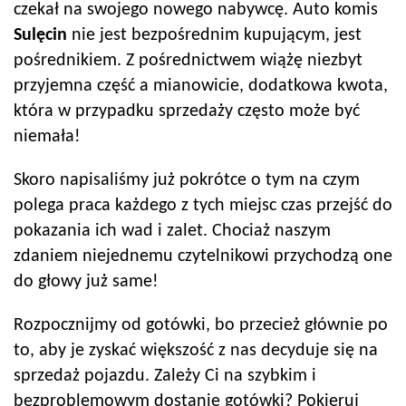
czekał na swojego nowego nabywcę. Auto komis
Sulęcin
nie jest bezpośrednim kupującym, jest
pośrednikiem. Z pośrednictwem wiążę niezbyt
przyjemna część a mianowicie, dodatkowa kwota,
która w przypadku sprzedaży często może być
niemała!
Skoro napisaliśmy już pokrótce o tym na czym
polega praca każdego z tych miejsc czas przejść do
pokazania ich wad i zalet. Chociaż naszym
zdaniem niejednemu czytelnikowi przychodzą one
do głowy już same!
Rozpocznijmy od gotówki, bo przecież głównie po
to, aby je zyskać większość z nas decyduje się na
sprzedaż pojazdu. Zależy Ci na szybkim i
bezproblemowym dostanie gotówki? Pokieruj