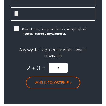
Oświadczam, że zapoznałem się i akceptuję treść
Polityki ochrony prywatności.
Aby wysłać zgłoszenie wpisz wynik
równania
2 + 0 =