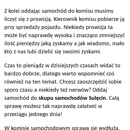
Z kolei oddając samochód do komisu musimy
liczyć się z prowizją. Kierownik komisu pobierze ją
przy sprzedaży pojazdu. Niekiedy prowizja ta
może być naprawdę wysoka i znacząco zmniejszyć
ilość pieniędzy jaką zyskamy a jak wiadomo, mało
kto z nas lubi dzielić się swoimi zyskami.
Czas to pieniądz w dzisiejszych czasach widać to
bardzo dobrze, dlatego warto wspomnieć coś
również na ten temat. Chcesz zaoszczędzić sobie
sporo czasu a niekiedy też nerwów? Oddaj
samochód do
skupu samochodów
Sulęcin
. Całą
sprawę możesz tak naprawdę załatwić w
przeciągu jednego dnia!
W komisie samochodowym sprawa się wydłuża,