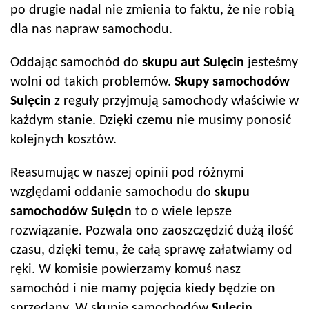
po drugie nadal nie zmienia to faktu, że nie robią
dla nas napraw samochodu.
Oddając samochód do
skupu aut
Sulęcin
jesteśmy
wolni od takich problemów.
Skupy samochodów
Sulęcin
z reguły przyjmują samochody właściwie w
każdym stanie. Dzięki czemu nie musimy ponosić
kolejnych kosztów.
Reasumując w naszej opinii pod różnymi
względami oddanie samochodu do
skupu
samochodów
Sulęcin
to o wiele lepsze
rozwiązanie. Pozwala ono zaoszczędzić dużą ilość
czasu, dzięki temu, że całą sprawę załatwiamy od
ręki. W komisie powierzamy komuś nasz
samochód i nie mamy pojęcia kiedy będzie on
sprzedany. W skupie samochodów
Sulęcin