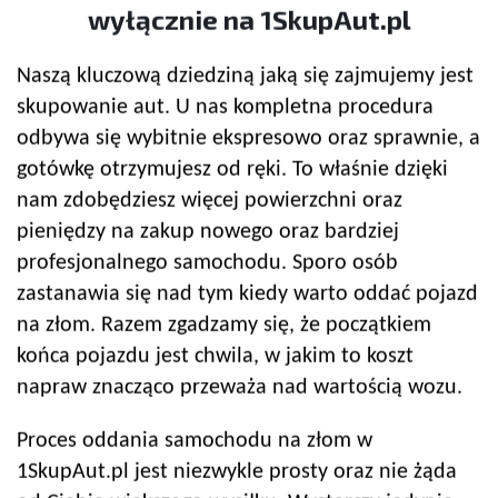
wyłącznie na 1SkupAut.pl
Naszą kluczową dziedziną jaką się zajmujemy jest
skupowanie aut. U nas kompletna procedura
odbywa się wybitnie ekspresowo oraz sprawnie, a
gotówkę otrzymujesz od ręki. To właśnie dzięki
nam zdobędziesz więcej powierzchni oraz
pieniędzy na zakup nowego oraz bardziej
profesjonalnego samochodu. Sporo osób
zastanawia się nad tym kiedy warto oddać pojazd
na złom. Razem zgadzamy się, że początkiem
końca pojazdu jest chwila, w jakim to koszt
napraw znacząco przeważa nad wartością wozu.
Proces oddania samochodu na złom w
1SkupAut.pl jest niezwykle prosty oraz nie żąda