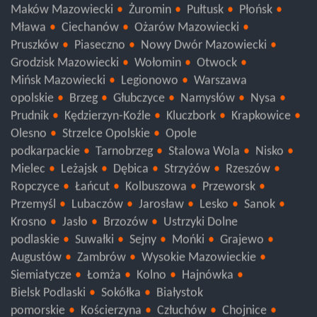
Maków Mazowiecki
Żuromin
Pułtusk
Płońsk
Mława
Ciechanów
Ożarów Mazowiecki
Pruszków
Piaseczno
Nowy Dwór Mazowiecki
Grodzisk Mazowiecki
Wołomin
Otwock
Mińsk Mazowiecki
Legionowo
Warszawa
opolskie
Brzeg
Głubczyce
Namysłów
Nysa
Prudnik
Kędzierzyn-Koźle
Kluczbork
Krapkowice
Olesno
Strzelce Opolskie
Opole
podkarpackie
Tarnobrzeg
Stalowa Wola
Nisko
Mielec
Leżajsk
Dębica
Strzyżów
Rzeszów
Ropczyce
Łańcut
Kolbuszowa
Przeworsk
Przemyśl
Lubaczów
Jarosław
Lesko
Sanok
Krosno
Jasło
Brzozów
Ustrzyki Dolne
podlaskie
Suwałki
Sejny
Mońki
Grajewo
Augustów
Zambrów
Wysokie Mazowieckie
Siemiatycze
Łomża
Kolno
Hajnówka
Bielsk Podlaski
Sokółka
Białystok
pomorskie
Kościerzyna
Człuchów
Chojnice