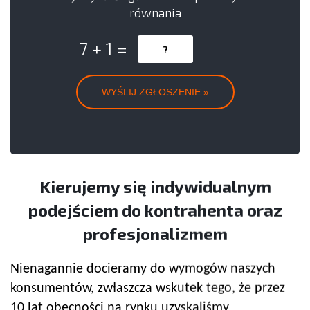
równania
7 + 1 =
Kierujemy się indywidualnym
podejściem do kontrahenta oraz
profesjonalizmem
Nienagannie docieramy do wymogów naszych
konsumentów, zwłaszcza wskutek tego, że przez
10 lat obecności na rynku uzyskaliśmy