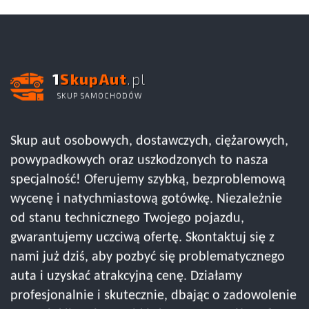
1
SkupAut
.pl
SKUP SAMOCHODÓW
Skup aut osobowych, dostawczych, ciężarowych,
powypadkowych oraz uszkodzonych to nasza
specjalność! Oferujemy szybką, bezproblemową
wycenę i natychmiastową gotówkę. Niezależnie
od stanu technicznego Twojego pojazdu,
gwarantujemy uczciwą ofertę. Skontaktuj się z
nami już dziś, aby pozbyć się problematycznego
auta i uzyskać atrakcyjną cenę. Działamy
profesjonalnie i skutecznie, dbając o zadowolenie