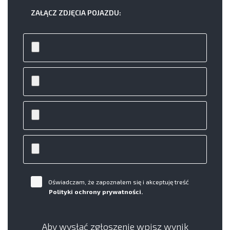
ZAŁĄCZ ZDJĘCIA POJAZDU:
Oświadczam, że zapoznałem się i akceptuję treść
Polityki ochrony prywatności.
Aby wysłać zgłoszenie wpisz wynik