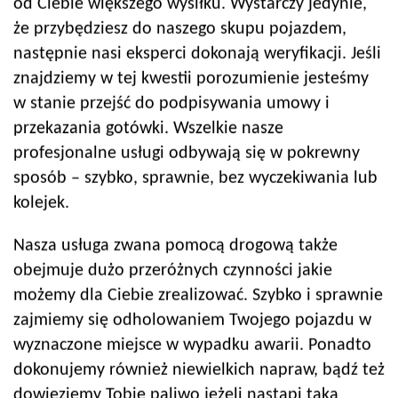
od Ciebie większego wysiłku. Wystarczy jedynie,
że przybędziesz do naszego skupu pojazdem,
następnie nasi eksperci dokonają weryfikacji. Jeśli
znajdziemy w tej kwestii porozumienie jesteśmy
w stanie przejść do podpisywania umowy i
przekazania gotówki. Wszelkie nasze
profesjonalne usługi odbywają się w pokrewny
sposób – szybko, sprawnie, bez wyczekiwania lub
kolejek.
Nasza usługa zwana pomocą drogową także
obejmuje dużo przeróżnych czynności jakie
możemy dla Ciebie zrealizować. Szybko i sprawnie
zajmiemy się odholowaniem Twojego pojazdu w
wyznaczone miejsce w wypadku awarii. Ponadto
dokonujemy również niewielkich napraw, bądź też
dowieziemy Tobie paliwo jeżeli nastąpi taka