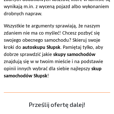
wynikają m.in. z wyceną pojazd albo wykonaniem
drobnych napraw.
Wszystkie te argumenty sprawiają, że naszym
zdaniem nie ma co myśleć! Chcesz pozbyć się
swojego obecnego samochodu? Skieruj swoje
kroki do
autoskup
u
Słupsk
. Pamiętaj tylko, aby
dobrze sprawdzić jakie
skupy samochodów
znajdują się w w twoim mieście i na podstawie
opinii innych wybrać dla siebie najlepszy
skup
samochodów
Słupsk
!
Prześlij ofertę dalej!