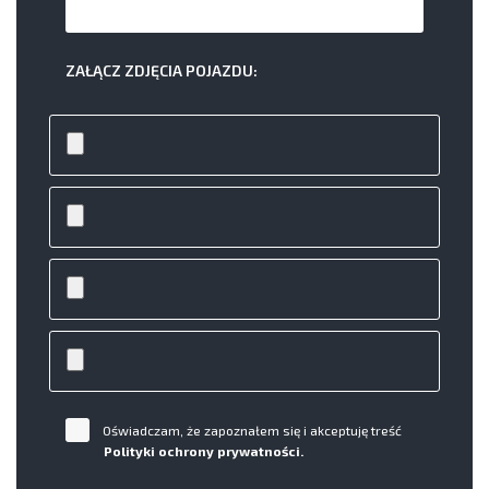
ZAŁĄCZ ZDJĘCIA POJAZDU:
Oświadczam, że zapoznałem się i akceptuję treść
Polityki ochrony prywatności.