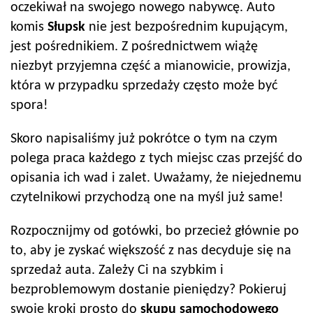
oczekiwał na swojego nowego nabywcę. Auto
komis
Słupsk
nie jest bezpośrednim kupującym,
jest pośrednikiem. Z pośrednictwem wiążę
niezbyt przyjemna część a mianowicie, prowizja,
która w przypadku sprzedaży często może być
spora!
Skoro napisaliśmy już pokrótce o tym na czym
polega praca każdego z tych miejsc czas przejść do
opisania ich wad i zalet. Uważamy, że niejednemu
czytelnikowi przychodzą one na myśl już same!
Rozpocznijmy od gotówki, bo przecież głównie po
to, aby je zyskać większość z nas decyduje się na
sprzedaż auta. Zależy Ci na szybkim i
bezproblemowym dostanie pieniędzy? Pokieruj
swoje kroki prosto do
skupu samochodowego