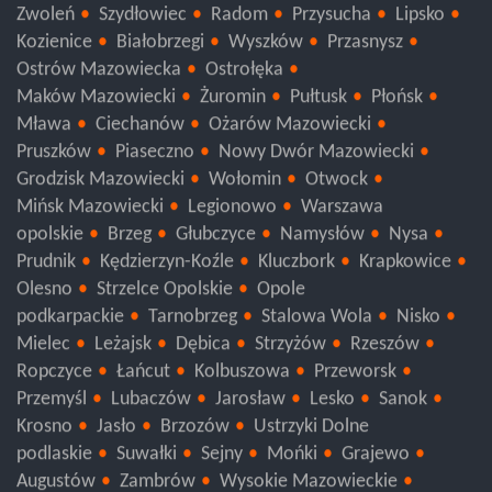
Łosice
Garwolin
Sierpc
Płock
Gostynin
Zwoleń
Szydłowiec
Radom
Przysucha
Lipsko
Kozienice
Białobrzegi
Wyszków
Przasnysz
Ostrów Mazowiecka
Ostrołęka
Maków Mazowiecki
Żuromin
Pułtusk
Płońsk
Mława
Ciechanów
Ożarów Mazowiecki
Pruszków
Piaseczno
Nowy Dwór Mazowiecki
Grodzisk Mazowiecki
Wołomin
Otwock
Mińsk Mazowiecki
Legionowo
Warszawa
opolskie
Brzeg
Głubczyce
Namysłów
Nysa
Prudnik
Kędzierzyn-Koźle
Kluczbork
Krapkowice
Olesno
Strzelce Opolskie
Opole
podkarpackie
Tarnobrzeg
Stalowa Wola
Nisko
Mielec
Leżajsk
Dębica
Strzyżów
Rzeszów
Ropczyce
Łańcut
Kolbuszowa
Przeworsk
Przemyśl
Lubaczów
Jarosław
Lesko
Sanok
Krosno
Jasło
Brzozów
Ustrzyki Dolne
podlaskie
Suwałki
Sejny
Mońki
Grajewo