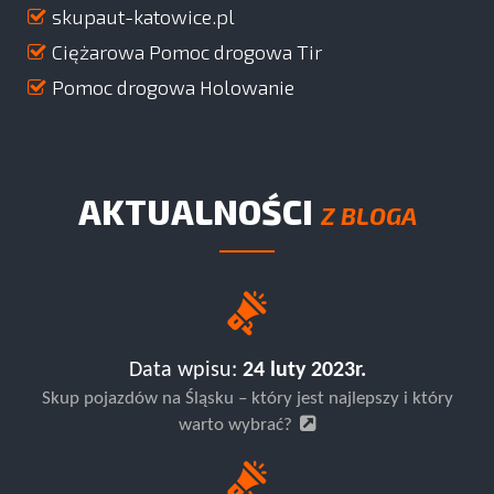
skupaut-katowice.pl
Ciężarowa Pomoc drogowa Tir
Pomoc drogowa Holowanie
AKTUALNOŚCI
Z BLOGA
Data wpisu:
24 luty 2023r.
Skup pojazdów na Śląsku – który jest najlepszy i który
warto wybrać?