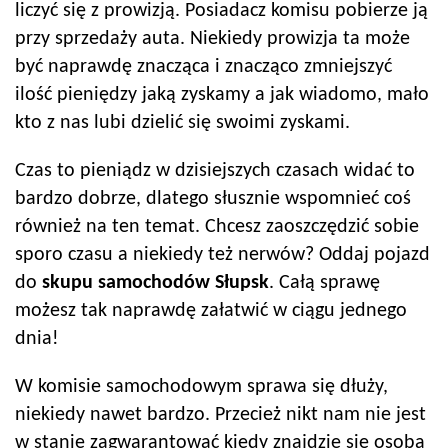
liczyć się z prowizją. Posiadacz komisu pobierze ją
przy sprzedaży auta. Niekiedy prowizja ta może
być naprawdę znacząca i znacząco zmniejszyć
ilość pieniędzy jaką zyskamy a jak wiadomo, mało
kto z nas lubi dzielić się swoimi zyskami.
Czas to pieniądz w dzisiejszych czasach widać to
bardzo dobrze, dlatego słusznie wspomnieć coś
również na ten temat. Chcesz zaoszczędzić sobie
sporo czasu a niekiedy też nerwów? Oddaj pojazd
do
skupu samochodów
Słupsk
. Całą sprawę
możesz tak naprawdę załatwić w ciągu jednego
dnia!
W komisie samochodowym sprawa się dłuży,
niekiedy nawet bardzo. Przecież nikt nam nie jest
w stanie zagwarantować kiedy znajdzie się osoba