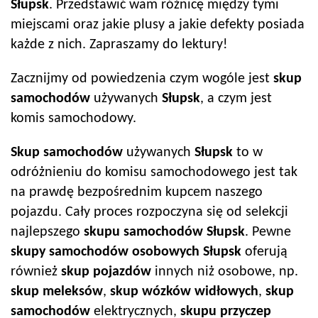
Słupsk
. Przedstawić wam różnicę między tymi
miejscami oraz jakie plusy a jakie defekty posiada
każde z nich. Zapraszamy do lektury!
Zacznijmy od powiedzenia czym wogóle jest
skup
samochodów
używanych
Słupsk
, a czym jest
komis samochodowy.
Skup samochodów
używanych
Słupsk
to w
odróżnieniu do komisu samochodowego jest tak
na prawdę bezpośrednim kupcem naszego
pojazdu. Cały proces rozpoczyna się od selekcji
najlepszego
skupu samochodów
Słupsk
. Pewne
skupy samochodów
osobowych
Słupsk
oferują
również
skup pojazdów
innych niż osobowe, np.
skup meleksów
,
skup wózków widłowych
,
skup
samochodów
elektrycznych,
skupu przyczep