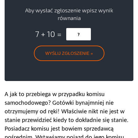
Aby wysłać zgłoszenie wpisz wynik
równania
7 + 10 =
A jak to przebiega w przypadku komisu
samochodowego? Gotówki bynajmniej nie
otrzymujemy od ręki! Właściwie nikt nie jest w
stanie przewidzieć kiedy to dokładnie się stanie.
Posiadacz komisu jest bowiem sprzedawcą
pośrednim. Wstawiamy pojazd do jego komisu,