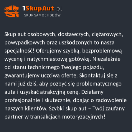
1
SkupAut
.pl
SKUP SAMOCHODÓW
Skup aut osobowych, dostawczych, ciężarowych,
powypadkowych oraz uszkodzonych to nasza
specjalność! Oferujemy szybką, bezproblemową
wycenę i natychmiastową gotówkę. Niezależnie
od stanu technicznego Twojego pojazdu,
gwarantujemy uczciwą ofertę. Skontaktuj się z
nami już dziś, aby pozbyć się problematycznego
auta i uzyskać atrakcyjną cenę. Działamy
profesjonalnie i skutecznie, dbając o zadowolenie
naszych klientów. Szybki skup aut – Twój zaufany
partner w transakcjach motoryzacyjnych!