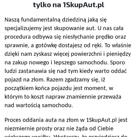
tylko na 1SkupAut.pl
Naszą fundamentalną dziedziną jaką się
specjalizujemy jest skupowanie aut. U nas cała
procedura odbywa się niesłychanie prędko oraz
sprawnie, a gotówkę dostajesz od ręki. To właśnie
dzięki nam zyskasz więcej powierzchni i pieniędzy
na zakup nowego i lepszego samochodu. Sporo
ludzi zastanawia się nad tym kiedy warto oddać
pojazd na złom. Razem zgadzamy się, iż
początkiem końca pojazdu jest moment, w
którym to koszt napraw znamiennie przeważa
nad wartością samochodu.
Proces oddania auta na złom w 1SkupAut.pl jest
niezmiernie prosty oraz nie żąda od Ciebie