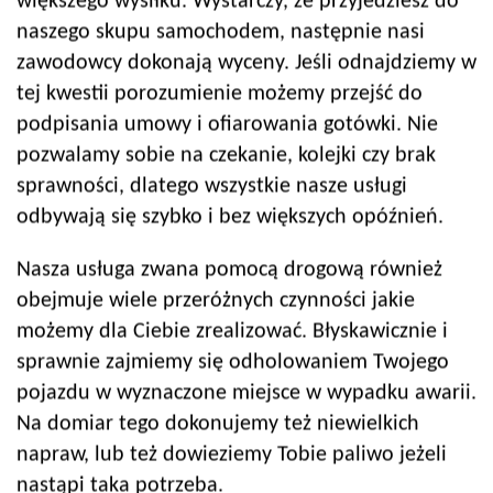
większego wysiłku. Wystarczy, że przyjedziesz do
naszego skupu samochodem, następnie nasi
zawodowcy dokonają wyceny. Jeśli odnajdziemy w
tej kwestii porozumienie możemy przejść do
podpisania umowy i ofiarowania gotówki. Nie
pozwalamy sobie na czekanie, kolejki czy brak
sprawności, dlatego wszystkie nasze usługi
odbywają się szybko i bez większych opóźnień.
Nasza usługa zwana pomocą drogową również
obejmuje wiele przeróżnych czynności jakie
możemy dla Ciebie zrealizować. Błyskawicznie i
sprawnie zajmiemy się odholowaniem Twojego
pojazdu w wyznaczone miejsce w wypadku awarii.
Na domiar tego dokonujemy też niewielkich
napraw, lub też dowieziemy Tobie paliwo jeżeli
nastąpi taka potrzeba.