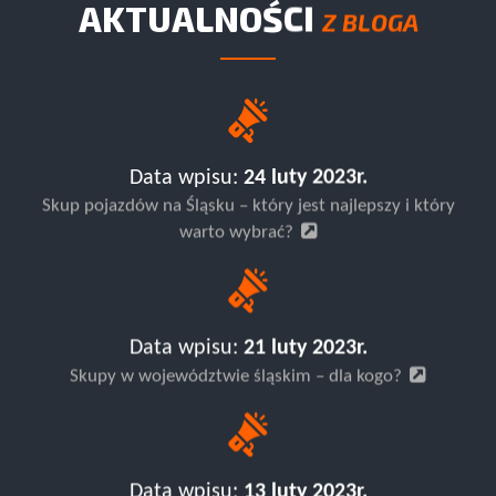
AKTUALNOŚCI
Z BLOGA
Data wpisu:
24 luty 2023r.
Skup pojazdów na Śląsku – który jest najlepszy i który
warto wybrać?
Data wpisu:
21 luty 2023r.
Skupy w województwie śląskim – dla kogo?
Data wpisu:
13 luty 2023r.