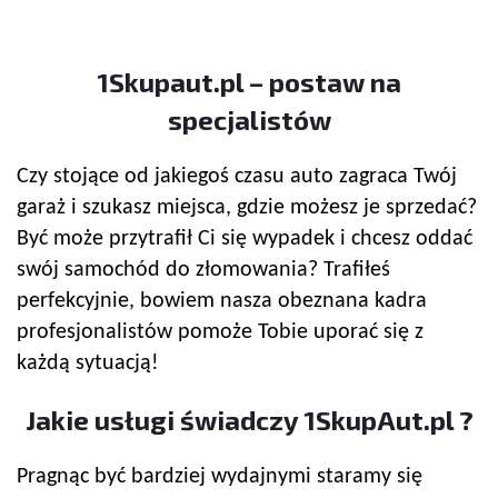
1Skupaut.pl – postaw na
specjalistów
Czy stojące od jakiegoś czasu auto zagraca Twój
garaż i szukasz miejsca, gdzie możesz je sprzedać?
Być może przytrafił Ci się wypadek i chcesz oddać
swój samochód do złomowania? Trafiłeś
perfekcyjnie, bowiem nasza obeznana kadra
profesjonalistów pomoże Tobie uporać się z
każdą sytuacją!
Jakie usługi świadczy 1SkupAut.pl ?
Pragnąc być bardziej wydajnymi staramy się