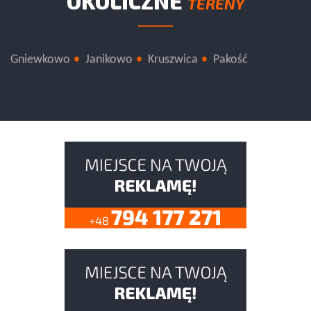
OKOLICZNE
TERENY
Gniewkowo
Janikowo
Kruszwica
Pakość