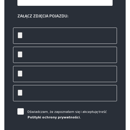
ZAŁĄCZ ZDJĘCIA POJAZDU:
Oświadczam, że zapoznałem się i akceptuję treść
Polityki ochrony prywatności.