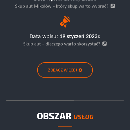
Skup aut Mikołów – który skup warto wybrać?
Data wpisu:
19 styczeń 2023r.
Skup aut – dlaczego warto skorzystać?
ZOBACZ WIĘCEJ
OBSZAR
USŁUG