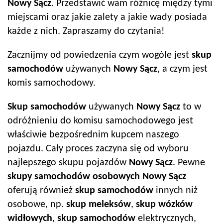
Nowy Sącz
. Przedstawić wam różnicę między tymi
miejscami oraz jakie zalety a jakie wady posiada
każde z nich. Zapraszamy do czytania!
Zacznijmy od powiedzenia czym wogóle jest
skup
samochodów
używanych
Nowy Sącz
, a czym jest
komis samochodowy.
Skup samochodów
używanych
Nowy Sącz
to w
odróżnieniu do komisu samochodowego jest
właściwie bezpośrednim kupcem naszego
pojazdu. Cały proces zaczyna się od wyboru
najlepszego skupu pojazdów
Nowy Sącz
. Pewne
skupy samochodów
osobowych
Nowy Sącz
oferują również
skup samochodów
innych niż
osobowe, np.
skup meleksów
,
skup wózków
widłowych
,
skup samochodów
elektrycznych,