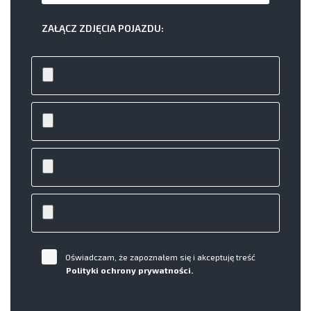
ZAŁĄCZ ZDJĘCIA POJAZDU:
Oświadczam, że zapoznałem się i akceptuję treść
Polityki ochrony prywatności.