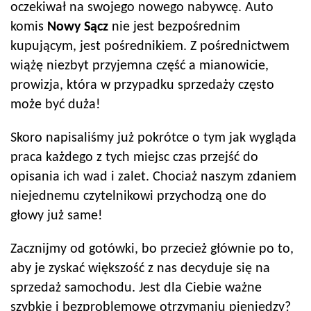
oczekiwał na swojego nowego nabywcę. Auto
komis
Nowy Sącz
nie jest bezpośrednim
kupującym, jest pośrednikiem. Z pośrednictwem
wiążę niezbyt przyjemna część a mianowicie,
prowizja, która w przypadku sprzedaży często
może być duża!
Skoro napisaliśmy już pokrótce o tym jak wygląda
praca każdego z tych miejsc czas przejść do
opisania ich wad i zalet. Chociaż naszym zdaniem
niejednemu czytelnikowi przychodzą one do
głowy już same!
Zacznijmy od gotówki, bo przecież głównie po to,
aby je zyskać większość z nas decyduje się na
sprzedaż samochodu. Jest dla Ciebie ważne
szybkie i bezproblemowe otrzymaniu pieniędzy?