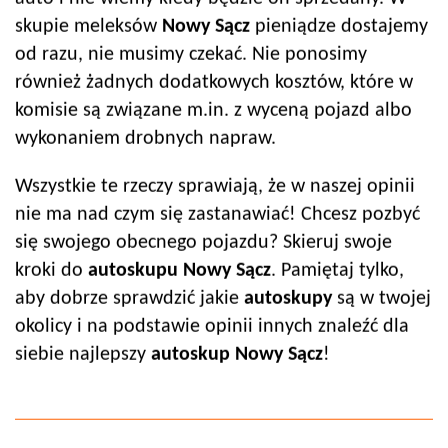
skupie meleksów
Nowy Sącz
pieniądze dostajemy
od razu, nie musimy czekać. Nie ponosimy
również żadnych dodatkowych kosztów, które w
komisie są związane m.in. z wyceną pojazd albo
wykonaniem drobnych napraw.
Wszystkie te rzeczy sprawiają, że w naszej opinii
nie ma nad czym się zastanawiać! Chcesz pozbyć
się swojego obecnego pojazdu? Skieruj swoje
kroki do
autoskup
u
Nowy Sącz
. Pamiętaj tylko,
aby dobrze sprawdzić jakie
autoskup
y
są w twojej
okolicy i na podstawie opinii innych znaleźć dla
siebie najlepszy
autoskup
Nowy Sącz
!