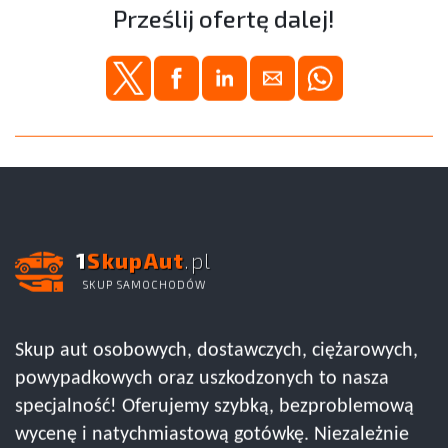
Prześlij ofertę dalej!
1
SkupAut
.pl
SKUP SAMOCHODÓW
Skup aut osobowych, dostawczych, ciężarowych,
powypadkowych oraz uszkodzonych to nasza
specjalność! Oferujemy szybką, bezproblemową
wycenę i natychmiastową gotówkę. Niezależnie