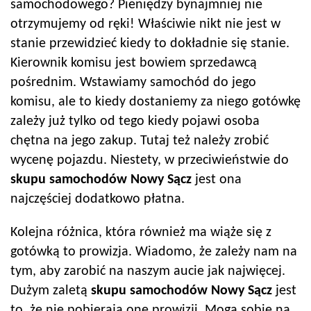
samochodowego? Pieniędzy bynajmniej nie
otrzymujemy od ręki! Właściwie nikt nie jest w
stanie przewidzieć kiedy to dokładnie się stanie.
Kierownik komisu jest bowiem sprzedawcą
pośrednim. Wstawiamy samochód do jego
komisu, ale to kiedy dostaniemy za niego gotówkę
zależy już tylko od tego kiedy pojawi osoba
chętna na jego zakup. Tutaj też należy zrobić
wycenę pojazdu. Niestety, w przeciwieństwie do
skupu samochodów
Nowy Sącz
jest ona
najczęściej dodatkowo płatna.
Kolejna różnica, która również ma wiąże się z
gotówką to prowizja. Wiadomo, że zależy nam na
tym, aby zarobić na naszym aucie jak najwięcej.
Dużym zaletą
skupu samochodów
Nowy Sącz
jest
to, że nie pobierają one prowizji. Mogą sobie na