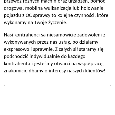
przewóz różnych machin oraz urządzeń, pomoc
drogowa, mobilna wulkanizacja lub holowanie
pojazdu z OC sprawcy to kolejne czynności, które
wykonamy na Twoje życzenie.
Nasi kontrahenci są niesamowicie zadowoleni z
wykonywanych przez nas usług, bo działamy
ekspresowo i sprawnie. Z całych sił staramy się
podchodzić indywidualnie do każdego
kontrahenta i jesteśmy otwarci na współpracę,
znakomicie dbamy o interesy naszych klientów!