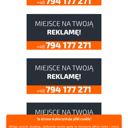
Ta strona wykorzystuje pliki cookie!
Klikając przycisk akceptuję, użytkownik wyraża zgodę na stosowanie plików cookie i innych