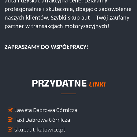
auta i uzyskać atrakcyjną cenę. Działamy
profesjonalnie i skutecznie, dbając o zadowolenie
naszych klientów. Szybki skup aut – Twój zaufany
partner w transakcjach motoryzacyjnych!
ZAPRASZAMY DO WSPÓŁPRACY!
PRZYDATNE
LINKI
Laweta Dabrowa Górnicza
Taxi Dąbrowa Górnicza
skupaut-katowice.pl