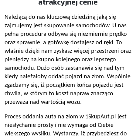
atrakcyjnej cenie
Należącą do nas kluczową dziedziną jaką się
zajmujemy jest skupowanie samochodów. U nas
pełna procedura odbywa się niezmiernie prędko
oraz sprawnie, a gotówkę dostajesz od ręki. To
właśnie dzięki nam zyskasz więcej przestrzeni oraz
pieniędzy na kupno kolejnego oraz lepszego
samochodu. Dużo osób zastanawia się nad tym
kiedy należałoby oddać pojazd na złom. Wspólnie
zgadzamy się, iż początkiem końca pojazdu jest
chwila, w którym to koszt napraw znacząco
przeważa nad wartością wozu.
Proces oddania auta na złom w 1SkupAut.pl jest
niesłychanie prosty i nie wymaga od Ciebie
większego wysiłku. Wystarczy, iż przybędziesz do