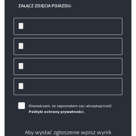
ZAŁĄCZ ZDJĘCIA POJAZDU:
Oświadczam, że zapoznałem się i akceptuję treść
Polityki ochrony prywatności.
Aby wysłać zgłoszenie wpisz wynik