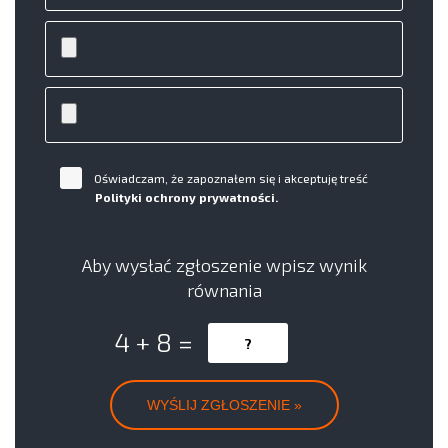
Oświadczam, że zapoznałem się i akceptuję treść
Polityki ochrony prywatności.
Aby wysłać zgłoszenie wpisz wynik
równania
4 + 8 =