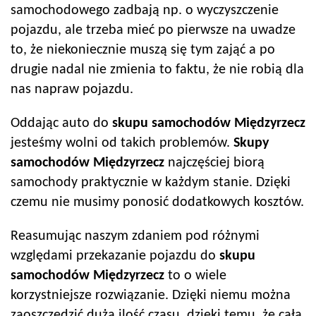
samochodowego zadbają np. o wyczyszczenie
pojazdu, ale trzeba mieć po pierwsze na uwadze
to, że niekoniecznie muszą się tym zająć a po
drugie nadal nie zmienia to faktu, że nie robią dla
nas napraw pojazdu.
Oddając auto do
skupu samochodów
Międzyrzecz
jesteśmy wolni od takich problemów.
Skupy
samochodów
Międzyrzecz
najczęściej biorą
samochody praktycznie w każdym stanie. Dzięki
czemu nie musimy ponosić dodatkowych kosztów.
Reasumując naszym zdaniem pod różnymi
względami przekazanie pojazdu do
skupu
samochodów
Międzyrzecz
to o wiele
korzystniejsze rozwiązanie. Dzięki niemu można
zaoszczędzić dużą ilość czasu, dzięki temu, że całą