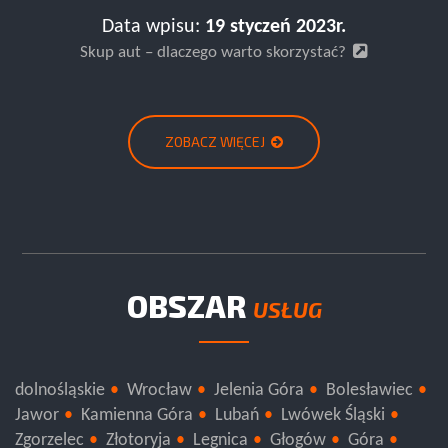
Data wpisu:
19 styczeń 2023r.
Skup aut – dlaczego warto skorzystać?
ZOBACZ WIĘCEJ
OBSZAR
USŁUG
dolnośląskie
Wrocław
Jelenia Góra
Bolesławiec
Jawor
Kamienna Góra
Lubań
Lwówek Śląski
Zgorzelec
Złotoryja
Legnica
Głogów
Góra