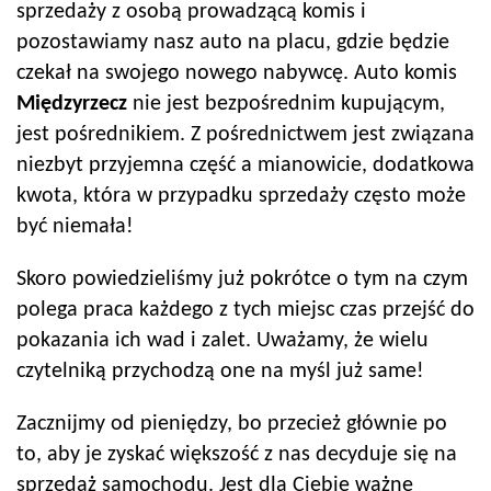
sprzedaży z osobą prowadzącą komis i
pozostawiamy nasz auto na placu, gdzie będzie
czekał na swojego nowego nabywcę. Auto komis
Międzyrzecz
nie jest bezpośrednim kupującym,
jest pośrednikiem. Z pośrednictwem jest związana
niezbyt przyjemna część a mianowicie, dodatkowa
kwota, która w przypadku sprzedaży często może
być niemała!
Skoro powiedzieliśmy już pokrótce o tym na czym
polega praca każdego z tych miejsc czas przejść do
pokazania ich wad i zalet. Uważamy, że wielu
czytelniką przychodzą one na myśl już same!
Zacznijmy od pieniędzy, bo przecież głównie po
to, aby je zyskać większość z nas decyduje się na
sprzedaż samochodu. Jest dla Ciebie ważne