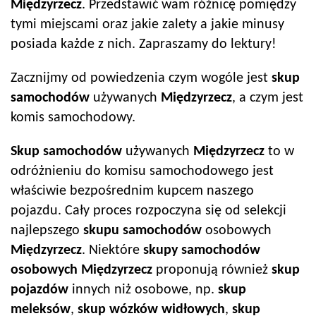
Międzyrzecz
. Przedstawić wam różnicę pomiędzy
tymi miejscami oraz jakie zalety a jakie minusy
posiada każde z nich. Zapraszamy do lektury!
Zacznijmy od powiedzenia czym wogóle jest
skup
samochodów
używanych
Międzyrzecz
, a czym jest
komis samochodowy.
Skup samochodów
używanych
Międzyrzecz
to w
odróżnieniu do komisu samochodowego jest
właściwie bezpośrednim kupcem naszego
pojazdu. Cały proces rozpoczyna się od selekcji
najlepszego
skupu samochodów
osobowych
Międzyrzecz
. Niektóre
skupy samochodów
osobowych
Międzyrzecz
proponują również
skup
pojazdów
innych niż osobowe, np.
skup
meleksów
,
skup wózków widłowych
,
skup