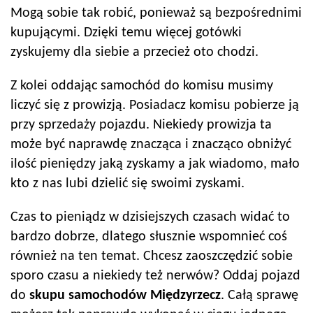
Mogą sobie tak robić, ponieważ są bezpośrednimi
kupującymi. Dzięki temu więcej gotówki
zyskujemy dla siebie a przecież oto chodzi.
Z kolei oddając samochód do komisu musimy
liczyć się z prowizją. Posiadacz komisu pobierze ją
przy sprzedaży pojazdu. Niekiedy prowizja ta
może być naprawdę znacząca i znacząco obniżyć
ilość pieniędzy jaką zyskamy a jak wiadomo, mało
kto z nas lubi dzielić się swoimi zyskami.
Czas to pieniądz w dzisiejszych czasach widać to
bardzo dobrze, dlatego słusznie wspomnieć coś
również na ten temat. Chcesz zaoszczędzić sobie
sporo czasu a niekiedy też nerwów? Oddaj pojazd
do
skupu samochodów
Międzyrzecz
. Całą sprawę