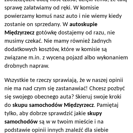
sprawę załatwiamy od ręki. W komisie
powierzamy komuś nasz auto i nie wiemy kiedy
zostanie on sprzedany. W
autoskup
ie
Międzyrzecz
gotówkę dostajemy od razu, nie
musimy czekać. Nie mamy również żadnych
dodatkowych kosztów, które w komisie są
związane m.in. z wyceną pojazd albo wykonaniem
drobnych napraw.
Wszystkie te rzeczy sprawiają, że w naszej opinii
nie ma nad czym się zastanawiać! Chcesz pozbyć
się swojego obecnego auta? Skieruj swoje kroki
do
skupu samochodów
Międzyrzecz
. Pamiętaj
tylko, aby dobrze sprawdzić jakie
skupy
samochodów
są w w twoim mieście i na
podstawie opinii innych znaleźć dla siebie