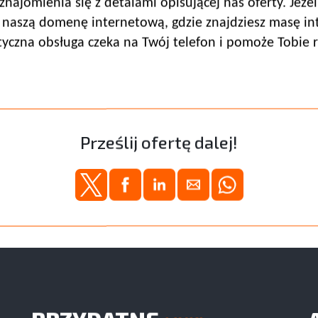
najomienia się z detalami opisującej nas oferty. Jeże
 naszą domenę internetową, gdzie znajdziesz masę in
tyczna obsługa czeka na Twój telefon i pomoże Tobie 
Prześlij ofertę dalej!