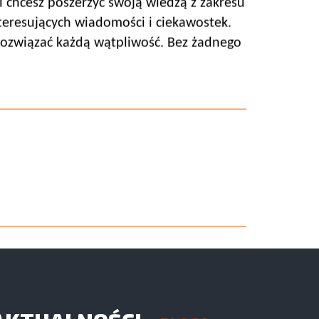
li chcesz poszerzyć swoją wiedzą z zakresu
teresujących wiadomości i ciekawostek.
rozwiązać każdą wątpliwość. Bez żadnego