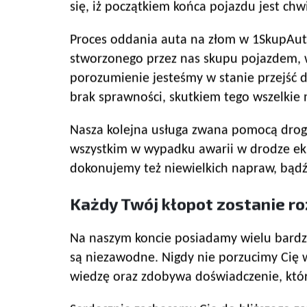
się, iż początkiem końca pojazdu jest ch
Proces oddania auta na złom w 1SkupAut.pl
stworzonego przez nas skupu pojazdem, w 
porozumienie jesteśmy w stanie przejść 
brak sprawności, skutkiem tego wszelkie 
Nasza kolejna usługa zwana pomocą drog
wszystkim w wypadku awarii w drodze ek
dokonujemy też niewielkich napraw, bądź 
Każdy Twój kłopot zostanie r
Na naszym koncie posiadamy wielu bardzo 
są niezawodne. Nigdy nie porzucimy Cię 
wiedzę oraz zdobywa doświadczenie, któr