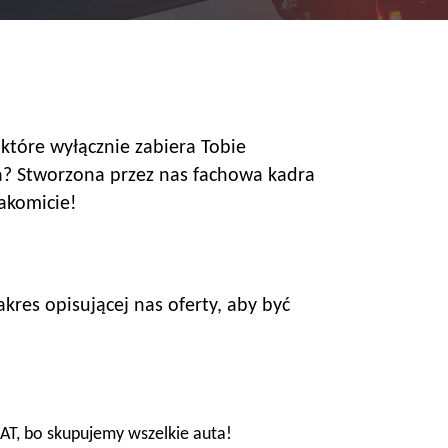
które wyłącznie zabiera Tobie
a? Stworzona przez nas fachowa kadra
akomicie!
res opisującej nas oferty, aby być
T, bo skupujemy wszelkie auta!