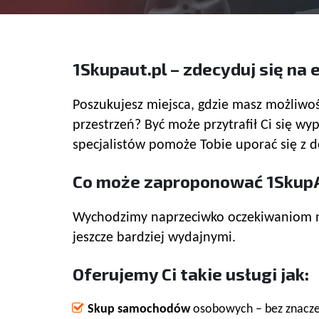
1Skupaut.pl – zdecyduj się na
Poszukujesz miejsca, gdzie masz możliwoś
przestrzeń? Być może przytrafił Ci się 
specjalistów pomoże Tobie uporać się z 
Co może zaproponować 1SkupA
Wychodzimy naprzeciwko oczekiwaniom nas
jeszcze bardziej wydajnymi.
Oferujemy Ci takie usługi jak:
Skup samochodów
osobowych – bez znaczen