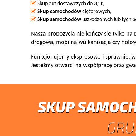
Skup aut dostawczych do 3,5t,
Skup samochodów
ciężarowych,
Skup samochodów
uszkodzonych lub tych be
Nasza propozycja nie kończy się tylko n
drogowa, mobilna wulkanizacja czy holow
Funkcjonujemy ekspresowo i sprawnie, wo
Jesteśmy otwarci na współpracę oraz gwa
SKUP SAMOC
GRU