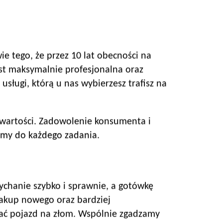
 tego, że przez 10 lat obecności na
st maksymalnie profesjonalna oraz
sługi, którą u nas wybierzesz trafisz na
h wartości. Zadowolenie konsumenta i
zimy do każdego zadania.
chanie szybko i sprawnie, a gotówkę
 zakup nowego oraz bardziej
dać pojazd na złom. Wspólnie zgadzamy