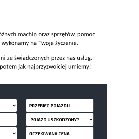
różnych machin oraz sprzętów, pomoc
e wykonamy na Twoje życzenie.
i ze świadczonych przez nas usług.
opotem jak najprzyzwoiciej umiemy!