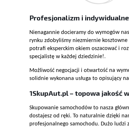
Profesjonalizm i indywidualn
Nienagannie docieramy do wymogów naszyc
rynku zdobyliśmy niezmiernie kosztowne 
potrafi eksperckim okiem oszacować i roz
specjalistę w każdej dziedzinie!.
Możliwość negocjacji i otwartość na wymo
solidnie wykonana usługa to opisujący na
1SkupAut.pl – topowa jakość w
Skupowanie samochodów to nasza główna 
dostajesz od ręki. To naturalnie dzięki 
profesjonalnego samochodu. Dużo ludzi z