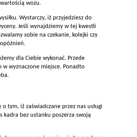
 wartością wozu.
siłku. Wystarczy, iż przyjedziesz do
ceny. Jeśli wynajdziemy w tej kwestii
walamy sobie na czekanie, kolejki czy
 opóźnień.
ożemy dla Ciebie wykonać. Przede
m w wyznaczone miejsce. Ponadto
eba.
 o tym, iż zaświadczane przez nas usługi
as kadra bez ustanku poszerza swoją