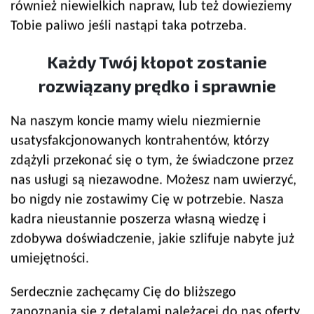
również niewielkich napraw, lub też dowieziemy
Tobie paliwo jeśli nastąpi taka potrzeba.
Każdy Twój kłopot zostanie
rozwiązany prędko i sprawnie
Na naszym koncie mamy wielu niezmiernie
usatysfakcjonowanych kontrahentów, którzy
zdążyli przekonać się o tym, że świadczone przez
nas usługi są niezawodne. Możesz nam uwierzyć,
bo nigdy nie zostawimy Cię w potrzebie. Nasza
kadra nieustannie poszerza własną wiedzę i
zdobywa doświadczenie, jakie szlifuje nabyte już
umiejętności.
Serdecznie zachęcamy Cię do bliższego
zapoznania się z detalami należącej do nas oferty.