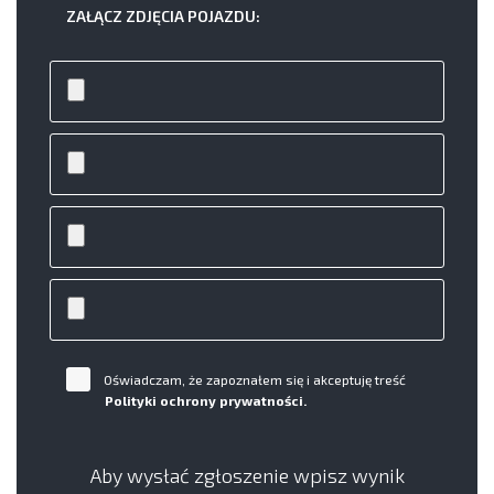
ZAŁĄCZ ZDJĘCIA POJAZDU:
Oświadczam, że zapoznałem się i akceptuję treść
Polityki ochrony prywatności.
Aby wysłać zgłoszenie wpisz wynik