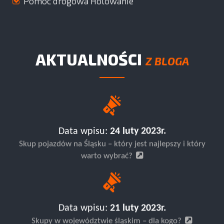
Pomoc drogowa Holowanie
AKTUALNOŚCI
Z BLOGA
Data wpisu:
24 luty 2023r.
Skup pojazdów na Śląsku – który jest najlepszy i który
warto wybrać?
Data wpisu:
21 luty 2023r.
Skupy w województwie śląskim – dla kogo?