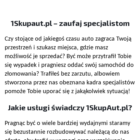
1Skupaut.pl – zaufaj specjalistom
Czy stojące od jakiegoś czasu auto zagraca Twoją
przestrzeń i szukasz miejsca, gdzie masz
możliwość je sprzedać? Być może przytrafił Tobie
się wypadek i pragniesz oddać swój samochód do
złomowania? Trafiłeś bez zarzutu, albowiem
stworzona przez nas obeznana kadra specjalistów
pomoże Tobie uporać się z jakąkolwiek sytuacją!
Jakie usługi świadczy 1SkupAut.pl?
Pragnąc być o wiele bardziej wydajnymi staramy
się bezustannie rozbudowywać należącą do nas