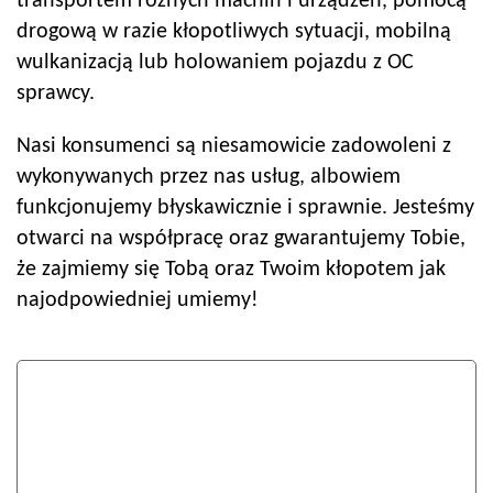
transportem różnych machin i urządzeń, pomocą
drogową w razie kłopotliwych sytuacji, mobilną
wulkanizacją lub holowaniem pojazdu z OC
sprawcy.
Nasi konsumenci są niesamowicie zadowoleni z
wykonywanych przez nas usług, albowiem
funkcjonujemy błyskawicznie i sprawnie. Jesteśmy
otwarci na współpracę oraz gwarantujemy Tobie,
że zajmiemy się Tobą oraz Twoim kłopotem jak
najodpowiedniej umiemy!