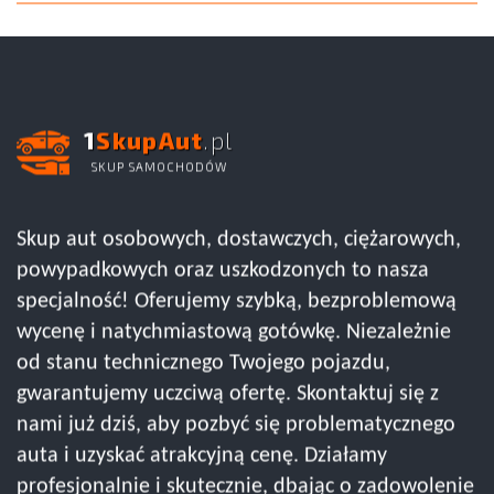
1
SkupAut
.pl
SKUP SAMOCHODÓW
Skup aut osobowych, dostawczych, ciężarowych,
powypadkowych oraz uszkodzonych to nasza
specjalność! Oferujemy szybką, bezproblemową
wycenę i natychmiastową gotówkę. Niezależnie
od stanu technicznego Twojego pojazdu,
gwarantujemy uczciwą ofertę. Skontaktuj się z
nami już dziś, aby pozbyć się problematycznego
auta i uzyskać atrakcyjną cenę. Działamy
profesjonalnie i skutecznie, dbając o zadowolenie