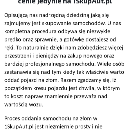
cenie jedynie na 1SkupAut.pl
Opisującą nas nadrzędną dziedziną jaką się
zajmujemy jest skupowanie samochodów. U nas
kompletna procedura odbywa się niezwykle
prędko oraz sprawnie, a gotówkę dostajesz od
ręki. To naturalnie dzięki nam zdobędziesz więcej
przestrzeni i pieniędzy na zakup nowego oraz
bardziej profesjonalnego samochodu. Wiele osób
zastanawia się nad tym kiedy tak właściwie warto
oddać pojazd na złom. Razem zgadzamy się, iż
początkiem kresu pojazdu jest chwila, w którym
to koszt napraw znamiennie przeważa nad
wartością wozu.
Proces oddania samochodu na złom w
1SkupAut.pl jest niezmiernie prosty i nie