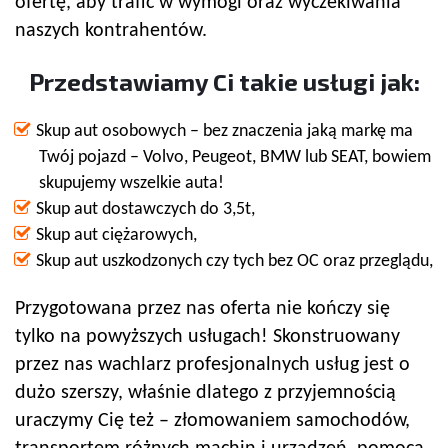
ofertę, aby trafić w wymogi oraz wyczekiwania
naszych kontrahentów.
Przedstawiamy Ci takie usługi jak:
Skup aut osobowych – bez znaczenia jaką markę ma
Twój pojazd – Volvo, Peugeot, BMW lub SEAT, bowiem
skupujemy wszelkie auta!
Skup aut dostawczych do 3,5t,
Skup aut ciężarowych,
Skup aut uszkodzonych czy tych bez OC oraz przeglądu,
Przygotowana przez nas oferta nie kończy się
tylko na powyższych usługach! Skonstruowany
przez nas wachlarz profesjonalnych usług jest o
dużo szerszy, właśnie dlatego z przyjemnością
uraczymy Cię też – złomowaniem samochodów,