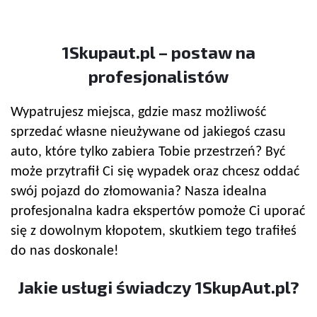
1Skupaut.pl – postaw na
profesjonalistów
Wypatrujesz miejsca, gdzie masz możliwość
sprzedać własne nieużywane od jakiegoś czasu
auto, które tylko zabiera Tobie przestrzeń? Być
może przytrafił Ci się wypadek oraz chcesz oddać
swój pojazd do złomowania? Nasza idealna
profesjonalna kadra ekspertów pomoże Ci uporać
się z dowolnym kłopotem, skutkiem tego trafiłeś
do nas doskonale!
Jakie usługi świadczy 1SkupAut.pl?