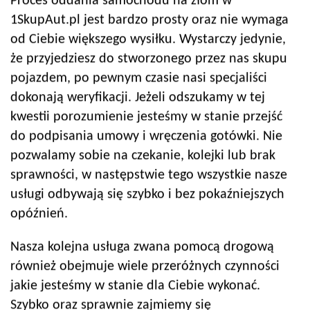
Proces oddania samochodu na złom w
1SkupAut.pl jest bardzo prosty oraz nie wymaga
od Ciebie większego wysiłku. Wystarczy jedynie,
że przyjedziesz do stworzonego przez nas skupu
pojazdem, po pewnym czasie nasi specjaliści
dokonają weryfikacji. Jeżeli odszukamy w tej
kwestii porozumienie jesteśmy w stanie przejść
do podpisania umowy i wręczenia gotówki. Nie
pozwalamy sobie na czekanie, kolejki lub brak
sprawności, w następstwie tego wszystkie nasze
usługi odbywają się szybko i bez pokaźniejszych
opóźnień.
Nasza kolejna usługa zwana pomocą drogową
również obejmuje wiele przeróżnych czynności
jakie jesteśmy w stanie dla Ciebie wykonać.
Szybko oraz sprawnie zajmiemy się