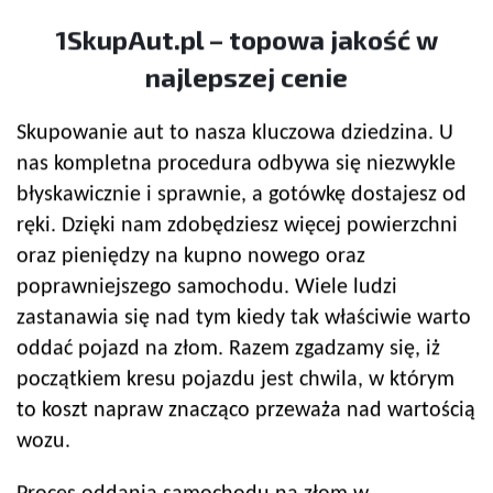
1SkupAut.pl – topowa jakość w
najlepszej cenie
Skupowanie aut to nasza kluczowa dziedzina. U
nas kompletna procedura odbywa się niezwykle
błyskawicznie i sprawnie, a gotówkę dostajesz od
ręki. Dzięki nam zdobędziesz więcej powierzchni
oraz pieniędzy na kupno nowego oraz
poprawniejszego samochodu. Wiele ludzi
zastanawia się nad tym kiedy tak właściwie warto
oddać pojazd na złom. Razem zgadzamy się, iż
początkiem kresu pojazdu jest chwila, w którym
to koszt napraw znacząco przeważa nad wartością
wozu.