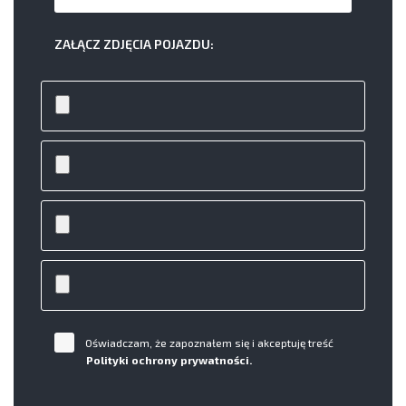
ZAŁĄCZ ZDJĘCIA POJAZDU:
Oświadczam, że zapoznałem się i akceptuję treść
Polityki ochrony prywatności.