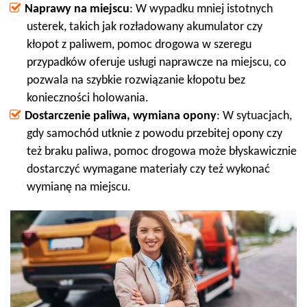
Naprawy na miejscu
: W wypadku mniej istotnych
usterek, takich jak rozładowany akumulator czy
kłopot z paliwem, pomoc drogowa w szeregu
przypadków oferuje usługi naprawcze na miejscu, co
pozwala na szybkie rozwiązanie kłopotu bez
konieczności holowania.
Dostarczenie paliwa, wymiana opony
: W sytuacjach,
gdy samochód utknie z powodu przebitej opony czy
też braku paliwa, pomoc drogowa może błyskawicznie
dostarczyć wymagane materiały czy też wykonać
wymianę na miejscu.