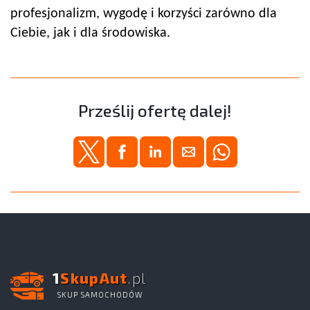
profesjonalizm, wygodę i korzyści zarówno dla
Ciebie, jak i dla środowiska.
Prześlij ofertę dalej!
1
SkupAut
.pl
SKUP SAMOCHODÓW