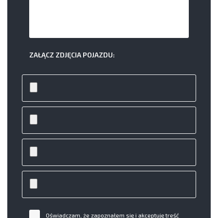
ZAŁĄCZ ZDJĘCIA POJAZDU:
Oświadczam, że zapoznałem się i akceptuję treść