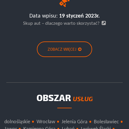
Data wpisu:
19 styczeń 2023r.
Skup aut – dlaczego warto skorzystać?
ZOBACZ WIĘCEJ
OBSZAR
USŁUG
dolnośląskie
Wrocław
Jelenia Góra
Bolesławiec