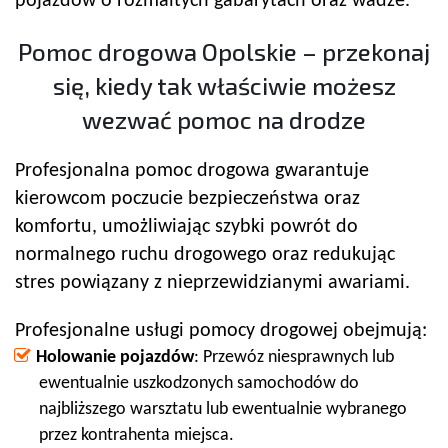
pojazdów o rozmaitych gabarytach oraz wadze.
Pomoc drogowa Opolskie – przekonaj
się, kiedy tak właściwie możesz
wezwać pomoc na drodze
Profesjonalna pomoc drogowa gwarantuje
kierowcom poczucie bezpieczeństwa oraz
komfortu, umożliwiając szybki powrót do
normalnego ruchu drogowego oraz redukując
stres powiązany z nieprzewidzianymi awariami.
Profesjonalne usługi pomocy drogowej obejmują:
Holowanie pojazdów
: Przewóz niesprawnych lub
ewentualnie uszkodzonych samochodów do
najbliższego warsztatu lub ewentualnie wybranego
przez kontrahenta miejsca.