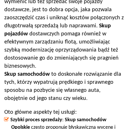
wymienić lub też sprzedać swoje pojazdy
dostawcze, jest to dobra opcja, jaka pozwala
zaoszczędzić czas i uniknąć kosztów połączonych z
długotrwałą sprzedażą lub naprawami.
Skup
pojazdów
dostawczych pomaga również w
efektywnym zarządzaniu flotą, umożliwiając
szybką modernizację oprzyrządowania bądź też
dostosowanie go do zmieniających się pragnień
biznesowych.
Skup samochodów
to doskonałe rozwiązanie dla
tych, którzy wypatrują prędkiego i sprawnego
sposobu na pozbycie się własnego auta,
obojętnie od jego stanu czy wieku.
Oto główne aspekty tej usługi:
Szybki proces sprzedaży
:
Skup samochodów
Opolskie
często proponuje błyskawiczną wycenę i