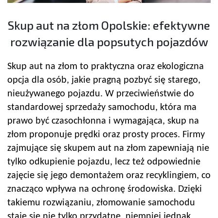
Skup aut na złom Opolskie: efektywne
rozwiązanie dla popsutych pojazdów
Skup aut na złom to praktyczna oraz ekologiczna
opcja dla osób, jakie pragną pozbyć się starego,
nieużywanego pojazdu. W przeciwieństwie do
standardowej sprzedaży samochodu, która ma
prawo być czasochłonna i wymagająca, skup na
złom proponuje prędki oraz prosty proces. Firmy
zajmujące się skupem aut na złom zapewniają nie
tylko odkupienie pojazdu, lecz też odpowiednie
zajęcie się jego demontażem oraz recyklingiem, co
znacząco wpływa na ochronę środowiska. Dzięki
takiemu rozwiązaniu, złomowanie samochodu
staje się nie tylko przydatne, niemniej jednak