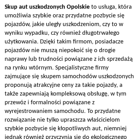
Skup aut uszkodzonych Opolskie
to usługa, która
umożliwia szybkie oraz przydatne pozbycie się
pojazdów, jakie uległy uszkodzeniom, czy to w
wyniku wypadku, czy również długotrwałego
użytkowania. Dzięki takim firmom, posiadacze
pojazdów nie muszą niepokoić się o drogie
naprawy lub trudności powiązane z ich sprzedażą
na rynku wtórnym. Specjalistyczne firmy
zajmujące się skupem samochodów uszkodzonych
proponują atrakcyjne ceny za takie pojazdy, a
także zapewniają kompleksową obsługę, w tym
przewóz i formalności powiązane z
wyrejestrowaniem samochodu. To przydatne
rozwiązanie nie tylko upraszcza właścicielom
szybkie pozbycie się kłopotliwych aut, niemniej
jednak również przyczynia się do ekologicznego