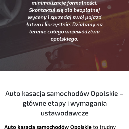
minimalizację formalności.
Skontaktuj się dla bezpłatnej
wyceny i sprzedaj swój pojazd
łatwo i korzystnie. Działamy na
terenie całego województwa
opolskiego.
Auto kasacja samochodów Opolskie –
główne etapy i wymagania
ustawodawcze
Auto kasacja samochodów Opolskie
to trudny