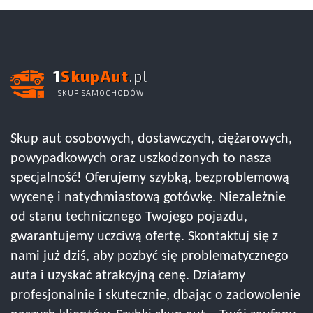
1
SkupAut
.pl
SKUP SAMOCHODÓW
Skup aut osobowych, dostawczych, ciężarowych,
powypadkowych oraz uszkodzonych to nasza
specjalność! Oferujemy szybką, bezproblemową
wycenę i natychmiastową gotówkę. Niezależnie
od stanu technicznego Twojego pojazdu,
gwarantujemy uczciwą ofertę. Skontaktuj się z
nami już dziś, aby pozbyć się problematycznego
auta i uzyskać atrakcyjną cenę. Działamy
profesjonalnie i skutecznie, dbając o zadowolenie