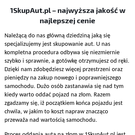
1SkupAut.pl – najwyższa jakość w
najlepszej cenie
Należącą do nas główną dziedziną jaką się
specjalizujemy jest skupowanie aut. U nas
kompletna procedura odbywa się niezmiernie
szybko i sprawnie, a gotówkę otrzymujesz od ręki.
Dzięki nam zdobędziesz więcej przestrzeni oraz
pieniędzy na zakup nowego i poprawniejszego
samochodu. Dużo osób zastanawia się nad tym
kiedy warto oddać pojazd na złom. Razem
zgadzamy się, iż początkiem końca pojazdu jest
chwila, w jakim to koszt napraw znacząco
przeważa nad wartością samochodu.
Proces oddania auta na złom w 1SkupAut.pl jest