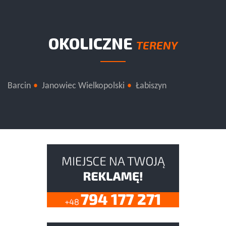
OKOLICZNE
TERENY
Barcin
Janowiec Wielkopolski
Łabiszyn