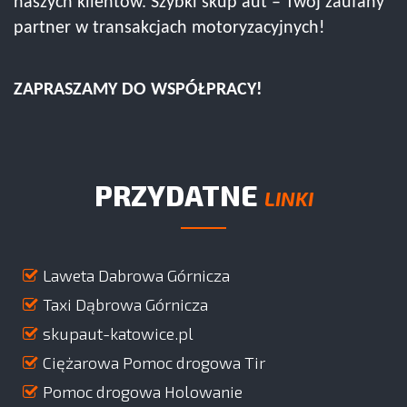
naszych klientów. Szybki skup aut – Twój zaufany
partner w transakcjach motoryzacyjnych!
ZAPRASZAMY DO WSPÓŁPRACY!
PRZYDATNE
LINKI
Laweta Dabrowa Górnicza
Taxi Dąbrowa Górnicza
skupaut-katowice.pl
Ciężarowa Pomoc drogowa Tir
Pomoc drogowa Holowanie