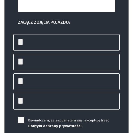
ZAŁĄCZ ZDJĘCIA POJAZDU:
Oświadczam, że zapoznałem się i akceptuję treść
Polityki ochrony prywatności.