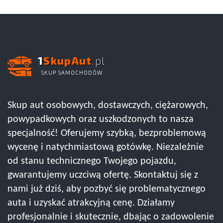
1
SkupAut
.pl
SKUP SAMOCHODÓW
Skup aut osobowych, dostawczych, ciężarowych,
powypadkowych oraz uszkodzonych to nasza
specjalność! Oferujemy szybką, bezproblemową
wycenę i natychmiastową gotówkę. Niezależnie
od stanu technicznego Twojego pojazdu,
gwarantujemy uczciwą ofertę. Skontaktuj się z
nami już dziś, aby pozbyć się problematycznego
auta i uzyskać atrakcyjną cenę. Działamy
profesjonalnie i skutecznie, dbając o zadowolenie