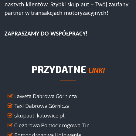
naszych klientów. Szybki skup aut – Twój zaufany
partner w transakcjach motoryzacyjnych!
ZAPRASZAMY DO WSPÓŁPRACY!
PRZYDATNE
LINKI
Laweta Dabrowa Górnicza
Taxi Dąbrowa Górnicza
skupaut-katowice.pl
Ciężarowa Pomoc drogowa Tir
Pomoc drogowa Holowanie