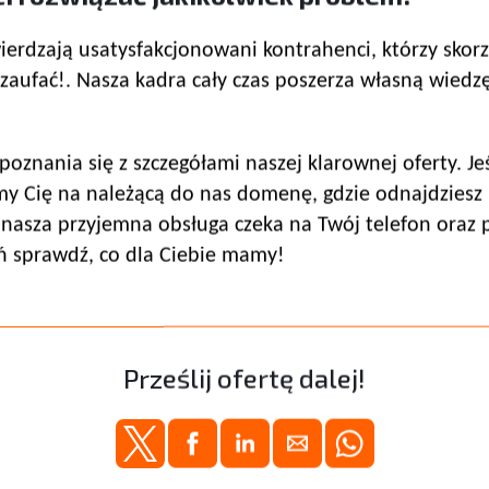
erdzają usatysfakcjonowani kontrahenci, którzy skorzy
zaufać!. Nasza kadra cały czas poszerza własną wiedz
oznania się z szczegółami naszej klarownej oferty. Je
y Cię na należącą do nas domenę, gdzie odnajdziesz m
ń nasza przyjemna obsługa czeka na Twój telefon oraz
ń sprawdź, co dla Ciebie mamy!
Prześlij ofertę dalej!