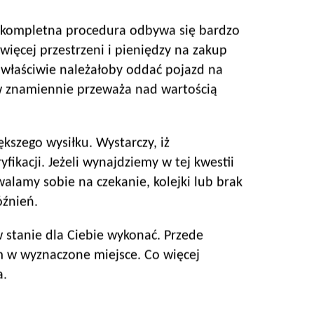
s kompletna procedura odbywa się bardzo
więcej przestrzeni i pieniędzy na zakup
 właściwie należałoby oddać pojazd na
aw znamiennie przeważa nad wartością
kszego wysiłku. Wystarczy, iż
ikacji. Jeżeli wynajdziemy w tej kwestii
lamy sobie na czekanie, kolejki lub brak
óźnień.
stanie dla Ciebie wykonać. Przede
 w wyznaczone miejsce. Co więcej
a.