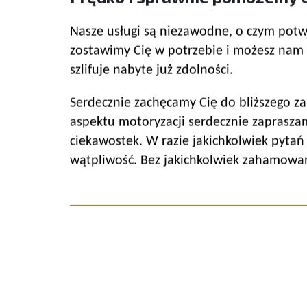
Nasze usługi są niezawodne, o czym potwi
zostawimy Cię w potrzebie i możesz nam 
szlifuje nabyte już zdolności.
Serdecznie zachęcamy Cię do bliższego zap
aspektu motoryzacji serdecznie zapraszam
ciekawostek. W razie jakichkolwiek pyta
wątpliwość. Bez jakichkolwiek zahamowa