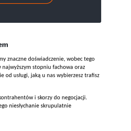
mem
liśmy znaczne doświadczenie, wobec tego
w najwyższym stopniu fachowa oraz
od usługi, jaką u nas wybierzesz trafisz
ontrahentów i skorzy do negocjacji.
ego niesłychanie skrupulatnie