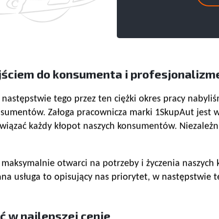
jściem do konsumenta i profesjonaliz
 w następstwie tego przez ten ciężki okres pracy naby
onsumentów. Załoga pracownicza marki 1SkupAut jest 
wiązać każdy kłopot naszych konsumentów. Niezależnie 
maksymalnie otwarci na potrzeby i życzenia naszych k
na usługa to opisujący nas priorytet, w następstwie t
ć w najlepszej cenie