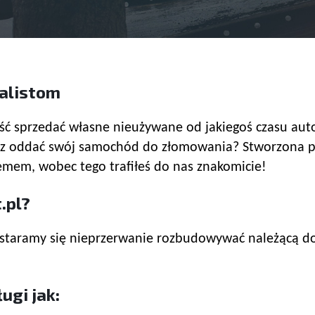
nalistom
ć sprzedać własne nieużywane od jakiegoś czasu auto,
hcesz oddać swój samochód do złomowania? Stworzona
mem, wobec tego trafiłeś do nas znakomicie!
.pl?
ł staramy się nieprzerwanie rozbudowywać należącą do
ugi jak: