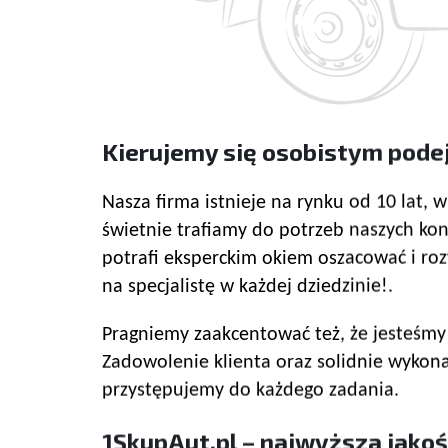
Kierujemy się osobistym pode
Nasza firma istnieje na rynku od 10 lat,
świetnie trafiamy do potrzeb naszych k
potrafi eksperckim okiem oszacować i roz
na specjalistę w każdej dziedzinie!.
Pragniemy zaakcentować też, że jesteśmy 
Zadowolenie klienta oraz solidnie wykona
przystępujemy do każdego zadania.
1SkupAut.pl – najwyższa jakoś