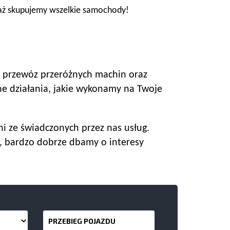
waż skupujemy wszelkie samochody!
 przewóz przeróżnych machin oraz
e działania, jakie wykonamy na Twoje
i ze świadczonych przez nas usług.
ę, bardzo dobrze dbamy o interesy