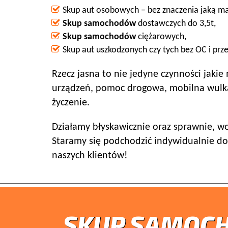
Skup aut osobowych – bez znaczenia jaką m
Skup samochodów
dostawczych do 3,5t,
Skup samochodów
ciężarowych,
Skup aut uszkodzonych czy tych bez OC i prze
Rzecz jasna to nie jedyne czynności ja
urządzeń, pomoc drogowa, mobilna wulkan
życzenie.
Działamy błyskawicznie oraz sprawnie, w
Staramy się podchodzić indywidualnie do
naszych klientów!
SKUP SAMOC