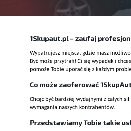
1Skupaut.pl – zaufaj profesjo
Wypatrujesz miejsca, gdzie masz możliwoś
Być może przytrafił Ci się wypadek i c
pomoże Tobie uporać się z każdym proble
Co może zaoferować 1SkupAut
Chcąc być bardziej wydajnymi z całych si
wymagania naszych kontrahentów.
Przedstawiamy Tobie takie usł