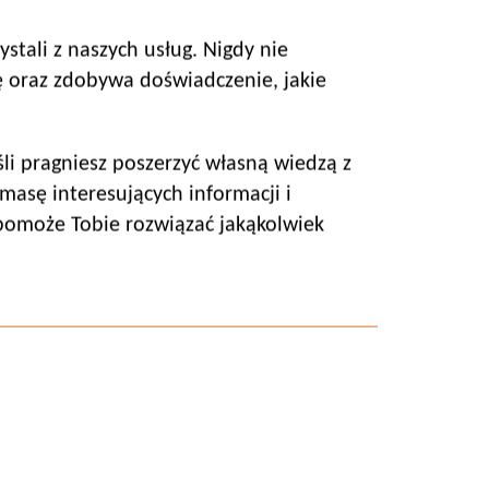
stali z naszych usług. Nigdy nie
ę oraz zdobywa doświadczenie, jakie
śli pragniesz poszerzyć własną wiedzą z
asę interesujących informacji i
 pomoże Tobie rozwiązać jakąkolwiek