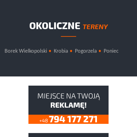
OKOLICZNE
TERENY
Borek Wielkopolski
Krobia
Pogorzela
Poniec