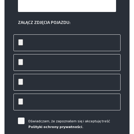
ZAŁĄCZ ZDJĘCIA POJAZDU:
Oświadczam, że zapoznałem się i akceptuję treść
Polityki ochrony prywatności.