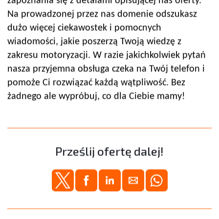
zapoznania się z detalami opisującej nas oferty.
Na prowadzonej przez nas domenie odszukasz
dużo więcej ciekawostek i pomocnych
wiadomości, jakie poszerzą Twoją wiedzę z
zakresu motoryzacji. W razie jakichkolwiek pytań
nasza przyjemna obsługa czeka na Twój telefon i
pomoże Ci rozwiązać każdą wątpliwość. Bez
żadnego ale wypróbuj, co dla Ciebie mamy!
Prześlij ofertę dalej!