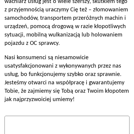
wachlarz usług jest o wiele szerszy, skutkiem tego
z przyjemnością uraczymy Cię też – złomowaniem
samochodów, transportem przeróżnych machin i
urządzeń, pomocą drogową w razie kłopotliwych
sytuacji, mobilną wulkanizacją lub holowaniem
pojazdu z OC sprawcy.
Nasi konsumenci są niesamowicie
usatysfakcjonowani z wykonywanych przez nas
usług, bo funkcjonujemy szybko oraz sprawnie.
Jesteśmy otwarci na współpracę i gwarantujemy
Tobie, że zajmiemy się Tobą oraz Twoim kłopotem
jak najprzyzwoiciej umiemy!