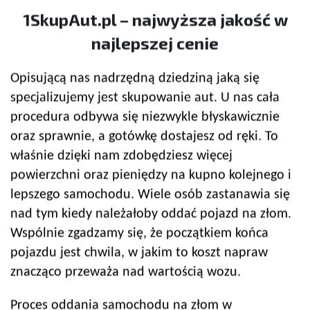
1SkupAut.pl – najwyższa jakość w
najlepszej cenie
Opisującą nas nadrzędną dziedziną jaką się
specjalizujemy jest skupowanie aut. U nas cała
procedura odbywa się niezwykle błyskawicznie
oraz sprawnie, a gotówkę dostajesz od ręki. To
właśnie dzięki nam zdobędziesz więcej
powierzchni oraz pieniędzy na kupno kolejnego i
lepszego samochodu. Wiele osób zastanawia się
nad tym kiedy należałoby oddać pojazd na złom.
Wspólnie zgadzamy się, że początkiem końca
pojazdu jest chwila, w jakim to koszt napraw
znacząco przeważa nad wartością wozu.
Proces oddania samochodu na złom w