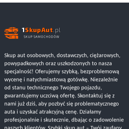
1
SkupAut
.pl
SKUP SAMOCHODÓW
Skup aut osobowych, dostawczych, ciężarowych,
powypadkowych oraz uszkodzonych to nasza
specjalność! Oferujemy szybką, bezproblemową
wycenę i natychmiastową gotówkę. Niezależnie
od stanu technicznego Twojego pojazdu,
gwarantujemy uczciwą ofertę. Skontaktuj się z
nami już dziś, aby pozbyć się problematycznego
auta i uzyskać atrakcyjną cenę. Działamy
profesjonalnie i skutecznie, dbając o zadowolenie
naszych klientów. Szybki skup aut – Twój zaufany