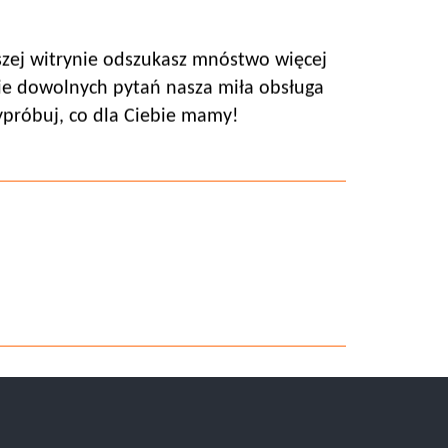
aszej witrynie odszukasz mnóstwo więcej
zie dowolnych pytań nasza miła obsługa
próbuj, co dla Ciebie mamy!