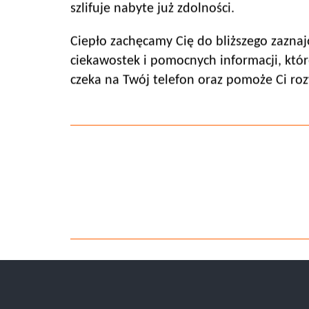
szlifuje nabyte już zdolności.
Ciepło zachęcamy Cię do bliższego zaznaj
ciekawostek i pomocnych informacji, któ
czeka na Twój telefon oraz pomoże Ci r