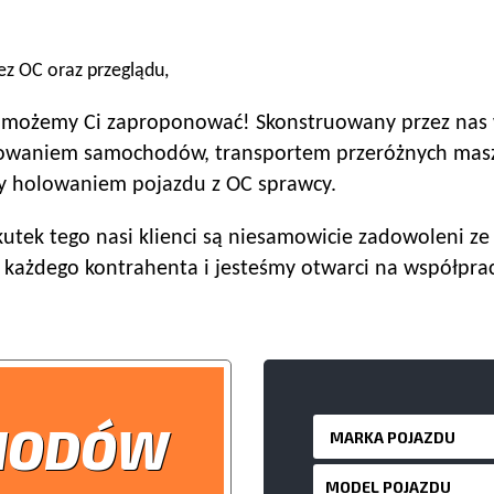
ez OC oraz przeglądu,
e możemy Ci zaproponować! Skonstruowany przez nas wa
mowaniem samochodów, transportem przeróżnych masz
czy holowaniem pojazdu z OC sprawcy.
tek tego nasi klienci są niesamowicie zadowoleni ze ś
 każdego kontrahenta i jesteśmy otwarci na współprac
HODÓW