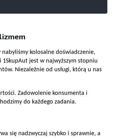
alizmem
cy nabyliśmy kolosalne doświadczenie,
i 1SkupAut jest w najwyższym stopniu
tów. Niezależnie od usługi, którą u nas
wartości. Zadowolenie konsumenta i
dchodzimy do każdego zadania.
wa się nadzwyczaj szybko i sprawnie, a