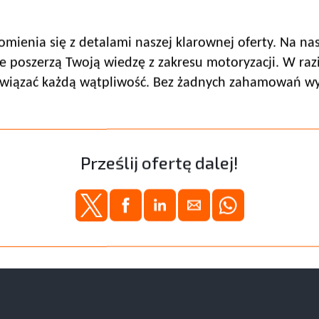
omienia się z detalami naszej klarownej oferty. Na n
re poszerzą Twoją wiedzę z zakresu motoryzacji. W ra
ozwiązać każdą wątpliwość. Bez żadnych zahamowań wy
Prześlij ofertę dalej!