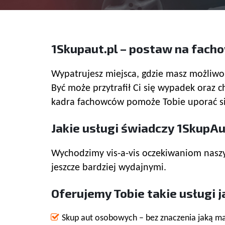
1Skupaut.pl – postaw na fac
Wypatrujesz miejsca, gdzie masz możliwoś
Być może przytrafił Ci się wypadek oraz
kadra fachowców pomoże Tobie uporać się
Jakie usługi świadczy 1SkupAu
Wychodzimy vis-a-vis oczekiwaniom naszyc
jeszcze bardziej wydajnymi.
Oferujemy Tobie takie usługi j
Skup aut osobowych – bez znaczenia jaką m