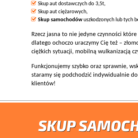
Skup aut dostawczych do 3,5t,
Skup aut ciężarowych,
Skup samochodów
uszkodzonych lub tych b
Rzecz jasna to nie jedyne czynności któr
dlatego ochoczo uraczymy Cię też – zło
ciężkich sytuacji, mobilną wulkanizacją 
Funkcjonujemy szybko oraz sprawnie, wsku
staramy się podchodzić indywidualnie do
klientów!
SKUP SAMOC