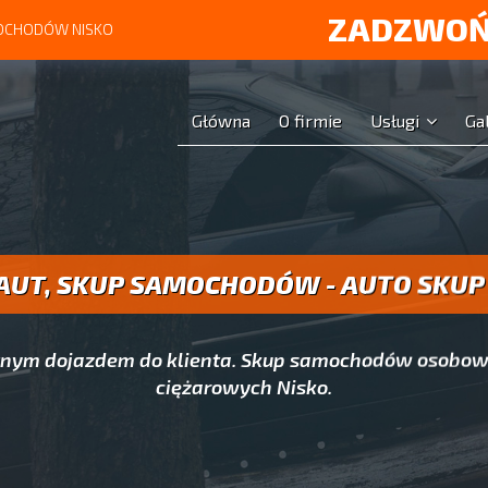
ZADZWOŃ
MOCHODÓW NISKO
Główna
O firmie
Usługi
Ga
AUT, SKUP SAMOCHODÓW - AUTO SKUP
atnym dojazdem do klienta. Skup samochodów osobow
ciężarowych Nisko.