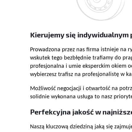
Kierujemy się indywidualnym 
Prowadzona przez nas firma istnieje na r
wskutek tego bezbłędnie trafiamy do pr
profesjonalna i umie eksperckim okiem oc
wybierzesz trafisz na profesjonalistę w ka
Możliwość negocjacji i otwartość na potr
solidnie wykonana usługa to nasz priory
Perfekcyjna jakość w najniższe
Naszą kluczową dziedziną jaką się zajmu