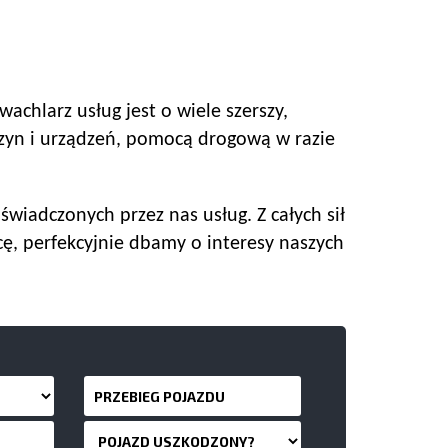
chlarz usług jest o wiele szerszy,
yn i urządzeń, pomocą drogową w razie
wiadczonych przez nas usług. Z całych sił
ę, perfekcyjnie dbamy o interesy naszych