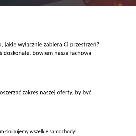
 jakie wyłącznie zabiera Ci przestrzeń?
łeś doskonale, bowiem nasza fachowa
szerzać zakres naszej oferty, by być
iem skupujemy wszelkie samochody!