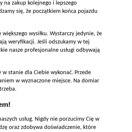
y na zakup kolejnego i lepszego
dzamy się, że początkiem końca pojazdu
 większego wysiłku. Wystarczy jedynie, że
ą weryfikacji. Jeśli odszukamy w tej
ie nasze profesjonalne usługi odbywają
 w stanie dla Ciebie wykonać. Przede
waniem w wyznaczone miejsce. Na domiar
trzeba.
em!
naszych usług. Nigdy nie porzucimy Cię w
dzę oraz zdobywa doświadczenie, które