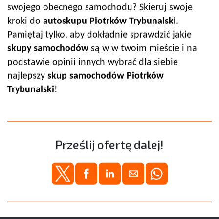
swojego obecnego samochodu? Skieruj swoje
kroki do
autoskup
u
Piotrków Trybunalski
.
Pamiętaj tylko, aby dokładnie sprawdzić jakie
skupy samochodów
są w w twoim mieście i na
podstawie opinii innych wybrać dla siebie
najlepszy
skup samochodów
Piotrków
Trybunalski
!
Prześlij ofertę dalej!