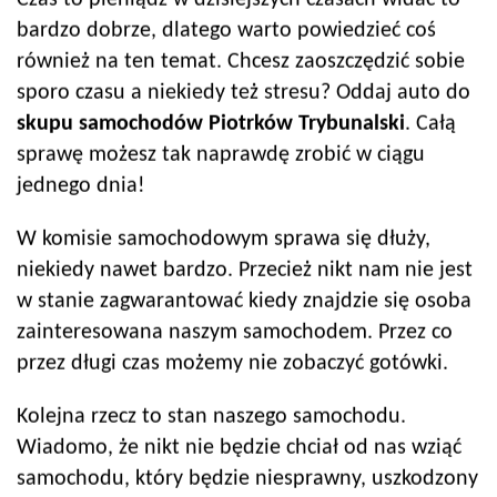
Czas to pieniądz w dzisiejszych czasach widać to
bardzo dobrze, dlatego warto powiedzieć coś
również na ten temat. Chcesz zaoszczędzić sobie
sporo czasu a niekiedy też stresu? Oddaj auto do
skupu samochodów
Piotrków Trybunalski
. Całą
sprawę możesz tak naprawdę zrobić w ciągu
jednego dnia!
W komisie samochodowym sprawa się dłuży,
niekiedy nawet bardzo. Przecież nikt nam nie jest
w stanie zagwarantować kiedy znajdzie się osoba
zainteresowana naszym samochodem. Przez co
przez długi czas możemy nie zobaczyć gotówki.
Kolejna rzecz to stan naszego samochodu.
Wiadomo, że nikt nie będzie chciał od nas wziąć
samochodu, który będzie niesprawny, uszkodzony