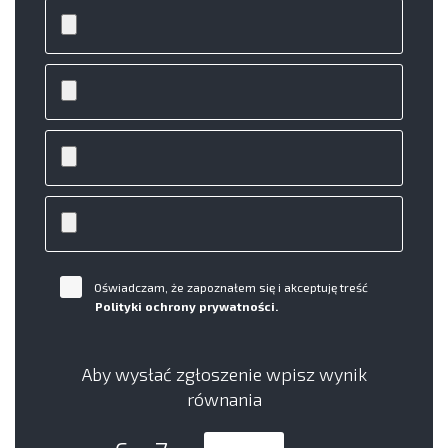
Oświadczam, że zapoznałem się i akceptuję treść
Polityki ochrony prywatności.
Aby wysłać zgłoszenie wpisz wynik
równania