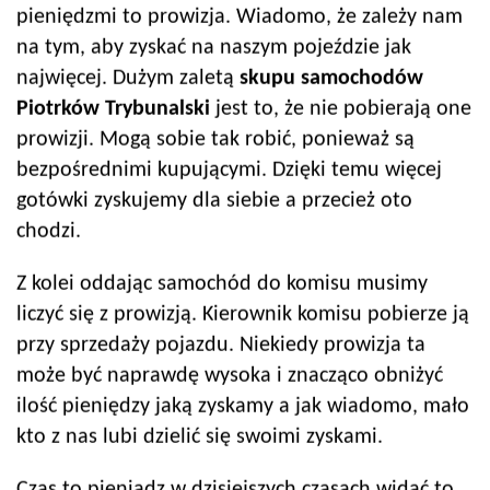
pieniędzmi to prowizja. Wiadomo, że zależy nam
na tym, aby zyskać na naszym pojeździe jak
najwięcej. Dużym zaletą
skupu samochodów
Piotrków Trybunalski
jest to, że nie pobierają one
prowizji. Mogą sobie tak robić, ponieważ są
bezpośrednimi kupującymi. Dzięki temu więcej
gotówki zyskujemy dla siebie a przecież oto
chodzi.
Z kolei oddając samochód do komisu musimy
liczyć się z prowizją. Kierownik komisu pobierze ją
przy sprzedaży pojazdu. Niekiedy prowizja ta
może być naprawdę wysoka i znacząco obniżyć
ilość pieniędzy jaką zyskamy a jak wiadomo, mało
kto z nas lubi dzielić się swoimi zyskami.