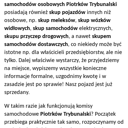
samochodów
osobowych
Piotrków Trybunalski
posiadają również
skup pojazdów
innych niż
osobowe, np.
skup meleksów
,
skup wózków
widłowych
,
skup samochodów
elektrycznych,
skupu przyczep drogowych
, a nawet
skupem
samochodów dostawczych
, co niekiedy może być
istotne np. dla właścicieli przedsiębiorstw, ale nie
tylko. Dalej właściwie wystarczy, że przyjedziemy
na miejsce, wypiszemy wszystkie konieczne
informacje formalne, uzgodnimy kwotę i w
zasadzie jest po sprawie! Nasz pojazd jest już
sprzedany.
W takim razie jak funkcjonują komisy
samochodowe
Piotrków Trybunalski
? Początek
przebiega praktycznie tak samo, rozpoczynamy od