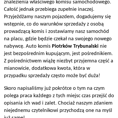
znalezienia właściwego komisu samochodowego.
Całość jednak przebiega zupełnie inaczej.
Przyjeżdżamy naszym pojazdem, dogadujemy się
wstępnie, co do warunków sprzedaży z osobą
prowadzącą komis i zostawiamy nasz samochód
na placu, gdzie będzie czekał na swojego nowego
nabywcę. Auto komis
Piotrków Trybunalski
nie
jest bezpośrednim kupującym, jest pośrednikiem.
Z pośrednictwem wiążę niezbyt przyjemna część a
mianowicie, dodatkowa kwota, która w
przypadku sprzedaży często może być duża!
Skoro napisaliśmy już pokrótce o tym na czym
polega praca każdego z tych miejsc czas przejść do
opisania ich wad i zalet. Chociaż naszym zdaniem
niejednemu czytelnikowi przychodzą one na myśl