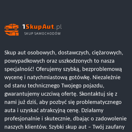
1
SkupAut
.pl
SKUP SAMOCHODÓW
Skup aut osobowych, dostawczych, ciężarowych,
powypadkowych oraz uszkodzonych to nasza
specjalność! Oferujemy szybką, bezproblemową
wycenę i natychmiastową gotówkę. Niezależnie
od stanu technicznego Twojego pojazdu,
gwarantujemy uczciwą ofertę. Skontaktuj się z
nami już dziś, aby pozbyć się problematycznego
auta i uzyskać atrakcyjną cenę. Działamy
profesjonalnie i skutecznie, dbając o zadowolenie
naszych klientów. Szybki skup aut – Twój zaufany