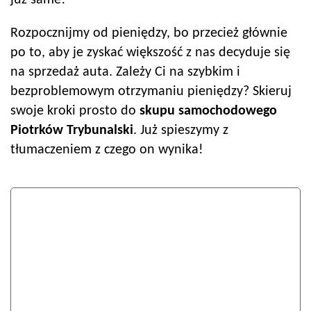
już same!
Rozpocznijmy od pieniędzy, bo przecież głównie
po to, aby je zyskać większość z nas decyduje się
na sprzedaż auta. Zależy Ci na szybkim i
bezproblemowym otrzymaniu pieniędzy? Skieruj
swoje kroki prosto do
skupu samochodowego
Piotrków Trybunalski
. Już spieszymy z
tłumaczeniem z czego on wynika!