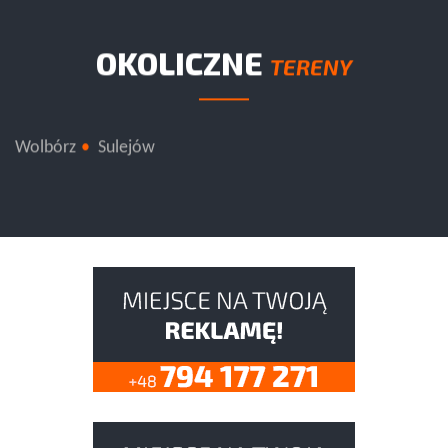
OKOLICZNE
TERENY
Wolbórz
Sulejów