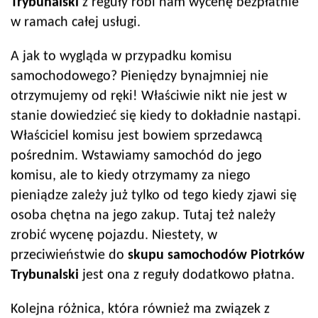
Trybunalski
z reguły robi nam wycenę bezpłatnie
w ramach całej usługi.
A jak to wygląda w przypadku komisu
samochodowego? Pieniędzy bynajmniej nie
otrzymujemy od ręki! Właściwie nikt nie jest w
stanie dowiedzieć się kiedy to dokładnie nastąpi.
Właściciel komisu jest bowiem sprzedawcą
pośrednim. Wstawiamy samochód do jego
komisu, ale to kiedy otrzymamy za niego
pieniądze zależy już tylko od tego kiedy zjawi się
osoba chętna na jego zakup. Tutaj też należy
zrobić wycenę pojazdu. Niestety, w
przeciwieństwie do
skupu samochodów
Piotrków
Trybunalski
jest ona z reguły dodatkowo płatna.
Kolejna różnica, która również ma związek z