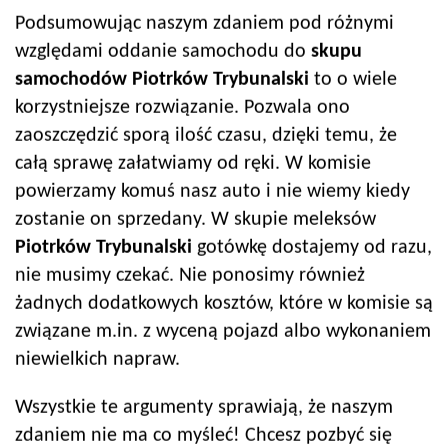
Podsumowując naszym zdaniem pod różnymi
względami oddanie samochodu do
skupu
samochodów
Piotrków Trybunalski
to o wiele
korzystniejsze rozwiązanie. Pozwala ono
zaoszczędzić sporą ilość czasu, dzięki temu, że
całą sprawę załatwiamy od ręki. W komisie
powierzamy komuś nasz auto i nie wiemy kiedy
zostanie on sprzedany. W skupie meleksów
Piotrków Trybunalski
gotówkę dostajemy od razu,
nie musimy czekać. Nie ponosimy również
żadnych dodatkowych kosztów, które w komisie są
związane m.in. z wyceną pojazd albo wykonaniem
niewielkich napraw.
Wszystkie te argumenty sprawiają, że naszym
zdaniem nie ma co myśleć! Chcesz pozbyć się