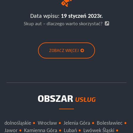
Data wpisu:
19 styczeń 2023r.
Skup aut – dlaczego warto skorzystać?
ZOBACZ WIĘCEJ
OBSZAR
USŁUG
dolnośląskie
Wrocław
Jelenia Góra
Bolesławiec