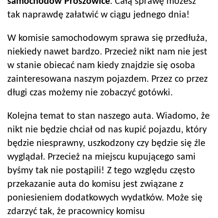
samochodów
Proszowice
. Całą sprawę możesz
tak naprawdę załatwić w ciągu jednego dnia!
W komisie samochodowym sprawa się przedłuża,
niekiedy nawet bardzo. Przecież nikt nam nie jest
w stanie obiecać nam kiedy znajdzie się osoba
zainteresowana naszym pojazdem. Przez co przez
długi czas możemy nie zobaczyć gotówki.
Kolejna temat to stan naszego auta. Wiadomo, że
nikt nie będzie chciał od nas kupić pojazdu, który
będzie niesprawny, uszkodzony czy będzie się źle
wyglądał. Przecież na miejscu kupującego sami
byśmy tak nie postąpili! Z tego względu często
przekazanie auta do komisu jest związane z
poniesieniem dodatkowych wydatków. Może się
zdarzyć tak, że pracownicy komisu