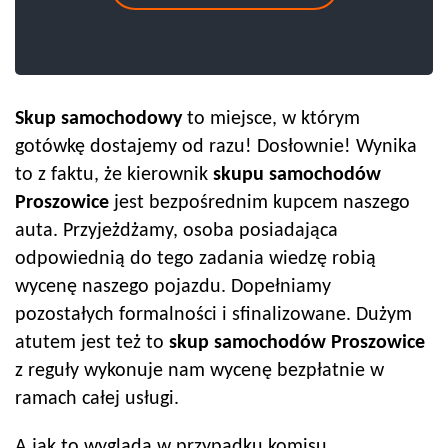
Skup samochodowy
to miejsce, w którym
gotówkę dostajemy od razu! Dosłownie! Wynika
to z faktu, że kierownik
skupu samochodów
Proszowice
jest bezpośrednim kupcem naszego
auta. Przyjeżdżamy, osoba posiadająca
odpowiednią do tego zadania wiedzę robią
wycenę naszego pojazdu. Dopełniamy
pozostałych formalności i sfinalizowane. Dużym
atutem jest też to
skup samochodów
Proszowice
z reguły wykonuje nam wycenę bezpłatnie w
ramach całej usługi.
A jak to wygląda w przypadku komisu