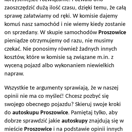
zaoszczędzić dużą ilość czasu, dzięki temu, że całą
sprawę załatwiamy od ręki. W komisie dajemy
komuś nasz samochód i nie wiemy kiedy zostanie
on sprzedany. W skupie samochodów
Proszowice
pieniądze otrzymujemy od razu, nie musimy
czekać. Nie ponosimy również żadnych innych
kosztów, które w komisie są związane m.in. z
wyceną pojazd albo wykonaniem niewielkich
napraw.
Wszystkie te argumenty sprawiają, że w naszej
opinii nie ma co myśleć! Chcesz pozbyć się
swojego obecnego pojazdu? Skieruj swoje kroki
do
autoskup
u
Proszowice
. Pamiętaj tylko, aby
dobrze sprawdzić jakie
autoskup
y
znajdują się w
mieście
Proszowice
i na podstawie opinii innych