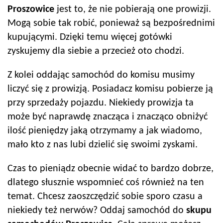
Proszowice
jest to, że nie pobierają one prowizji.
Mogą sobie tak robić, ponieważ są bezpośrednimi
kupującymi. Dzięki temu więcej gotówki
zyskujemy dla siebie a przecież oto chodzi.
Z kolei oddając samochód do komisu musimy
liczyć się z prowizją. Posiadacz komisu pobierze ją
przy sprzedaży pojazdu. Niekiedy prowizja ta
może być naprawdę znacząca i znacząco obniżyć
ilość pieniędzy jaką otrzymamy a jak wiadomo,
mało kto z nas lubi dzielić się swoimi zyskami.
Czas to pieniądz obecnie widać to bardzo dobrze,
dlatego słusznie wspomnieć coś również na ten
temat. Chcesz zaoszczędzić sobie sporo czasu a
niekiedy też nerwów? Oddaj samochód do
skupu