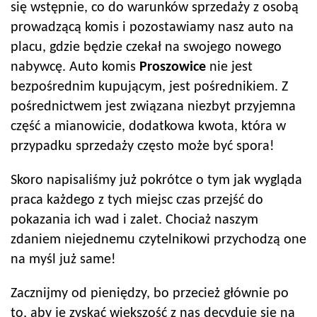
się wstępnie, co do warunków sprzedaży z osobą
prowadzącą komis i pozostawiamy nasz auto na
placu, gdzie będzie czekał na swojego nowego
nabywcę. Auto komis
Proszowice
nie jest
bezpośrednim kupującym, jest pośrednikiem. Z
pośrednictwem jest związana niezbyt przyjemna
część a mianowicie, dodatkowa kwota, która w
przypadku sprzedaży często może być spora!
Skoro napisaliśmy już pokrótce o tym jak wygląda
praca każdego z tych miejsc czas przejść do
pokazania ich wad i zalet. Chociaż naszym
zdaniem niejednemu czytelnikowi przychodzą one
na myśl już same!
Zacznijmy od pieniędzy, bo przecież głównie po
to, aby je zyskać większość z nas decyduje się na