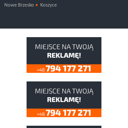
Nowe Brzesko
Koszyce