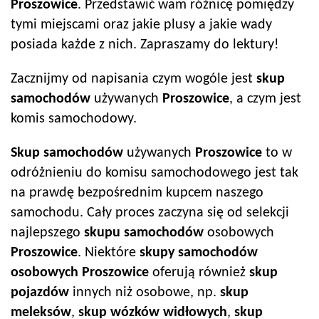
Proszowice
. Przedstawić wam różnicę pomiędzy
tymi miejscami oraz jakie plusy a jakie wady
posiada każde z nich. Zapraszamy do lektury!
Zacznijmy od napisania czym wogóle jest
skup
samochodów
używanych
Proszowice
, a czym jest
komis samochodowy.
Skup samochodów
używanych
Proszowice
to w
odróżnieniu do komisu samochodowego jest tak
na prawdę bezpośrednim kupcem naszego
samochodu. Cały proces zaczyna się od selekcji
najlepszego
skupu samochodów
osobowych
Proszowice
. Niektóre
skupy samochodów
osobowych
Proszowice
oferują również
skup
pojazdów
innych niż osobowe, np.
skup
meleksów
,
skup wózków widłowych
,
skup