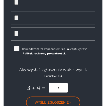
Oświadczam, że zapoznałem się i akceptuję treść
Polityki ochrony prywatności.
Aby wysłać zgłoszenie wpisz wynik
równania
3 + 4 =