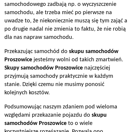
samochodowego zadbają np. o wyczyszczenie
samochodu, ale trzeba mieć po pierwsze na
uwadze to, że niekoniecznie muszą się tym zająć a
po drugie nadal nie zmienia to faktu, że nie robią
dla nas napraw samochodu.
Przekazując samochód do
skupu samochodów
Proszowice
jesteśmy wolni od takich zmartwień.
Skupy samochodów
Proszowice
najczęściej
przyjmują samochody praktycznie w każdym
stanie. Dzięki czemu nie musimy ponosić
kolejnych kosztów.
Podsumowując naszym zdaniem pod wieloma
względami przekazanie pojazdu do
skupu
samochodów
Proszowice
to o wiele
korzystniejsze rozwiązanie. Pozwala ono