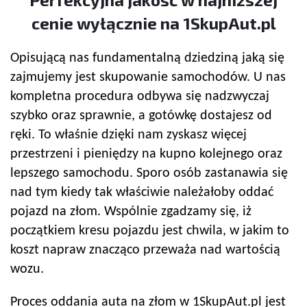
cenie wyłącznie na 1SkupAut.pl
Opisującą nas fundamentalną dziedziną jaką się
zajmujemy jest skupowanie samochodów. U nas
kompletna procedura odbywa się nadzwyczaj
szybko oraz sprawnie, a gotówkę dostajesz od
ręki. To właśnie dzięki nam zyskasz więcej
przestrzeni i pieniędzy na kupno kolejnego oraz
lepszego samochodu. Sporo osób zastanawia się
nad tym kiedy tak właściwie należałoby oddać
pojazd na złom. Wspólnie zgadzamy się, iż
początkiem kresu pojazdu jest chwila, w jakim to
koszt napraw znacząco przeważa nad wartością
wozu.
Proces oddania auta na złom w 1SkupAut.pl jest