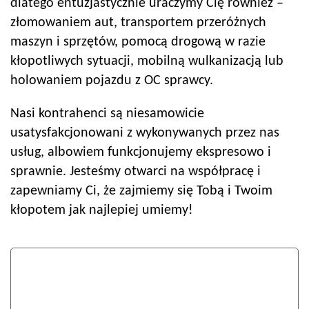
dlatego entuzjastycznie uraczymy Cię również –
złomowaniem aut, transportem przeróżnych
maszyn i sprzętów, pomocą drogową w razie
kłopotliwych sytuacji, mobilną wulkanizacją lub
holowaniem pojazdu z OC sprawcy.
Nasi kontrahenci są niesamowicie
usatysfakcjonowani z wykonywanych przez nas
usług, albowiem funkcjonujemy ekspresowo i
sprawnie. Jesteśmy otwarci na współpracę i
zapewniamy Ci, że zajmiemy się Tobą i Twoim
kłopotem jak najlepiej umiemy!