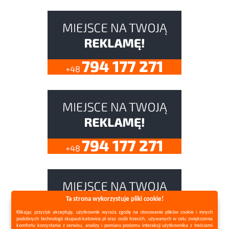
Ta strona wykorzystuje pliki cookie!
Klikając przycisk akceptuję, użytkownik wyraża zgodę na stosowanie plików cookie i innych
podobnych technologii skupaut-katowice.pl oraz osób trzecich, używanych w celu zwiększenia
komfortu korzystania z serwisu, analizy i pomiaru poziomu interakcji użytkownika z treściami