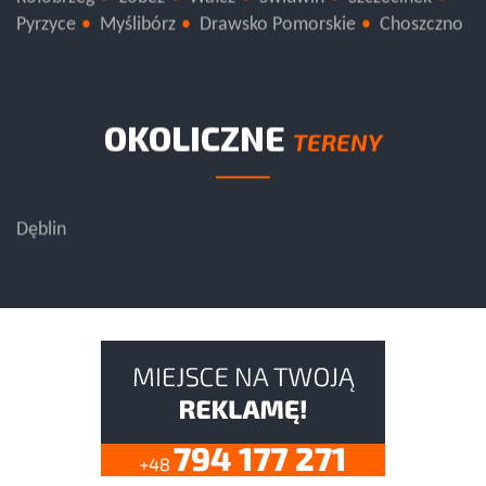
Pyrzyce
Myślibórz
Drawsko Pomorskie
Choszczno
OKOLICZNE
TERENY
Dęblin