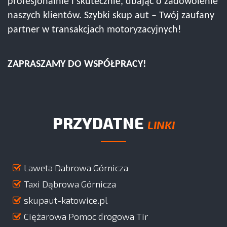
profesjonalnie i skutecznie, dbając o zadowolenie
naszych klientów. Szybki skup aut – Twój zaufany
partner w transakcjach motoryzacyjnych!
ZAPRASZAMY DO WSPÓŁPRACY!
PRZYDATNE
LINKI
Laweta Dabrowa Górnicza
Taxi Dąbrowa Górnicza
skupaut-katowice.pl
Ciężarowa Pomoc drogowa Tir