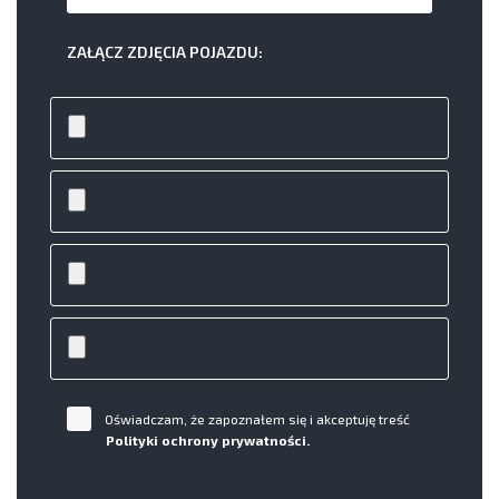
ZAŁĄCZ ZDJĘCIA POJAZDU:
Oświadczam, że zapoznałem się i akceptuję treść
Polityki ochrony prywatności.