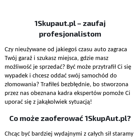
1Skupaut.pl – zaufaj
profesjonalistom
Czy nieużywane od jakiegoś czasu auto zagraca
Twój garaż i szukasz miejsca, gdzie masz
możliwość je sprzedać? Być może przytrafił Ci się
wypadek i chcesz oddać swój samochód do
złomowania? Trafiłeś bezbłędnie, bo stworzona
przez nas obeznana kadra ekspertów pomoże Ci
uporać się z jakąkolwiek sytuacją!
Co może zaoferować 1SkupAut.pl?
Chcąc być bardziej wydajnymi z całych sił staramy