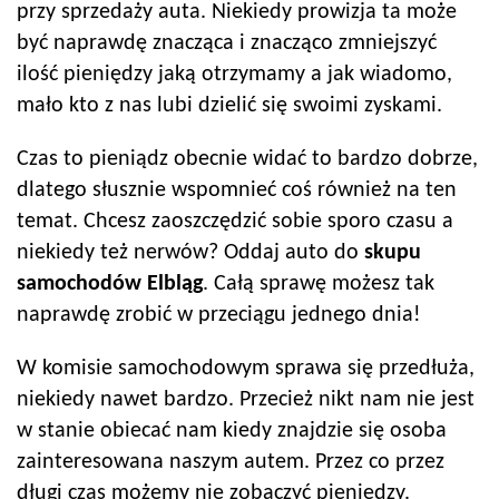
przy sprzedaży auta. Niekiedy prowizja ta może
być naprawdę znacząca i znacząco zmniejszyć
ilość pieniędzy jaką otrzymamy a jak wiadomo,
mało kto z nas lubi dzielić się swoimi zyskami.
Czas to pieniądz obecnie widać to bardzo dobrze,
dlatego słusznie wspomnieć coś również na ten
temat. Chcesz zaoszczędzić sobie sporo czasu a
niekiedy też nerwów? Oddaj auto do
skupu
samochodów
Elbląg
. Całą sprawę możesz tak
naprawdę zrobić w przeciągu jednego dnia!
W komisie samochodowym sprawa się przedłuża,
niekiedy nawet bardzo. Przecież nikt nam nie jest
w stanie obiecać nam kiedy znajdzie się osoba
zainteresowana naszym autem. Przez co przez
długi czas możemy nie zobaczyć pieniędzy.