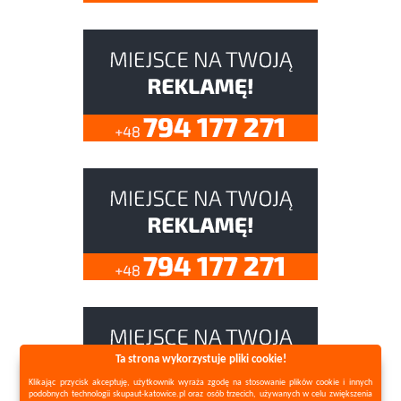
Ta strona wykorzystuje pliki cookie!
Klikając przycisk akceptuję, użytkownik wyraża zgodę na stosowanie plików cookie i innych
podobnych technologii skupaut-katowice.pl oraz osób trzecich, używanych w celu zwiększenia