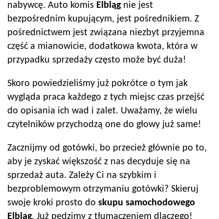
nabywcę. Auto komis
Elbląg
nie jest
bezpośrednim kupującym, jest pośrednikiem. Z
pośrednictwem jest związana niezbyt przyjemna
część a mianowicie, dodatkowa kwota, która w
przypadku sprzedaży często może być duża!
Skoro powiedzieliśmy już pokrótce o tym jak
wygląda praca każdego z tych miejsc czas przejść
do opisania ich wad i zalet. Uważamy, że wielu
czytelników przychodzą one do głowy już same!
Zacznijmy od gotówki, bo przecież głównie po to,
aby je zyskać większość z nas decyduje się na
sprzedaż auta. Zależy Ci na szybkim i
bezproblemowym otrzymaniu gotówki? Skieruj
swoje kroki prosto do
skupu samochodowego
Elbląg
. Już pędzimy z tłumaczeniem dlaczego!