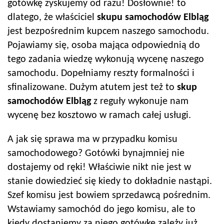
gotówkę zyskujemy od razu! Dosłownie! to
dlatego, że właściciel
skupu samochodów
Elbląg
jest bezpośrednim kupcem naszego samochodu.
Pojawiamy się, osoba mająca odpowiednią do
tego zadania wiedzę wykonują wycenę naszego
samochodu. Dopełniamy reszty formalności i
sfinalizowane. Dużym atutem jest też to
skup
samochodów
Elbląg
z reguły wykonuje nam
wycenę bez kosztowo w ramach całej usługi.
A jak się sprawa ma w przypadku komisu
samochodowego? Gotówki bynajmniej nie
dostajemy od ręki! Właściwie nikt nie jest w
stanie dowiedzieć się kiedy to dokładnie nastąpi.
Szef komisu jest bowiem sprzedawcą pośrednim.
Wstawiamy samochód do jego komisu, ale to
kiedy dostaniemy za niego gotówkę zależy już