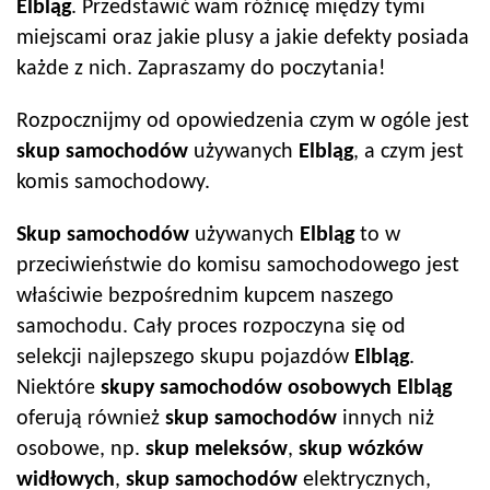
Elbląg
. Przedstawić wam różnicę między tymi
miejscami oraz jakie plusy a jakie defekty posiada
każde z nich. Zapraszamy do poczytania!
Rozpocznijmy od opowiedzenia czym w ogóle jest
skup samochodów
używanych
Elbląg
, a czym jest
komis samochodowy.
Skup samochodów
używanych
Elbląg
to w
przeciwieństwie do komisu samochodowego jest
właściwie bezpośrednim kupcem naszego
samochodu. Cały proces rozpoczyna się od
selekcji najlepszego skupu pojazdów
Elbląg
.
Niektóre
skupy samochodów
osobowych
Elbląg
oferują również
skup samochodów
innych niż
osobowe, np.
skup meleksów
,
skup wózków
widłowych
,
skup samochodów
elektrycznych,