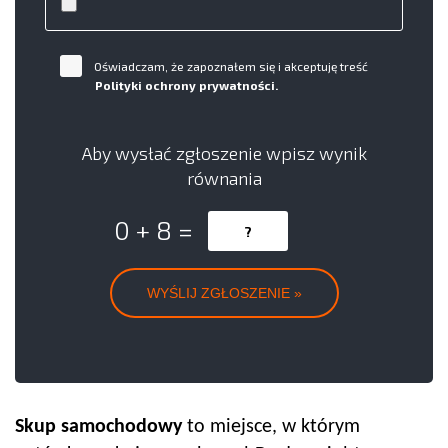
Oświadczam, że zapoznałem się i akceptuję treść
Polityki ochrony prywatności.
Aby wysłać zgłoszenie wpisz wynik
równania
0 + 8 =
Skup samochodowy
to miejsce, w którym