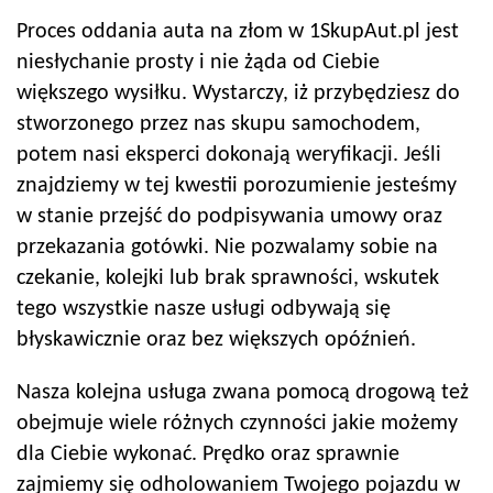
Proces oddania auta na złom w 1SkupAut.pl jest
niesłychanie prosty i nie żąda od Ciebie
większego wysiłku. Wystarczy, iż przybędziesz do
stworzonego przez nas skupu samochodem,
potem nasi eksperci dokonają weryfikacji. Jeśli
znajdziemy w tej kwestii porozumienie jesteśmy
w stanie przejść do podpisywania umowy oraz
przekazania gotówki. Nie pozwalamy sobie na
czekanie, kolejki lub brak sprawności, wskutek
tego wszystkie nasze usługi odbywają się
błyskawicznie oraz bez większych opóźnień.
Nasza kolejna usługa zwana pomocą drogową też
obejmuje wiele różnych czynności jakie możemy
dla Ciebie wykonać. Prędko oraz sprawnie
zajmiemy się odholowaniem Twojego pojazdu w