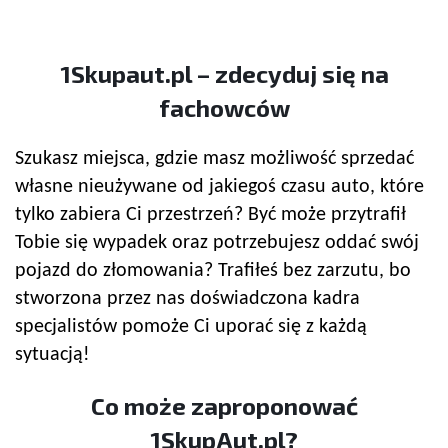
1Skupaut.pl – zdecyduj się na
fachowców
Szukasz miejsca, gdzie masz możliwość sprzedać
własne nieużywane od jakiegoś czasu auto, które
tylko zabiera Ci przestrzeń? Być może przytrafił
Tobie się wypadek oraz potrzebujesz oddać swój
pojazd do złomowania? Trafiłeś bez zarzutu, bo
stworzona przez nas doświadczona kadra
specjalistów pomoże Ci uporać się z każdą
sytuacją!
Co może zaproponować
1SkupAut.pl?