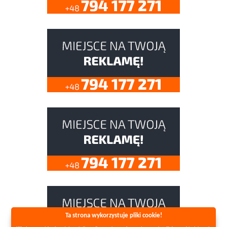
Ta strona wykorzystuje pliki cookie!