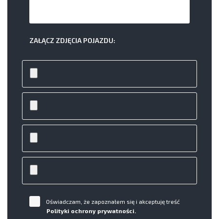
ZAŁĄCZ ZDJĘCIA POJAZDU:
Oświadczam, że zapoznałem się i akceptuję treść
Polityki ochrony prywatności.