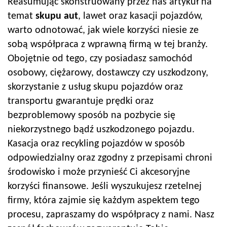
Reasumując skonstruowany przez nas artykuł na
temat
skupu aut
, lawet oraz kasacji pojazdów,
warto odnotować, jak wiele korzyści niesie ze
sobą współpraca z wprawną firmą w tej branży.
Obojętnie od tego, czy posiadasz samochód
osobowy, ciężarowy, dostawczy czy uszkodzony,
skorzystanie z usług skupu pojazdów oraz
transportu gwarantuje prędki oraz
bezproblemowy sposób na pozbycie się
niekorzystnego bądź uszkodzonego pojazdu.
Kasacja oraz recykling pojazdów w sposób
odpowiedzialny oraz zgodny z przepisami chroni
środowisko i może przynieść Ci akcesoryjne
korzyści finansowe. Jeśli wyszukujesz rzetelnej
firmy, która zajmie się każdym aspektem tego
procesu, zapraszamy do współpracy z nami. Nasz