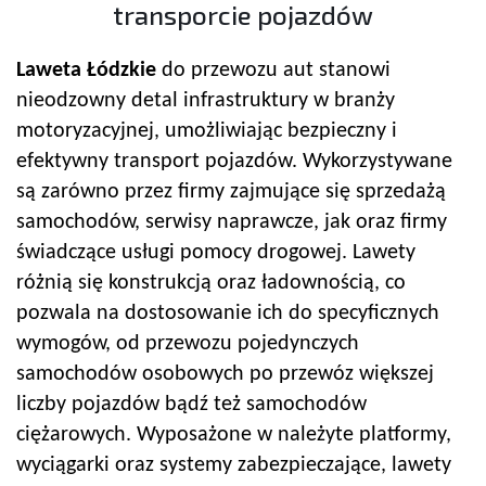
transporcie pojazdów
Laweta Łódzkie
do przewozu aut stanowi
nieodzowny detal infrastruktury w branży
motoryzacyjnej, umożliwiając bezpieczny i
efektywny transport pojazdów. Wykorzystywane
są zarówno przez firmy zajmujące się sprzedażą
samochodów, serwisy naprawcze, jak oraz firmy
świadczące usługi pomocy drogowej. Lawety
różnią się konstrukcją oraz ładownością, co
pozwala na dostosowanie ich do specyficznych
wymogów, od przewozu pojedynczych
samochodów osobowych po przewóz większej
liczby pojazdów bądź też samochodów
ciężarowych. Wyposażone w należyte platformy,
wyciągarki oraz systemy zabezpieczające, lawety