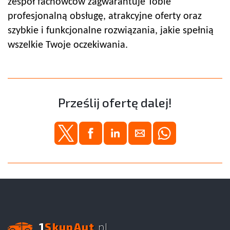
zespół fachowców zagwarantuje Tobie
profesjonalną obsługę, atrakcyjne oferty oraz
szybkie i funkcjonalne rozwiązania, jakie spełnią
wszelkie Twoje oczekiwania.
Prześlij ofertę dalej!
1
SkupAut
.pl