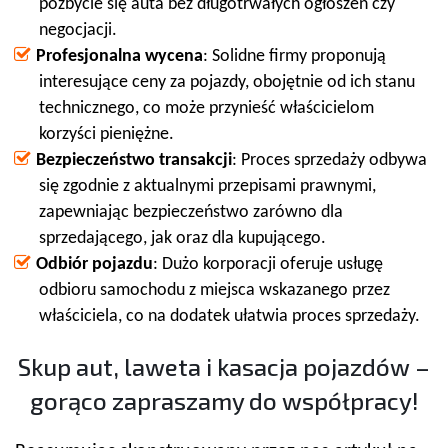
pozbycie się auta bez długotrwałych ogłoszeń czy
negocjacji.
Profesjonalna wycena
: Solidne firmy proponują
interesujące ceny za pojazdy, obojętnie od ich stanu
technicznego, co może przynieść właścicielom
korzyści pieniężne.
Bezpieczeństwo transakcji
: Proces sprzedaży odbywa
się zgodnie z aktualnymi przepisami prawnymi,
zapewniając bezpieczeństwo zarówno dla
sprzedającego, jak oraz dla kupującego.
Odbiór pojazdu
: Dużo korporacji oferuje usługę
odbioru samochodu z miejsca wskazanego przez
właściciela, co na dodatek ułatwia proces sprzedaży.
Skup aut, laweta i kasacja pojazdów –
gorąco zapraszamy do współpracy!