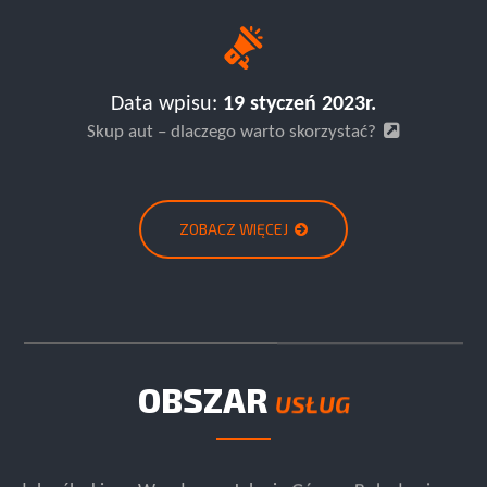
Data wpisu:
19 styczeń 2023r.
Skup aut – dlaczego warto skorzystać?
ZOBACZ WIĘCEJ
OBSZAR
USŁUG