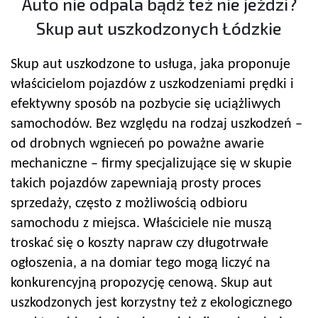
Auto nie odpala bądź też nie jeździ?
Skup aut uszkodzonych Łódzkie
Skup aut uszkodzone to usługa, jaka proponuje
właścicielom pojazdów z uszkodzeniami prędki i
efektywny sposób na pozbycie się uciążliwych
samochodów. Bez względu na rodzaj uszkodzeń –
od drobnych wgnieceń po poważne awarie
mechaniczne – firmy specjalizujące się w skupie
takich pojazdów zapewniają prosty proces
sprzedaży, często z możliwością odbioru
samochodu z miejsca. Właściciele nie muszą
troskać się o koszty napraw czy długotrwałe
ogłoszenia, a na domiar tego mogą liczyć na
konkurencyjną propozycję cenową. Skup aut
uszkodzonych jest korzystny też z ekologicznego