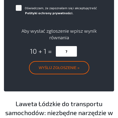
Oświadczam, że zapoznałem się i akceptuję treść
Polityki ochrony prywatności.
Aby wysłać zgłoszenie wpisz wynik
równania
10 + 1 =
Laweta Łódzkie do transportu
samochodów: niezbędne narzędzie w