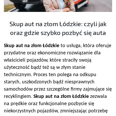
Skup aut na złom Łódzkie: czyli jak
oraz gdzie szybko pozbyć się auta
Skup aut na złom Łódzkie
to usługa, która oferuje
przydatne oraz ekonomiczne rozwiązanie dla
właścicieli pojazdów, które straciły swoją
użyteczność bądź też są w złym stanie
technicznym. Proces ten polega na odkupu
starych, uszkodzonych bądź niesprawnych
samochodów przez szczególne firmy zajmujące się
recyklingiem.
Skup aut na złom Łódzkie
zezwala
na prędkie oraz funkcjonalne pozbycie się
niekorzystnych pojazdów, zmniejszając potrzebę