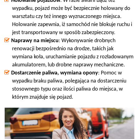
Holowanie pojazdów
: W razie awarii bądź też
wypadku, pojazd może być bezpiecznie holowany do
warsztatu czy też innego wyznaczonego miejsca.
Holowanie zapewnia, iż samochód nie blokuje ruchu i
jest transportowany w sposób zabezpieczony.
Naprawy na miejscu
: Wykonywanie drobnych
renowacji bezpośrednio na drodze, takich jak
wymiana koła, uruchamianie pojazdu z rozładowanym
akumulatorem, lub drobne naprawy mechaniczne.
Dostarczenie paliwa, wymiana opony
: Pomoc w
wypadku braku paliwa, polegająca na dostarczeniu
stosownego typu oraz ilości paliwa do miejsca, w
którym znajduje się pojazd.