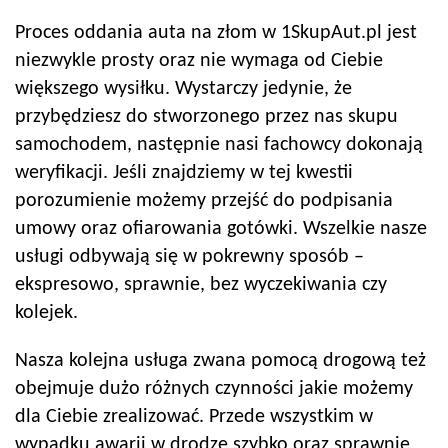
Proces oddania auta na złom w 1SkupAut.pl jest
niezwykle prosty oraz nie wymaga od Ciebie
większego wysiłku. Wystarczy jedynie, że
przybędziesz do stworzonego przez nas skupu
samochodem, następnie nasi fachowcy dokonają
weryfikacji. Jeśli znajdziemy w tej kwestii
porozumienie możemy przejść do podpisania
umowy oraz ofiarowania gotówki. Wszelkie nasze
usługi odbywają się w pokrewny sposób –
ekspresowo, sprawnie, bez wyczekiwania czy
kolejek.
Nasza kolejna usługa zwana pomocą drogową też
obejmuje dużo różnych czynności jakie możemy
dla Ciebie zrealizować. Przede wszystkim w
wypadku awarii w drodze szybko oraz sprawnie