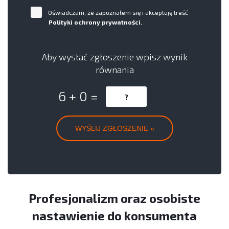
Oświadczam, że zapoznałem się i akceptuję treść
Polityki ochrony prywatności.
Aby wysłać zgłoszenie wpisz wynik
równania
6 + 0 =
Profesjonalizm oraz osobiste
nastawienie do konsumenta