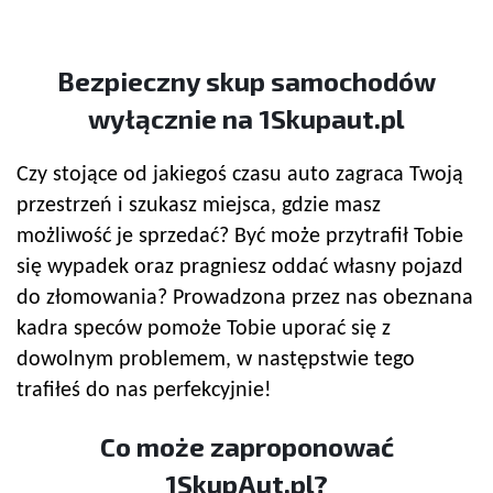
Bezpieczny
skup samochodów
wyłącznie na 1Skupaut.pl
Czy stojące od jakiegoś czasu auto zagraca Twoją
przestrzeń i szukasz miejsca, gdzie masz
możliwość je sprzedać? Być może przytrafił Tobie
się wypadek oraz pragniesz oddać własny pojazd
do złomowania? Prowadzona przez nas obeznana
kadra speców pomoże Tobie uporać się z
dowolnym problemem, w następstwie tego
trafiłeś do nas perfekcyjnie!
Co może zaproponować
1SkupAut.pl?