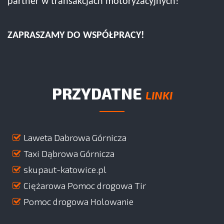
partner w transakcjach motoryzacyjnych!
ZAPRASZAMY DO WSPÓŁPRACY!
PRZYDATNE
LINKI
Laweta Dabrowa Górnicza
Taxi Dąbrowa Górnicza
skupaut-katowice.pl
Ciężarowa Pomoc drogowa Tir
Pomoc drogowa Holowanie