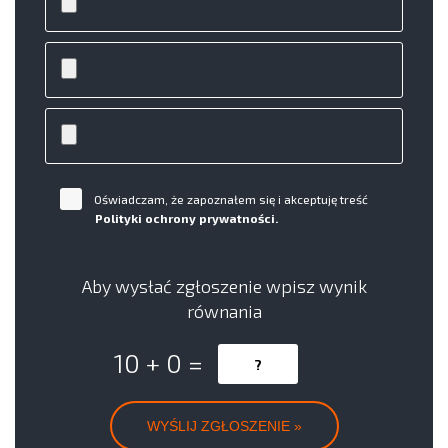
Oświadczam, że zapoznałem się i akceptuję treść
Polityki ochrony prywatności.
Aby wysłać zgłoszenie wpisz wynik
równania
10 + 0 =