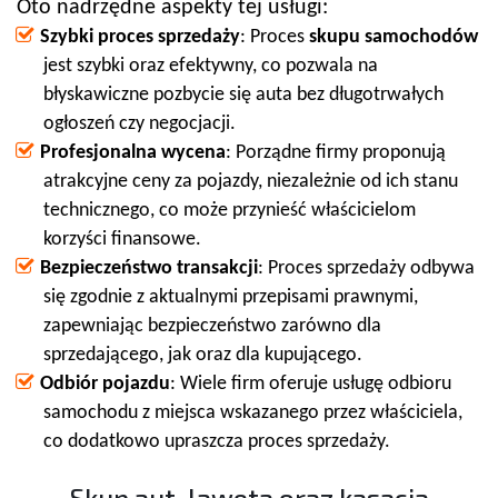
Oto nadrzędne aspekty tej usługi:
Szybki proces sprzedaży
: Proces
skupu samochodów
jest szybki oraz efektywny, co pozwala na
błyskawiczne pozbycie się auta bez długotrwałych
ogłoszeń czy negocjacji.
Profesjonalna wycena
: Porządne firmy proponują
atrakcyjne ceny za pojazdy, niezależnie od ich stanu
technicznego, co może przynieść właścicielom
korzyści finansowe.
Bezpieczeństwo transakcji
: Proces sprzedaży odbywa
się zgodnie z aktualnymi przepisami prawnymi,
zapewniając bezpieczeństwo zarówno dla
sprzedającego, jak oraz dla kupującego.
Odbiór pojazdu
: Wiele firm oferuje usługę odbioru
samochodu z miejsca wskazanego przez właściciela,
co dodatkowo upraszcza proces sprzedaży.
Skup aut, laweta oraz kasacja