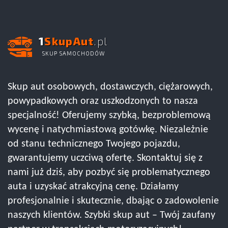
1
SkupAut
.pl
SKUP SAMOCHODÓW
Skup aut osobowych, dostawczych, ciężarowych,
powypadkowych oraz uszkodzonych to nasza
specjalność! Oferujemy szybką, bezproblemową
wycenę i natychmiastową gotówkę. Niezależnie
od stanu technicznego Twojego pojazdu,
gwarantujemy uczciwą ofertę. Skontaktuj się z
nami już dziś, aby pozbyć się problematycznego
auta i uzyskać atrakcyjną cenę. Działamy
profesjonalnie i skutecznie, dbając o zadowolenie
naszych klientów. Szybki skup aut – Twój zaufany