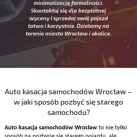
minimalizację formalności.
Skontaktuj się dla bezpłatnej
wyceny i sprzedaj swój pojazd
łatwo i korzystnie. Działamy na
terenie miasta Wrocław i okolice.
Auto kasacja samochodów Wrocław –
w jaki sposób pozbyć się starego
samochodu?
Auto kasacja samochodów Wrocław
to nie tylko
sposób na pozbycie się starego pojazdu, ale