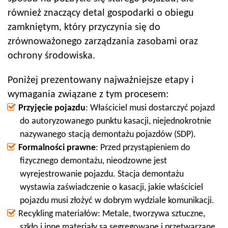
również znaczący detal gospodarki o obiegu
zamkniętym, który przyczynia się do
zrównoważonego zarządzania zasobami oraz
ochrony środowiska.
Poniżej prezentowany najważniejsze etapy i
wymagania związane z tym procesem:
Przyjęcie pojazdu
: Właściciel musi dostarczyć pojazd
do autoryzowanego punktu kasacji, niejednokrotnie
nazywanego stacją demontażu pojazdów (SDP).
Formalności prawne
: Przed przystąpieniem do
fizycznego demontażu, nieodzowne jest
wyrejestrowanie pojazdu. Stacja demontażu
wystawia zaświadczenie o kasacji, jakie właściciel
pojazdu musi złożyć w dobrym wydziale komunikacji.
Recykling materiałów: Metale, tworzywa sztuczne,
szkło i inne materiały są segregowane i przetwarzane