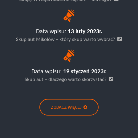
Skupy w województwie śląskim – dla kogo?
Data wpisu:
13 luty 2023r.
Skup aut Mikołów – który skup warto wybrać?
Data wpisu:
19 styczeń 2023r.
Skup aut – dlaczego warto skorzystać?
ZOBACZ WIĘCEJ