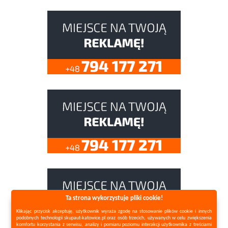
Ta strona wykorzystuje pliki cookie!
Klikając przycisk akceptuję, użytkownik wyraża zgodę na stosowanie plików cookie i innych
podobnych technologii skupaut-katowice.pl oraz osób trzecich, używanych w celu zwiększenia
komfortu korzystania z serwisu, analizy i pomiaru poziomu interakcji użytkownika z treściami