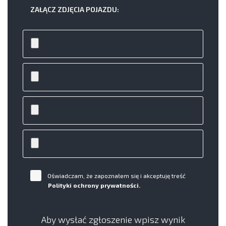
ZAŁĄCZ ZDJĘCIA POJAZDU:
Oświadczam, że zapoznałem się i akceptuję treść
Polityki ochrony prywatności.
Aby wysłać zgłoszenie wpisz wynik