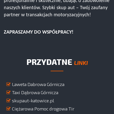
profesjonalnie i skutecznie, dbając o zadowolenie
naszych klientów. Szybki skup aut – Twój zaufany
partner w transakcjach motoryzacyjnych!
ZAPRASZAMY DO WSPÓŁPRACY!
PRZYDATNE
LINKI
Laweta Dabrowa Górnicza
Taxi Dąbrowa Górnicza
skupaut-katowice.pl
Ciężarowa Pomoc drogowa Tir