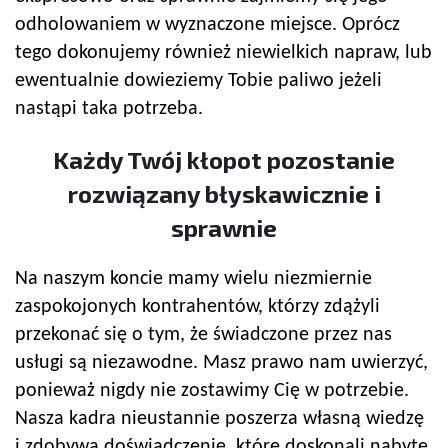
odholowaniem w wyznaczone miejsce. Oprócz
tego dokonujemy również niewielkich napraw, lub
ewentualnie dowieziemy Tobie paliwo jeżeli
nastąpi taka potrzeba.
Każdy Twój kłopot pozostanie
rozwiązany błyskawicznie i
sprawnie
Na naszym koncie mamy wielu niezmiernie
zaspokojonych kontrahentów, którzy zdążyli
przekonać się o tym, że świadczone przez nas
usługi są niezawodne. Masz prawo nam uwierzyć,
ponieważ nigdy nie zostawimy Cię w potrzebie.
Nasza kadra nieustannie poszerza własną wiedzę
i zdobywa doświadczenie, które doskonali nabyte