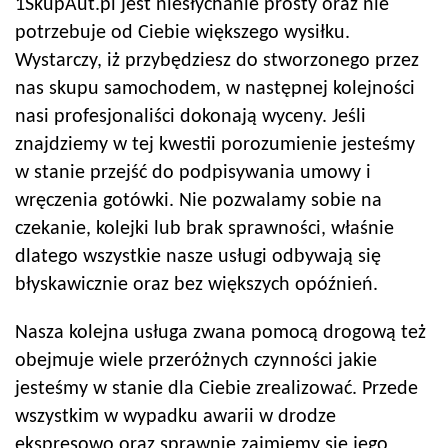
1SkupAut.pl jest niesłychanie prosty oraz nie
potrzebuje od Ciebie większego wysiłku.
Wystarczy, iż przybędziesz do stworzonego przez
nas skupu samochodem, w następnej kolejności
nasi profesjonaliści dokonają wyceny. Jeśli
znajdziemy w tej kwestii porozumienie jesteśmy
w stanie przejść do podpisywania umowy i
wręczenia gotówki. Nie pozwalamy sobie na
czekanie, kolejki lub brak sprawności, właśnie
dlatego wszystkie nasze usługi odbywają się
błyskawicznie oraz bez większych opóźnień.
Nasza kolejna usługa zwana pomocą drogową też
obejmuje wiele przeróżnych czynności jakie
jesteśmy w stanie dla Ciebie zrealizować. Przede
wszystkim w wypadku awarii w drodze
ekspresowo oraz sprawnie zajmiemy się jego