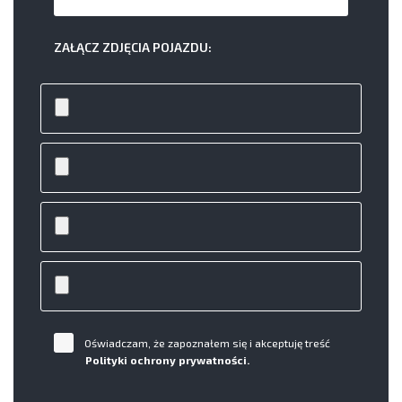
ZAŁĄCZ ZDJĘCIA POJAZDU:
Oświadczam, że zapoznałem się i akceptuję treść
Polityki ochrony prywatności.