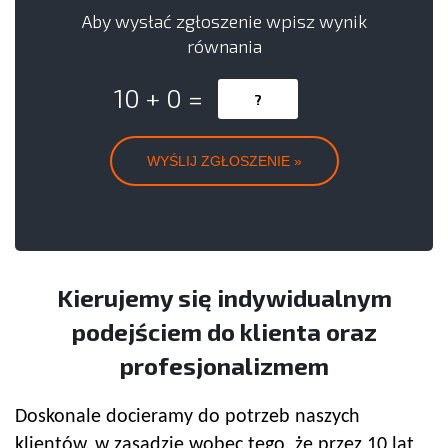
Aby wysłać zgłoszenie wpisz wynik
równania
10 + 0 =
Kierujemy się indywidualnym
podejściem do klienta oraz
profesjonalizmem
Doskonale docieramy do potrzeb naszych
klientów, w zasadzie wobec tego, że przez 10 lat