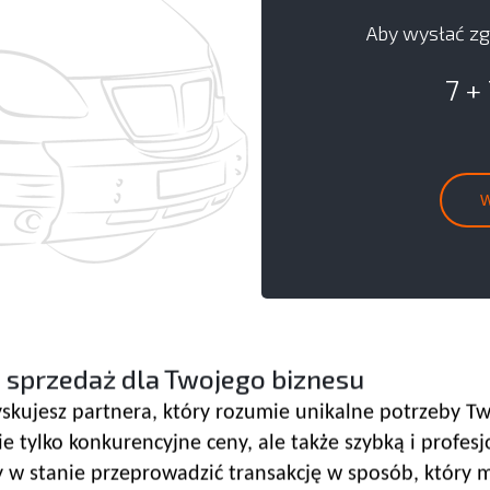
Aby wysłać zg
7 +
 sprzedaż dla Twojego biznesu
skujesz partnera, który rozumie unikalne potrzeby Tw
e tylko konkurencyjne ceny, ale także szybką i profes
w stanie przeprowadzić transakcję w sposób, który m