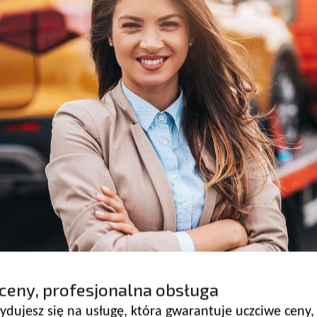
ceny, profesjonalna obsługa
dujesz się na usługę, która gwarantuje uczciwe ceny,