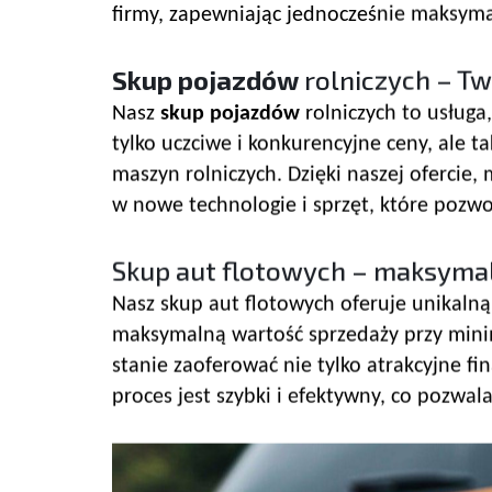
firmy, zapewniając jednocześnie maksyma
Skup pojazdów
rolniczych – Tw
Nasz
skup pojazdów
rolniczych to usługa
tylko uczciwe i konkurencyjne ceny, ale t
maszyn rolniczych. Dzięki naszej ofercie
w nowe technologie i sprzęt, które pozwol
Skup aut flotowych – maksymal
Nasz skup aut flotowych oferuje unikalną
maksymalną wartość sprzedaży przy minima
stanie zaoferować nie tylko atrakcyjne f
proces jest szybki i efektywny, co pozwal