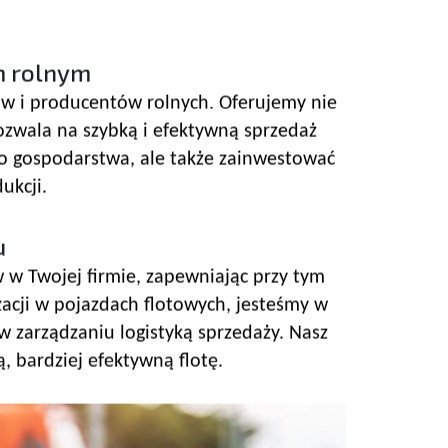
m rolnym
ków i producentów rolnych. Oferujemy nie
pozwala na szybką i efektywną sprzedaż
ego gospodarstwa, ale także zainwestować
ukcji.
u
w w Twojej firmie, zapewniając przy tym
zacji w pojazdach flotowych, jesteśmy w
w zarządzaniu logistyką sprzedaży. Nasz
, bardziej efektywną flotę.