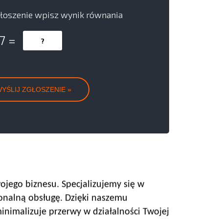
łoszenie wpisz wynik równania
 7 =
ojego biznesu. Specjalizujemy się w
jonalną obsługę. Dzięki naszemu
inimalizuje przerwy w działalności Twojej