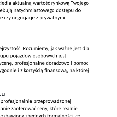
ciedla aktualną wartość rynkową Twojego
rzebują natychmiastowego dostępu do
e czy negocjacje z prywatnymi
ejrzystość. Rozumiemy, jak ważne jest dla
 skupu pojazdów osobowych jest
wycenę, profesjonalne doradztwo i pomoc
odnie i z korzyścią finansową, na której
cu
eż profesjonalnie przeprowadzonej
tanie zaoferować ceny, które realnie
 pozbawiony zbędnych formalności, co