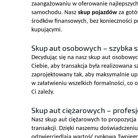
zaangażowaniu w oferowanie najlepszych 
samochodu. Nasz
skup pojazdów
za gotó
środków finansowych, bez konieczności 
kupującymi.
Skup aut osobowych – szybka s
Decydując się na nasz skup aut osobowych
Ciebie, aby transakcja była realizowana
zaprojektowany tak, aby maksymalnie upr
w załatwieniu wszelkich formalności, co 
Ci zależy.
Skup aut ciężarowych – profesj
Nasz skup aut ciężarowych to propozycja d
transakcji. Dzięki naszemu doświadczeniu 
odzwierciedlają wartość rynkową Twojego