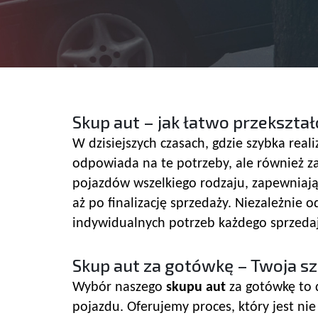
Skup aut – jak łatwo przekszt
W dzisiejszych czasach, gdzie szybka reali
odpowiada na te potrzeby, ale również za
pojazdów wszelkiego rodzaju, zapewniają
aż po finalizację sprzedaży. Niezależnie 
indywidualnych potrzeb każdego sprzedaj
Skup aut za gotówkę – Twoja s
Wybór naszego
skupu aut
za gotówkę to 
pojazdu. Oferujemy proces, który jest nie