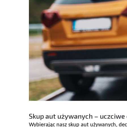
Skup aut używanych – uczciwe 
Wybierając nasz skup aut używanych, decy