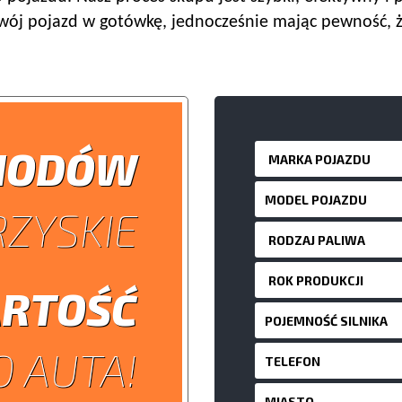
swój pojazd w gotówkę, jednocześnie mając pewność, ż
HODÓW
ZYSKIE
RTOŚĆ
 AUTA!