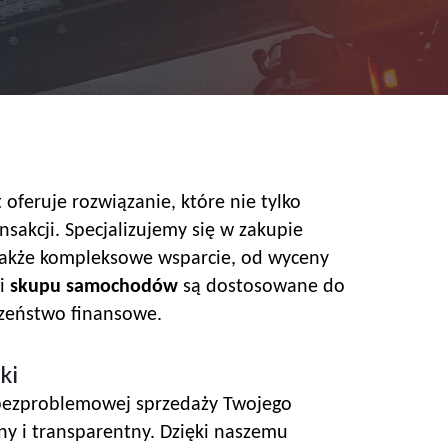
 oferuje rozwiązanie, które nie tylko
sakcji. Specjalizujemy się w zakupie
 także kompleksowe wsparcie, od wyceny
gi
skupu samochodów
są dostosowane do
czeństwo finansowe.
ki
i bezproblemowej sprzedaży Twojego
zny i transparentny. Dzięki naszemu