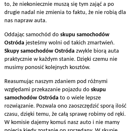
to, że niekoniecznie muszą się tym zająć a po
drugie nadal nie zmienia to faktu, że nie robią dla
nas napraw auta.
Oddając samochód do
skupu samochodów
Ostróda
jesteśmy wolni od takich zmartwień.
Skupy samochodów
Ostróda
zwykle biorą auta
praktycznie w każdym stanie. Dzięki czemu nie
musimy ponosić kolejnych kosztów.
Reasumując naszym zdaniem pod różnymi
względami przekazanie pojazdu do
skupu
samochodów
Ostróda
to o wiele lepsze
rozwiązanie. Pozwala ono zaoszczędzić sporą ilość
czasu, dzięki temu, że całą sprawę robimy od ręki.
W komisie dajemy komuś nasz auto i nie mamy
pojęcia kiedy zostanie on sprzedany. W skupie