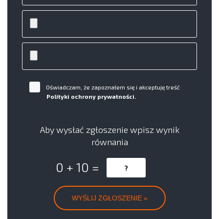
Oświadczam, że zapoznałem się i akceptuję treść
Polityki ochrony prywatności.
Aby wysłać zgłoszenie wpisz wynik
równania
0 + 10 =