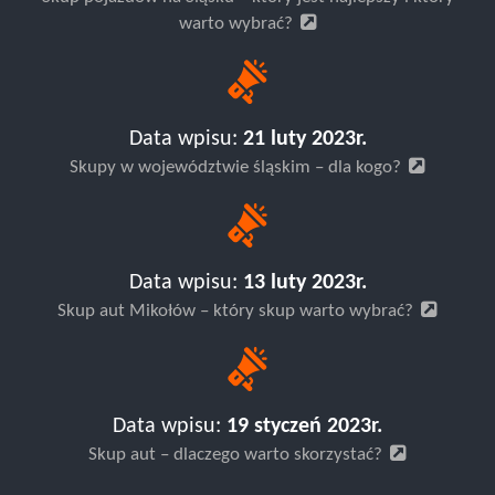
Skup pojazdów na Śląsku – który jest najlepszy i który
warto wybrać?
Data wpisu:
21 luty 2023r.
Skupy w województwie śląskim – dla kogo?
Data wpisu:
13 luty 2023r.
Skup aut Mikołów – który skup warto wybrać?
Data wpisu:
19 styczeń 2023r.
Skup aut – dlaczego warto skorzystać?