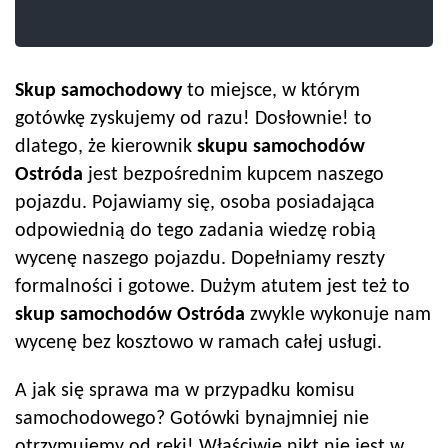
Skup samochodowy
to miejsce, w którym
gotówkę zyskujemy od razu! Dosłownie! to
dlatego, że kierownik
skupu samochodów
Ostróda
jest bezpośrednim kupcem naszego
pojazdu. Pojawiamy się, osoba posiadająca
odpowiednią do tego zadania wiedzę robią
wycenę naszego pojazdu. Dopełniamy reszty
formalności i gotowe. Dużym atutem jest też to
skup samochodów
Ostróda
zwykle wykonuje nam
wycenę bez kosztowo w ramach całej usługi.
A jak się sprawa ma w przypadku komisu
samochodowego? Gotówki bynajmniej nie
otrzymujemy od ręki! Właściwie nikt nie jest w