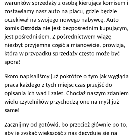
warunków sprzedaży z osobą kierująca komisem i
zostawiamy nasz auto na placu, gdzie będzie
oczekiwał na swojego nowego nabywcę. Auto
komis
Ostróda
nie jest bezpośrednim kupującym,
jest pośrednikiem. Z pośrednictwem wiążę
niezbyt przyjemna część a mianowicie, prowizja,
która w przypadku sprzedaży często może być
spora!
Skoro napisaliśmy już pokrótce o tym jak wygląda
praca każdego z tych miejsc czas przejść do
opisania ich wad i zalet. Chociaż naszym zdaniem
wielu czytelników przychodzą one na myśl już
same!
Zacznijmy od gotówki, bo przecież głównie po to,
aby je zyskać większość z nas decyduje się na