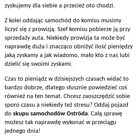
zyskujemy dla siebie a przecież oto chodzi.
Z kolei oddając samochód do komisu musimy
liczyć się z prowizją. Szef komisu pobierze ją przy
sprzedaży auta. Niekiedy prowizja ta może być
naprawdę duża i znacząco obniżyć ilość pieniędzy
jaką zyskamy a jak wiadomo, mało kto z nas lubi
dzielić się swoimi zyskami.
Czas to pieniądz w dzisiejszych czasach widać to
bardzo dobrze, dlatego słusznie powiedzieć coś
również na ten temat. Chcesz zaoszczędzić sobie
sporo czasu a niekiedy też stresu? Oddaj pojazd
do
skupu samochodów
Ostróda
. Całą sprawę
możesz tak naprawdę wykonać w przeciągu
jednego dnia!