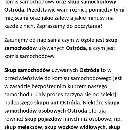
komis samochodowy oraz
skup samochodowy
Ostróda
. Przedstawić wam różnicę pomiędzy tymi
miejscami oraz jakie zalety a jakie minusy ma
każde z nich. Zapraszamy do poczytania!
Zacznijmy od napisania czym w ogóle jest
skup
samochodów
używanych
Ostróda
, a czym jest
komis samochodowy.
Skup samochodów
używanych
Ostróda
to w
przeciwieństwie do komisu samochodowego jest
w zasadzie bezpośrednim kupcem naszego
samochodu. Cały proces zaczyna się od selekcji
najlepszego
skupu aut
Ostróda
. Niektóre
skupy
samochodów
osobowych
Ostróda
oferują
również
skup pojazdów
innych niż osobowe, np.
skup meleksów
,
skup wózków widłowych
,
skup