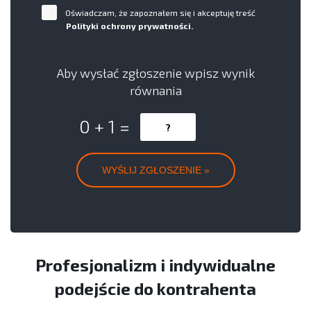
Oświadczam, że zapoznałem się i akceptuję treść
Polityki ochrony prywatności.
Aby wysłać zgłoszenie wpisz wynik
równania
0 + 1 =
Profesjonalizm i indywidualne
podejście do kontrahenta