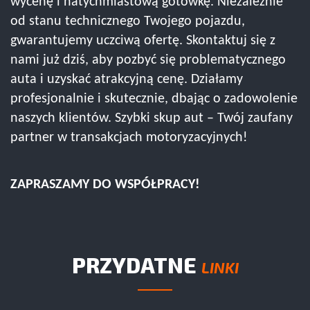
wycenę i natychmiastową gotówkę. Niezależnie
od stanu technicznego Twojego pojazdu,
gwarantujemy uczciwą ofertę. Skontaktuj się z
nami już dziś, aby pozbyć się problematycznego
auta i uzyskać atrakcyjną cenę. Działamy
profesjonalnie i skutecznie, dbając o zadowolenie
naszych klientów. Szybki skup aut – Twój zaufany
partner w transakcjach motoryzacyjnych!
ZAPRASZAMY DO WSPÓŁPRACY!
PRZYDATNE
LINKI