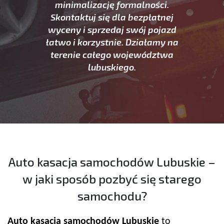
minimalizację formalności.
Skontaktuj się dla bezpłatnej
wyceny i sprzedaj swój pojazd
łatwo i korzystnie. Działamy na
terenie całego województwa
lubuskiego.
Auto kasacja samochodów Lubuskie –
w jaki sposób pozbyć się starego
samochodu?
Auto kasacja samochodów Lubuskie
to