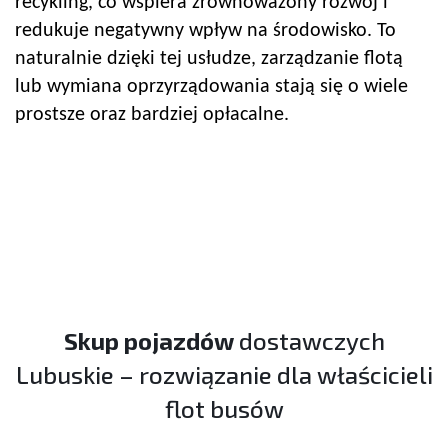
recykling, co wspiera zrównoważony rozwój i
redukuje negatywny wpływ na środowisko. To
naturalnie dzięki tej usłudze, zarządzanie flotą
lub wymiana oprzyrządowania stają się o wiele
prostsze oraz bardziej opłacalne.
Skup pojazdów
dostawczych
Lubuskie – rozwiązanie dla właścicieli
flot busów