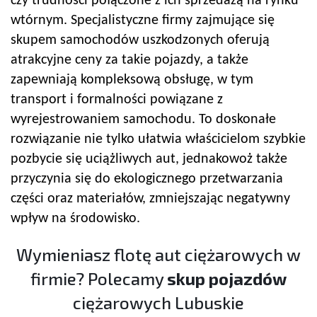
czy trudności połączone z ich sprzedażą na rynku
wtórnym. Specjalistyczne firmy zajmujące się
skupem samochodów uszkodzonych oferują
atrakcyjne ceny za takie pojazdy, a także
zapewniają kompleksową obsługę, w tym
transport i formalności powiązane z
wyrejestrowaniem samochodu. To doskonałe
rozwiązanie nie tylko ułatwia właścicielom szybkie
pozbycie się uciążliwych aut, jednakowoż także
przyczynia się do ekologicznego przetwarzania
części oraz materiałów, zmniejszając negatywny
wpływ na środowisko.
Wymieniasz flotę aut ciężarowych w
firmie? Polecamy
skup pojazdów
ciężarowych Lubuskie