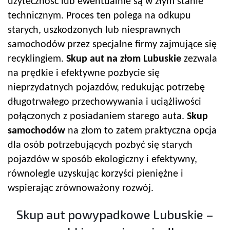
użyteczność lub ewentualnie są w złym stanie
technicznym. Proces ten polega na odkupu
starych, uszkodzonych lub niesprawnych
samochodów przez specjalne firmy zajmujące się
recyklingiem.
Skup aut na złom Lubuskie
zezwala
na prędkie i efektywne pozbycie się
nieprzydatnych pojazdów, redukując potrzebę
długotrwałego przechowywania i uciążliwości
połączonych z posiadaniem starego auta.
Skup
samochodów
na złom to zatem praktyczna opcja
dla osób potrzebujących pozbyć się starych
pojazdów w sposób ekologiczny i efektywny,
równolegle uzyskując korzyści pieniężne i
wspierając zrównoważony rozwój.
Skup aut powypadkowe Lubuskie –