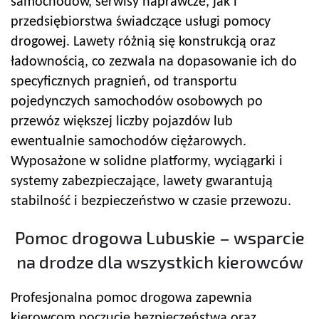
samochodów, serwisy naprawcze, jak i
przedsiębiorstwa świadczące usługi pomocy
drogowej. Lawety różnią się konstrukcją oraz
ładownością, co zezwala na dopasowanie ich do
specyficznych pragnień, od transportu
pojedynczych samochodów osobowych po
przewóz większej liczby pojazdów lub
ewentualnie samochodów ciężarowych.
Wyposażone w solidne platformy, wyciągarki i
systemy zabezpieczające, lawety gwarantują
stabilność i bezpieczeństwo w czasie przewozu.
Pomoc drogowa Lubuskie – wsparcie
na drodze dla wszystkich kierowców
Profesjonalna pomoc drogowa zapewnia
kierowcom poczucie bezpieczeństwa oraz