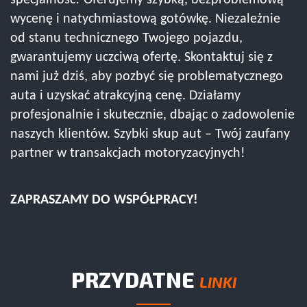
specjalność! Oferujemy szybką, bezproblemową
wycenę i natychmiastową gotówkę. Niezależnie
od stanu technicznego Twojego pojazdu,
gwarantujemy uczciwą ofertę. Skontaktuj się z
nami już dziś, aby pozbyć się problematycznego
auta i uzyskać atrakcyjną cenę. Działamy
profesjonalnie i skutecznie, dbając o zadowolenie
naszych klientów. Szybki skup aut – Twój zaufany
partner w transakcjach motoryzacyjnych!
ZAPRASZAMY DO WSPÓŁPRACY!
PRZYDATNE
LINKI