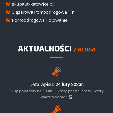
skupaut-katowice.pl
Ciężarowa Pomoc drogowa Tir
Pomoc drogowa Holowanie
AKTUALNOŚCI
Z BLOGA
Data wpisu:
24 luty 2023r.
Skup pojazdów na Śląsku – który jest najlepszy i który
warto wybrać?