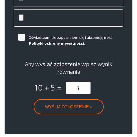
Oświadczam, że zapoznałem się i akceptuję treść
Polityki ochrony prywatności.
Aby wysłać zgłoszenie wpisz wynik
równania
10 + 5 =