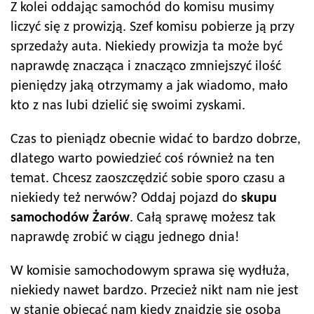
Z kolei oddając samochód do komisu musimy
liczyć się z prowizją. Szef komisu pobierze ją przy
sprzedaży auta. Niekiedy prowizja ta może być
naprawdę znacząca i znacząco zmniejszyć ilość
pieniędzy jaką otrzymamy a jak wiadomo, mało
kto z nas lubi dzielić się swoimi zyskami.
Czas to pieniądz obecnie widać to bardzo dobrze,
dlatego warto powiedzieć coś również na ten
temat. Chcesz zaoszczędzić sobie sporo czasu a
niekiedy też nerwów? Oddaj pojazd do
skupu
samochodów
Żarów
. Całą sprawę możesz tak
naprawdę zrobić w ciągu jednego dnia!
W komisie samochodowym sprawa się wydłuża,
niekiedy nawet bardzo. Przecież nikt nam nie jest
w stanie obiecać nam kiedy znajdzie się osoba