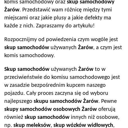
komis samochodowy oraz
skup samochodowy
Żarów
. Przedstawić wam różnicę między tymi
miejscami oraz jakie plusy a jakie defekty ma
każde z nich. Zapraszamy do artykułu!
Rozpocznijmy od powiedzenia czym wogóle jest
skup samochodów
używanych
Żarów
, a czym jest
komis samochodowy.
Skup samochodów
używanych
Żarów
to w
przeciwieństwie do komisu samochodowego jest
w zasadzie bezpośrednim kupcem naszego
pojazdu. Cały proces zaczyna się od wyboru
najlepszego
skupu samochodów
Żarów
. Pewne
skupy samochodów
osobowych
Żarów
oferują
również
skup samochodów
innych niż osobowe,
np.
skup meleksów
,
skup wózków widłowych
,