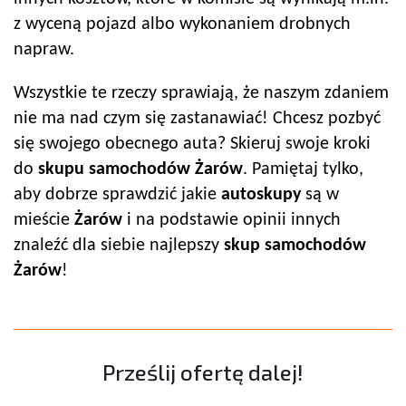
z wyceną pojazd albo wykonaniem drobnych
napraw.
Wszystkie te rzeczy sprawiają, że naszym zdaniem
nie ma nad czym się zastanawiać! Chcesz pozbyć
się swojego obecnego auta? Skieruj swoje kroki
do
skupu samochodów
Żarów
. Pamiętaj tylko,
aby dobrze sprawdzić jakie
autoskup
y
są w
mieście
Żarów
i na podstawie opinii innych
znaleźć dla siebie najlepszy
skup samochodów
Żarów
!
Prześlij ofertę dalej!