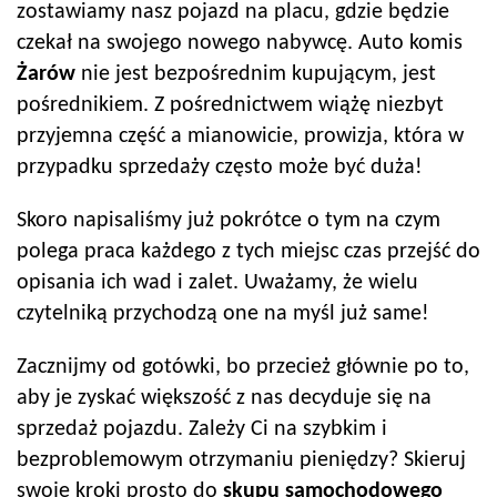
zostawiamy nasz pojazd na placu, gdzie będzie
czekał na swojego nowego nabywcę. Auto komis
Żarów
nie jest bezpośrednim kupującym, jest
pośrednikiem. Z pośrednictwem wiążę niezbyt
przyjemna część a mianowicie, prowizja, która w
przypadku sprzedaży często może być duża!
Skoro napisaliśmy już pokrótce o tym na czym
polega praca każdego z tych miejsc czas przejść do
opisania ich wad i zalet. Uważamy, że wielu
czytelniką przychodzą one na myśl już same!
Zacznijmy od gotówki, bo przecież głównie po to,
aby je zyskać większość z nas decyduje się na
sprzedaż pojazdu. Zależy Ci na szybkim i
bezproblemowym otrzymaniu pieniędzy? Skieruj
swoje kroki prosto do
skupu samochodowego