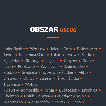
OBSZAR
USŁUG
dolnośląskie
Wrocław
Jelenia Góra
Bolesławiec
Jawor
Kamienna Góra
Lubań
Lwówek Śląski
Zgorzelec
Złotoryja
Legnica
Głogów
Góra
Lubin
Polkowice
Wałbrzych
Dzierżoniów
Kłodzko
Świdnica
Ząbkowice Śląskie
Milicz
Oleśnica
Oława
Strzelin
Środa Śląska
Trzebnica
Wołów
kujawsko-pomorskie
Toruń
Bydgoszcz
Brodnica
Chełmno
Golub-Dobrzyń
Grudziądz
Rypin