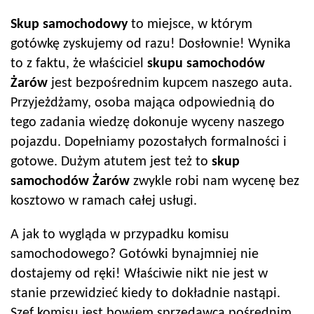
Skup samochodowy
to miejsce, w którym
gotówkę zyskujemy od razu! Dosłownie! Wynika
to z faktu, że właściciel
skupu samochodów
Żarów
jest bezpośrednim kupcem naszego auta.
Przyjeżdżamy, osoba mająca odpowiednią do
tego zadania wiedzę dokonuje wyceny naszego
pojazdu. Dopełniamy pozostałych formalności i
gotowe. Dużym atutem jest też to
skup
samochodów
Żarów
zwykle robi nam wycenę bez
kosztowo w ramach całej usługi.
A jak to wygląda w przypadku komisu
samochodowego? Gotówki bynajmniej nie
dostajemy od ręki! Właściwie nikt nie jest w
stanie przewidzieć kiedy to dokładnie nastąpi.
Szef komisu jest bowiem sprzedawcą pośrednim.