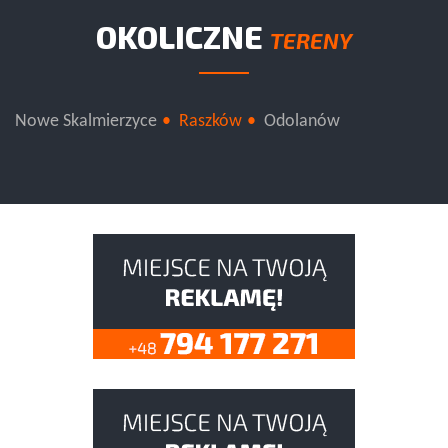
OKOLICZNE
TERENY
Nowe Skalmierzyce
Raszków
Odolanów