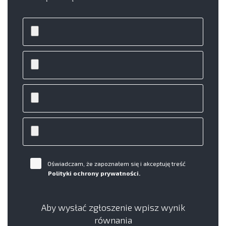
Oświadczam, że zapoznałem się i akceptuję treść
Polityki ochrony prywatności.
Aby wysłać zgłoszenie wpisz wynik
równania