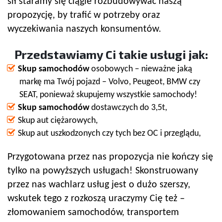
sił staramy się ciągle rozbudowywać naszą
propozycję, by trafić w potrzeby oraz
wyczekiwania naszych konsumentów.
Przedstawiamy Ci takie usługi jak:
Skup samochodów
osobowych – nieważne jaką
markę ma Twój pojazd – Volvo, Peugeot, BMW czy
SEAT, ponieważ skupujemy wszystkie samochody!
Skup samochodów
dostawczych do 3,5t,
Skup aut ciężarowych,
Skup aut uszkodzonych czy tych bez OC i przeglądu,
Przygotowana przez nas propozycja nie kończy się
tylko na powyższych usługach! Skonstruowany
przez nas wachlarz usług jest o dużo szerszy,
wskutek tego z rozkoszą uraczymy Cię też –
złomowaniem samochodów, transportem