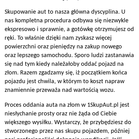
Skupowanie aut to nasza główna dyscyplina. U
nas kompletna procedura odbywa się niezwykle
ekspresowo i sprawnie, a gotówkę otrzymujesz od
ręki. To właśnie dzięki nam zyskasz więcej
powierzchni oraz pieniędzy na zakup nowego
oraz lepszego samochodu. Sporo ludzi zastanawia
się nad tym kiedy należałoby oddać pojazd na
złom. Razem zgadzamy się, iż początkiem końca
pojazdu jest chwila, w którym to koszt napraw
znamiennie przeważa nad wartością wozu.
Proces oddania auta na złom w 1SkupAut.pl jest
niesłychanie prosty oraz nie żąda od Ciebie
większego wysiłku. Wystarczy, że przybędziesz do
stworzonego przez nas skupu pojazdem, później