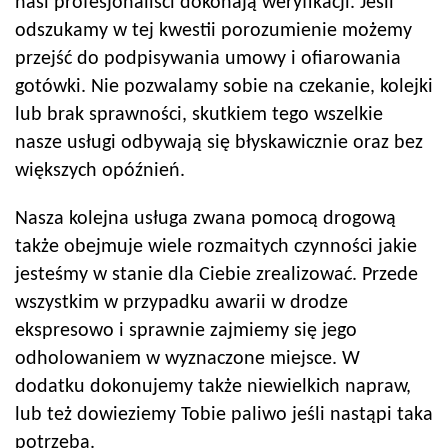
nasi profesjonaliści dokonają weryfikacji. Jeśli
odszukamy w tej kwestii porozumienie możemy
przejść do podpisywania umowy i ofiarowania
gotówki. Nie pozwalamy sobie na czekanie, kolejki
lub brak sprawności, skutkiem tego wszelkie
nasze usługi odbywają się błyskawicznie oraz bez
większych opóźnień.
Nasza kolejna usługa zwana pomocą drogową
także obejmuje wiele rozmaitych czynności jakie
jesteśmy w stanie dla Ciebie zrealizować. Przede
wszystkim w przypadku awarii w drodze
ekspresowo i sprawnie zajmiemy się jego
odholowaniem w wyznaczone miejsce. W
dodatku dokonujemy także niewielkich napraw,
lub też dowieziemy Tobie paliwo jeśli nastąpi taka
potrzeba.