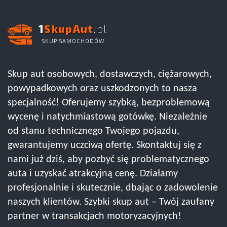
1
SkupAut
.pl
SKUP SAMOCHODÓW
Skup aut osobowych, dostawczych, ciężarowych,
powypadkowych oraz uszkodzonych to nasza
specjalność! Oferujemy szybką, bezproblemową
wycenę i natychmiastową gotówkę. Niezależnie
od stanu technicznego Twojego pojazdu,
gwarantujemy uczciwą ofertę. Skontaktuj się z
nami już dziś, aby pozbyć się problematycznego
auta i uzyskać atrakcyjną cenę. Działamy
profesjonalnie i skutecznie, dbając o zadowolenie
naszych klientów. Szybki skup aut – Twój zaufany
partner w transakcjach motoryzacyjnych!