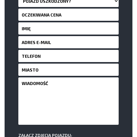
ZAŁĄCZ ZDJĘCIA POJAZDU: