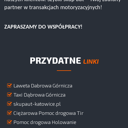
partner w transakcjach motoryzacyjnych!
ZAPRASZAMY DO WSPÓŁPRACY!
PRZYDATNE
LINKI
Laweta Dabrowa Górnicza
Taxi Dąbrowa Górnicza
skupaut-katowice.pl
Ciężarowa Pomoc drogowa Tir
Pomoc drogowa Holowanie