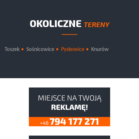
OKOLICZNE
TERENY
Toszek
Sośnicowice
Pyskowice
Knurów