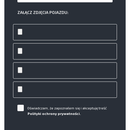
ZAŁĄCZ ZDJĘCIA POJAZDU:
Oświadczam, że zapoznałem się i akceptuję treść
Polityki ochrony prywatności.