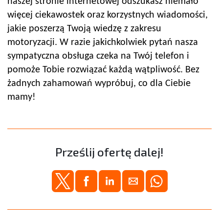
naszej stronie internetowej odszukasz niemało
więcej ciekawostek oraz korzystnych wiadomości,
jakie poszerzą Twoją wiedzę z zakresu
motoryzacji. W razie jakichkolwiek pytań nasza
sympatyczna obsługa czeka na Twój telefon i
pomoże Tobie rozwiązać każdą wątpliwość. Bez
żadnych zahamowań wypróbuj, co dla Ciebie
mamy!
Prześlij ofertę dalej!