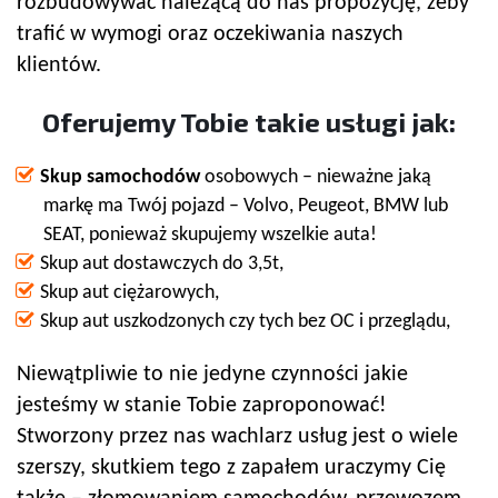
rozbudowywać należącą do nas propozycję, żeby
trafić w wymogi oraz oczekiwania naszych
klientów.
Oferujemy Tobie takie usługi jak:
Skup samochodów
osobowych – nieważne jaką
markę ma Twój pojazd – Volvo, Peugeot, BMW lub
SEAT, ponieważ skupujemy wszelkie auta!
Skup aut dostawczych do 3,5t,
Skup aut ciężarowych,
Skup aut uszkodzonych czy tych bez OC i przeglądu,
Niewątpliwie to nie jedyne czynności jakie
jesteśmy w stanie Tobie zaproponować!
Stworzony przez nas wachlarz usług jest o wiele
szerszy, skutkiem tego z zapałem uraczymy Cię