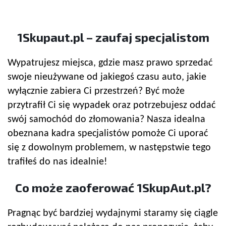
1Skupaut.pl – zaufaj specjalistom
Wypatrujesz miejsca, gdzie masz prawo sprzedać
swoje nieużywane od jakiegoś czasu auto, jakie
wyłącznie zabiera Ci przestrzeń? Być może
przytrafił Ci się wypadek oraz potrzebujesz oddać
swój samochód do złomowania? Nasza idealna
obeznana kadra specjalistów pomoże Ci uporać
się z dowolnym problemem, w następstwie tego
trafiłeś do nas idealnie!
Co może zaoferować 1SkupAut.pl?
Pragnąc być bardziej wydajnymi staramy się ciągle