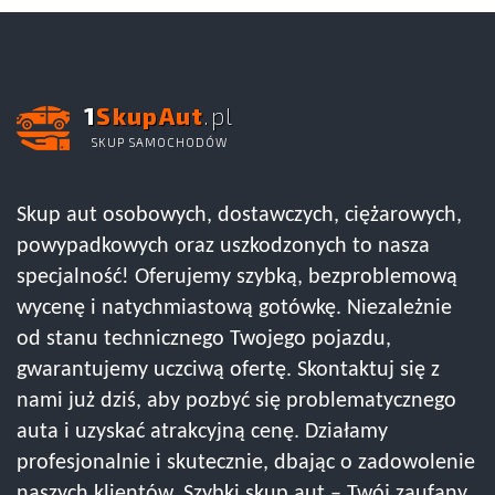
1
SkupAut
.pl
SKUP SAMOCHODÓW
Skup aut osobowych, dostawczych, ciężarowych,
powypadkowych oraz uszkodzonych to nasza
specjalność! Oferujemy szybką, bezproblemową
wycenę i natychmiastową gotówkę. Niezależnie
od stanu technicznego Twojego pojazdu,
gwarantujemy uczciwą ofertę. Skontaktuj się z
nami już dziś, aby pozbyć się problematycznego
auta i uzyskać atrakcyjną cenę. Działamy
profesjonalnie i skutecznie, dbając o zadowolenie
naszych klientów. Szybki skup aut – Twój zaufany