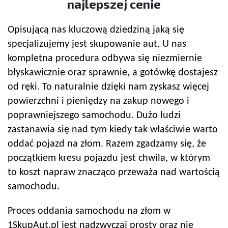
najlepszej cenie
Opisującą nas kluczową dziedziną jaką się
specjalizujemy jest skupowanie aut. U nas
kompletna procedura odbywa się niezmiernie
błyskawicznie oraz sprawnie, a gotówkę dostajesz
od ręki. To naturalnie dzięki nam zyskasz więcej
powierzchni i pieniędzy na zakup nowego i
poprawniejszego samochodu. Dużo ludzi
zastanawia się nad tym kiedy tak właściwie warto
oddać pojazd na złom. Razem zgadzamy się, że
początkiem kresu pojazdu jest chwila, w którym
to koszt napraw znacząco przeważa nad wartością
samochodu.
Proces oddania samochodu na złom w
1SkupAut.pl jest nadzwyczaj prosty oraz nie