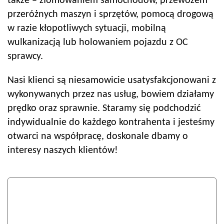
także – złomowaniem samochodów, przewozem
przeróżnych maszyn i sprzętów, pomocą drogową
w razie kłopotliwych sytuacji, mobilną
wulkanizacją lub holowaniem pojazdu z OC
sprawcy.
Nasi klienci są niesamowicie usatysfakcjonowani z
wykonywanych przez nas usług, bowiem działamy
prędko oraz sprawnie. Staramy się podchodzić
indywidualnie do każdego kontrahenta i jesteśmy
otwarci na współpracę, doskonale dbamy o
interesy naszych klientów!