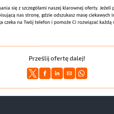
nia się z szczegółami naszej klarownej oferty. Jeżeli
sującą nas stronę, gdzie odszukasz masę ciekawych i
 czeka na Twój telefon i pomoże Ci rozwiązać każdą 
Prześlij ofertę dalej!