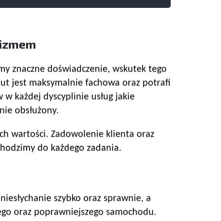
lizmem
liśmy znaczne doświadczenie, wskutek tego
t jest maksymalnie fachowa oraz potrafi
w każdej dyscyplinie usług jakie
nie obsłużony.
ch wartości. Zadowolenie klienta oraz
dchodzimy do każdego zadania.
iesłychanie szybko oraz sprawnie, a
owego oraz poprawniejszego samochodu.