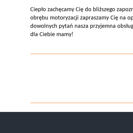
Ciepło zachęcamy Cię do bliższego zapozna
obrębu motoryzacji zapraszamy Cię na opi
dowolnych pytań nasza przyjemna obsługa
dla Ciebie mamy!