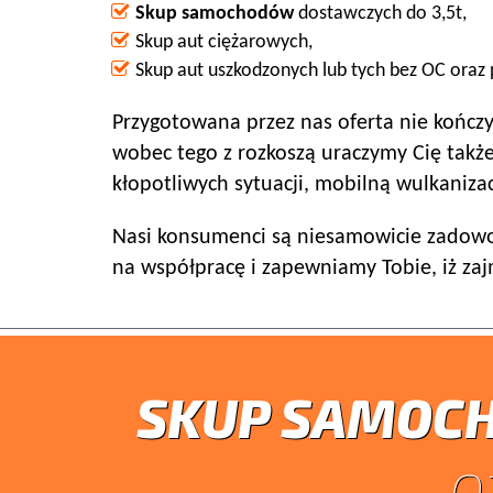
Skup samochodów
dostawczych do 3,5t,
Skup aut ciężarowych,
Skup aut uszkodzonych lub tych bez OC oraz 
Przygotowana przez nas oferta nie kończy
wobec tego z rozkoszą uraczymy Cię tak
kłopotliwych sytuacji, mobilną wulkaniz
Nasi konsumenci są niesamowicie zadowol
na współpracę i zapewniamy Tobie, iż z
SKUP SAMOC
O