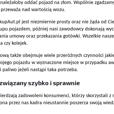
 należałoby oddać pojazd na złom. Wspólnie zgadzamy 
o przeważa nad wartością wozu.
Aut.pl jest niezmiernie prosty oraz nie żąda od Cie
upu pojazdem, później nasi zawodowcy dokonają wycen
nia umowy oraz przekazania gotówki. Wszelkie nasze
 czy kolejek.
wą także obejmuje wiele przeróżnych czynności jakie
ojego pojazdu w wyznaczone miejsce w przypadku aw
 paliwo jeżeli nastąpi taka potrzeba.
ozwiązany szybko i sprawnie
erdzają zadowoleni konsumenci, którzy skorzystali z 
ona przez nas kadra nieustannie poszerza swoją wied