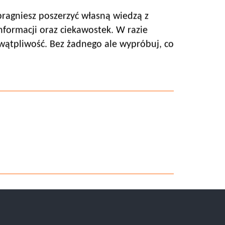
 pragniesz poszerzyć własną wiedzą z
nformacji oraz ciekawostek. W razie
wątpliwość. Bez żadnego ale wypróbuj, co