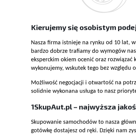
Kierujemy się osobistym pode
Nasza firma istnieje na rynku od 10 lat,
bardzo dobrze trafiamy do wymogów nasz
eksperckim okiem ocenić oraz rozwiązać 
wykonujemy, wskutek tego bez względu od
Możliwość negocjacji i otwartość na potr
solidnie wykonana usługa to nasz priory
1SkupAut.pl – najwyższa jakoś
Skupowanie samochodów to nasza główna 
gotówkę dostajesz od ręki. Dzięki nam z