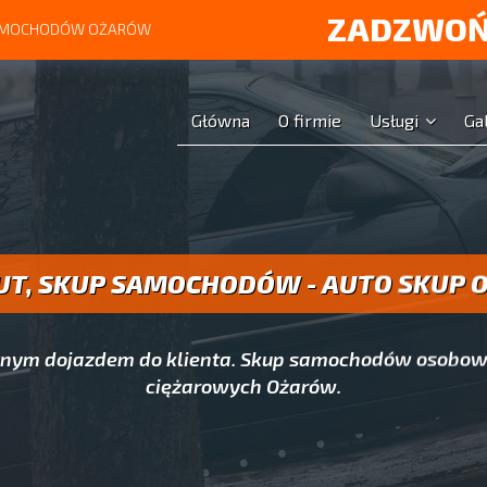
ZADZWOŃ
 SAMOCHODÓW OŻARÓW
Główna
O firmie
Usługi
Ga
UT, SKUP SAMOCHODÓW - AUTO SKUP
atnym dojazdem do klienta. Skup samochodów osobow
ciężarowych Ożarów.