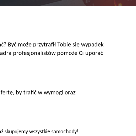
ać? Być może przytrafił Tobie się wypadek
kadra profesjonalistów pomoże Ci uporać
fertę, by trafić w wymogi oraz
waż skupujemy wszystkie samochody!