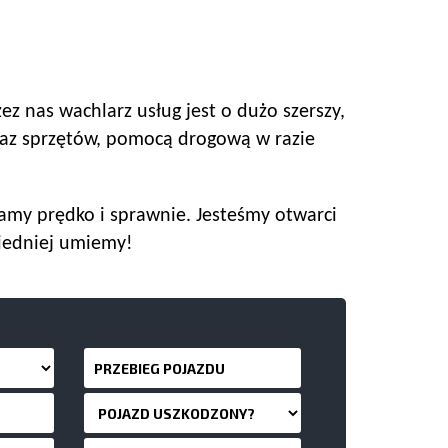
z nas wachlarz usług jest o dużo szerszy,
raz sprzętów, pomocą drogową w razie
amy prędko i sprawnie. Jesteśmy otwarci
iedniej umiemy!