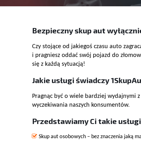
Bezpieczny skup aut wyłączni
Czy stojące od jakiegoś czasu auto zagrac
i pragniesz oddać swój pojazd do złomow
się z każdą sytuacją!
Jakie usługi świadczy 1SkupAu
Pragnąc być o wiele bardziej wydajnymi z 
wyczekiwania naszych konsumentów.
Przedstawiamy Ci takie usługi 
Skup aut osobowych – bez znaczenia jaką m