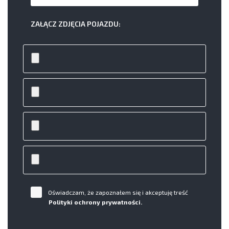
ZAŁĄCZ ZDJĘCIA POJAZDU:
Oświadczam, że zapoznałem się i akceptuję treść
Polityki ochrony prywatności.