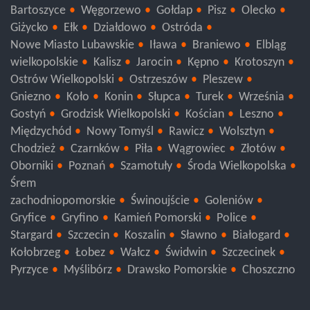
Mrągowo
Lidzbark Warmiński
Kętrzyn
Bartoszyce
Węgorzewo
Gołdap
Pisz
Olecko
Giżycko
Ełk
Działdowo
Ostróda
Nowe Miasto Lubawskie
Iława
Braniewo
Elbląg
wielkopolskie
Kalisz
Jarocin
Kępno
Krotoszyn
Ostrów Wielkopolski
Ostrzeszów
Pleszew
Gniezno
Koło
Konin
Słupca
Turek
Września
Gostyń
Grodzisk Wielkopolski
Kościan
Leszno
Międzychód
Nowy Tomyśl
Rawicz
Wolsztyn
Chodzież
Czarnków
Piła
Wągrowiec
Złotów
Oborniki
Poznań
Szamotuły
Środa Wielkopolska
Śrem
zachodniopomorskie
Świnoujście
Goleniów
Gryfice
Gryfino
Kamień Pomorski
Police
Stargard
Szczecin
Koszalin
Sławno
Białogard
Kołobrzeg
Łobez
Wałcz
Świdwin
Szczecinek
Pyrzyce
Myślibórz
Drawsko Pomorskie
Choszczno