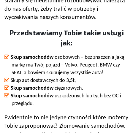
staramy się nieustannie rozbudowywać należącą
do nas ofertę, żeby trafić w potrzeby i
wyczekiwania naszych konsumentów.
Przedstawiamy Tobie takie usługi
jak:
Skup samochodów
osobowych – bez znaczenia jaką
markę ma Twój pojazd – Volvo, Peugeot, BMW czy
SEAT, albowiem skupujemy wszystkie auta!
Skup aut dostawczych do 3,5t,
Skup samochodów
ciężarowych,
Skup samochodów
uszkodzonych lub tych bez OC i
przeglądu,
Ewidentnie to nie jedyne czynności które możemy
Tobie zaproponować! Złomowanie samochodów,