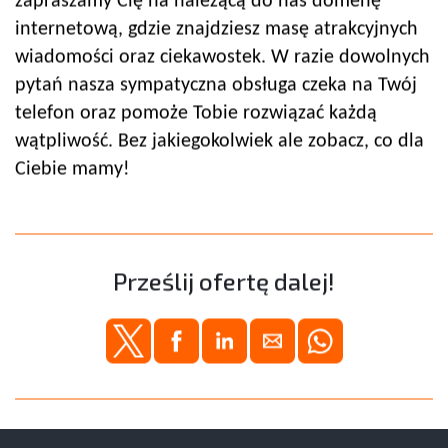
zapraszamy Cię na należącą do nas domenę
internetową, gdzie znajdziesz masę atrakcyjnych
wiadomości oraz ciekawostek. W razie dowolnych
pytań nasza sympatyczna obsługa czeka na Twój
telefon oraz pomoże Tobie rozwiązać każdą
wątpliwość. Bez jakiegokolwiek ale zobacz, co dla
Ciebie mamy!
Prześlij ofertę dalej!