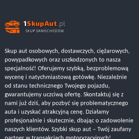
1
SkupAut
.pl
SKUP SAMOCHODÓW
Skup aut osobowych, dostawczych, ciężarowych,
powypadkowych oraz uszkodzonych to nasza
specjalność! Oferujemy szybką, bezproblemową
wycenę i natychmiastową gotówkę. Niezależnie
od stanu technicznego Twojego pojazdu,
gwarantujemy uczciwą ofertę. Skontaktuj się z
nami już dziś, aby pozbyć się problematycznego
auta i uzyskać atrakcyjną cenę. Działamy
profesjonalnie i skutecznie, dbając o zadowolenie
naszych klientów. Szybki skup aut – Twój zaufany
partner w transakcjach motoryzacyjnych!