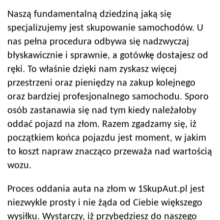
Naszą fundamentalną dziedziną jaką się
specjalizujemy jest skupowanie samochodów. U
nas pełna procedura odbywa się nadzwyczaj
błyskawicznie i sprawnie, a gotówkę dostajesz od
ręki. To właśnie dzięki nam zyskasz więcej
przestrzeni oraz pieniędzy na zakup kolejnego
oraz bardziej profesjonalnego samochodu. Sporo
osób zastanawia się nad tym kiedy należałoby
oddać pojazd na złom. Razem zgadzamy się, iż
początkiem końca pojazdu jest moment, w jakim
to koszt napraw znacząco przeważa nad wartością
wozu.
Proces oddania auta na złom w 1SkupAut.pl jest
niezwykle prosty i nie żąda od Ciebie większego
wysiłku. Wystarczy, iż przybędziesz do naszego