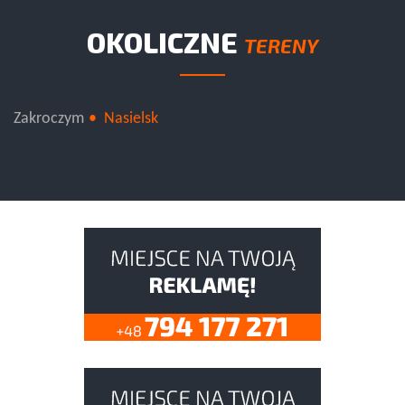
OKOLICZNE
TERENY
Zakroczym
Nasielsk