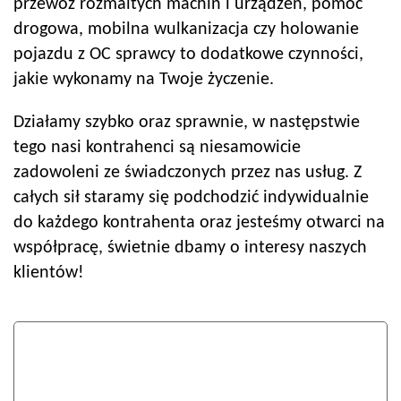
przewóz rozmaitych machin i urządzeń, pomoc
drogowa, mobilna wulkanizacja czy holowanie
pojazdu z OC sprawcy to dodatkowe czynności,
jakie wykonamy na Twoje życzenie.
Działamy szybko oraz sprawnie, w następstwie
tego nasi kontrahenci są niesamowicie
zadowoleni ze świadczonych przez nas usług. Z
całych sił staramy się podchodzić indywidualnie
do każdego kontrahenta oraz jesteśmy otwarci na
współpracę, świetnie dbamy o interesy naszych
klientów!