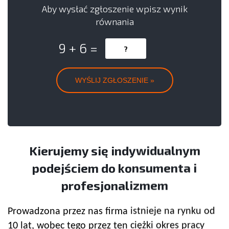
Aby wysłać zgłoszenie wpisz wynik
równania
9 + 6 =
Kierujemy się indywidualnym
podejściem do konsumenta i
profesjonalizmem
Prowadzona przez nas firma istnieje na rynku od
10 lat, wobec tego przez ten ciężki okres pracy