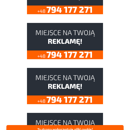
Ta strona wykorzystuje pliki cookie!