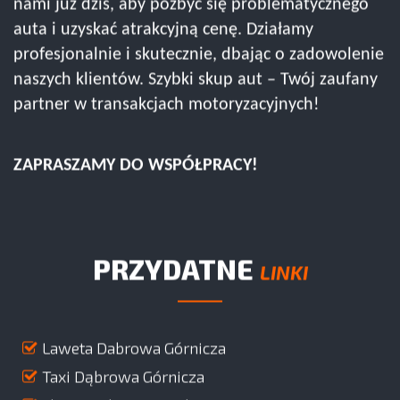
nami już dziś, aby pozbyć się problematycznego
auta i uzyskać atrakcyjną cenę. Działamy
profesjonalnie i skutecznie, dbając o zadowolenie
naszych klientów. Szybki skup aut – Twój zaufany
partner w transakcjach motoryzacyjnych!
ZAPRASZAMY DO WSPÓŁPRACY!
PRZYDATNE
LINKI
Laweta Dabrowa Górnicza
Taxi Dąbrowa Górnicza