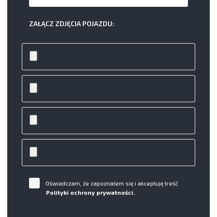
ZAŁĄCZ ZDJĘCIA POJAZDU:
Oświadczam, że zapoznałem się i akceptuję treść
Polityki ochrony prywatności.