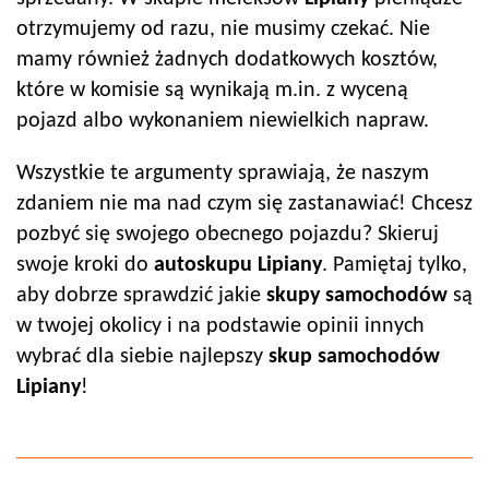
otrzymujemy od razu, nie musimy czekać. Nie
mamy również żadnych dodatkowych kosztów,
które w komisie są wynikają m.in. z wyceną
pojazd albo wykonaniem niewielkich napraw.
Wszystkie te argumenty sprawiają, że naszym
zdaniem nie ma nad czym się zastanawiać! Chcesz
pozbyć się swojego obecnego pojazdu? Skieruj
swoje kroki do
autoskup
u
Lipiany
. Pamiętaj tylko,
aby dobrze sprawdzić jakie
skupy samochodów
są
w twojej okolicy i na podstawie opinii innych
wybrać dla siebie najlepszy
skup samochodów
Lipiany
!