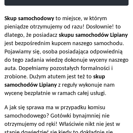
Skup samochodowy
to miejsce, w którym
pieniądze otrzymujemy od razu! Dosłownie! to
dlatego, że posiadacz
skupu samochodów
Lipiany
jest bezpośrednim kupcem naszego samochodu.
Pojawiamy się, osoba posiadająca odpowiednią
do tego zadania wiedzę dokonuje wyceny naszego
auta. Dopełniamy pozostałych formalności i
zrobione. Dużym atutem jest też to
skup
samochodów
Lipiany
z reguły wykonuje nam
wycenę bezpłatnie w ramach całej usługi.
A jak się sprawa ma w przypadku komisu
samochodowego? Gotówki bynajmniej nie
otrzymujemy od ręki! Właściwie nikt nie jest w
stanie dowiedzieć się kiedy to dokładnie się