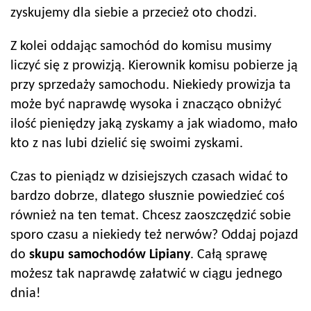
zyskujemy dla siebie a przecież oto chodzi.
Z kolei oddając samochód do komisu musimy
liczyć się z prowizją. Kierownik komisu pobierze ją
przy sprzedaży samochodu. Niekiedy prowizja ta
może być naprawdę wysoka i znacząco obniżyć
ilość pieniędzy jaką zyskamy a jak wiadomo, mało
kto z nas lubi dzielić się swoimi zyskami.
Czas to pieniądz w dzisiejszych czasach widać to
bardzo dobrze, dlatego słusznie powiedzieć coś
również na ten temat. Chcesz zaoszczędzić sobie
sporo czasu a niekiedy też nerwów? Oddaj pojazd
do
skupu samochodów
Lipiany
. Całą sprawę
możesz tak naprawdę załatwić w ciągu jednego
dnia!