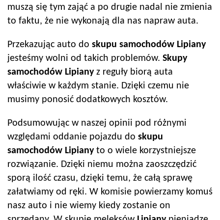
muszą się tym zająć a po drugie nadal nie zmienia
to faktu, że nie wykonają dla nas napraw auta.
Przekazując auto do
skupu samochodów
Lipiany
jesteśmy wolni od takich problemów.
Skupy
samochodów
Lipiany
z reguły biorą auta
właściwie w każdym stanie. Dzięki czemu nie
musimy ponosić dodatkowych kosztów.
Podsumowując w naszej opinii pod różnymi
względami oddanie pojazdu do
skupu
samochodów
Lipiany
to o wiele korzystniejsze
rozwiązanie. Dzięki niemu można zaoszczędzić
sporą ilość czasu, dzięki temu, że całą sprawę
załatwiamy od ręki. W komisie powierzamy komuś
nasz auto i nie wiemy kiedy zostanie on
sprzedany. W skupie meleksów
Lipiany
pieniądze