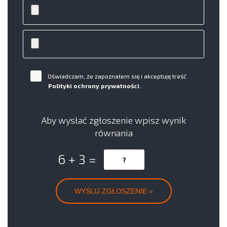
Oświadczam, że zapoznałem się i akceptuję treść
Polityki ochrony prywatności.
Aby wysłać zgłoszenie wpisz wynik
równania
6 + 3 =