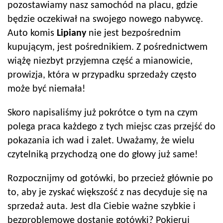
pozostawiamy nasz samochód na placu, gdzie
będzie oczekiwał na swojego nowego nabywcę.
Auto komis
Lipiany
nie jest bezpośrednim
kupującym, jest pośrednikiem. Z pośrednictwem
wiążę niezbyt przyjemna część a mianowicie,
prowizja, która w przypadku sprzedaży często
może być niemała!
Skoro napisaliśmy już pokrótce o tym na czym
polega praca każdego z tych miejsc czas przejść do
pokazania ich wad i zalet. Uważamy, że wielu
czytelniką przychodzą one do głowy już same!
Rozpocznijmy od gotówki, bo przecież głównie po
to, aby je zyskać większość z nas decyduje się na
sprzedaż auta. Jest dla Ciebie ważne szybkie i
bezproblemowe dostanie gotówki? Pokieruj