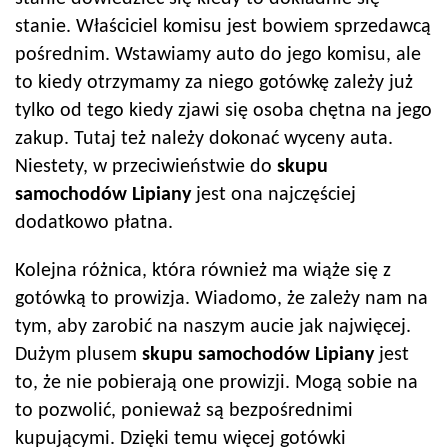
stanie. Właściciel komisu jest bowiem sprzedawcą
pośrednim. Wstawiamy auto do jego komisu, ale
to kiedy otrzymamy za niego gotówkę zależy już
tylko od tego kiedy zjawi się osoba chętna na jego
zakup. Tutaj też należy dokonać wyceny auta.
Niestety, w przeciwieństwie do
skupu
samochodów
Lipiany
jest ona najczęściej
dodatkowo płatna.
Kolejna różnica, która również ma wiąże się z
gotówką to prowizja. Wiadomo, że zależy nam na
tym, aby zarobić na naszym aucie jak najwięcej.
Dużym plusem
skupu samochodów
Lipiany
jest
to, że nie pobierają one prowizji. Mogą sobie na
to pozwolić, ponieważ są bezpośrednimi
kupującymi. Dzięki temu więcej gotówki