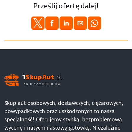
Prześlij ofertę dalej!
1
SkupAut
.pl
SKUP SAMOCHODÓW
Skup aut osobowych, dostawczych, ciężarowych,
powypadkowych oraz uszkodzonych to nasza
specjalność! Oferujemy szybką, bezproblemową
wycenę i natychmiastową gotówkę. Niezależnie