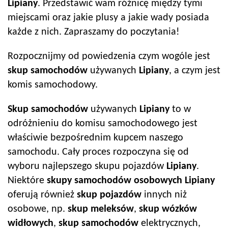
Lipiany
. Przedstawić wam różnicę między tymi
miejscami oraz jakie plusy a jakie wady posiada
każde z nich. Zapraszamy do poczytania!
Rozpocznijmy od powiedzenia czym wogóle jest
skup samochodów
używanych
Lipiany
, a czym jest
komis samochodowy.
Skup samochodów
używanych
Lipiany
to w
odróżnieniu do komisu samochodowego jest
właściwie bezpośrednim kupcem naszego
samochodu. Cały proces rozpoczyna się od
wyboru najlepszego skupu pojazdów
Lipiany
.
Niektóre
skupy samochodów
osobowych
Lipiany
oferują również
skup pojazdów
innych niż
osobowe, np.
skup meleksów
,
skup wózków
widłowych
,
skup samochodów
elektrycznych,