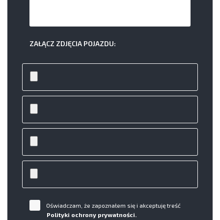
ZAŁĄCZ ZDJĘCIA POJAZDU:
Oświadczam, że zapoznałem się i akceptuję treść
Polityki ochrony prywatności.