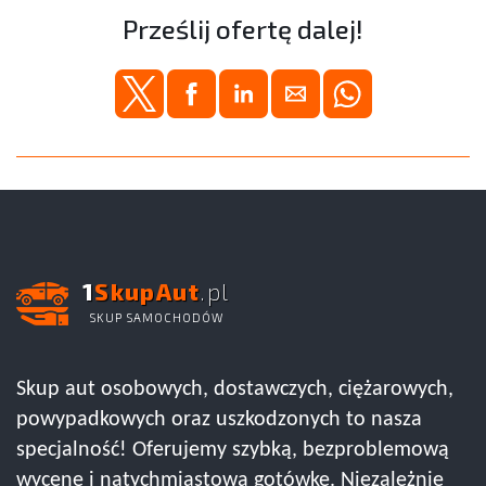
Prześlij ofertę dalej!
1
SkupAut
.pl
SKUP SAMOCHODÓW
Skup aut osobowych, dostawczych, ciężarowych,
powypadkowych oraz uszkodzonych to nasza
specjalność! Oferujemy szybką, bezproblemową
wycenę i natychmiastową gotówkę. Niezależnie