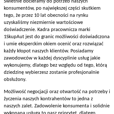
Świetnie docieramy do potrzeb naszych
konsumentów, po największej części skutkiem
tego, że przez 10 lat obecności na rynku
uzyskaliśmy niezmiernie wartościowe
doświadczenie. Kadra pracownicza marki
1SkupAut jest do granic możliwości doświadczona
i umie eksperckim okiem ocenić oraz rozwiązać
każdy kłopot naszych klientów. Posiadamy
zawodowców w każdej dyscyplinie usług jakie
wykonujemy, dlatego bez względu od tego, którą
dziedzinę wybierzesz zostanie profesjonalnie
obsłużony.
Możliwość negocjacji oraz otwartość na potrzeby i
życzenia naszych kontrahentów to jedna z
naszych zalet. Zadowolenie konsumenta i solidnie
wykonana usługa to nasz priorytet, dlatego