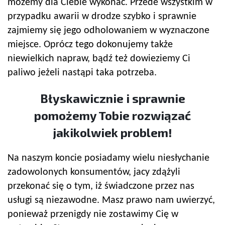
możemy dla Ciebie wykonać. Przede wszystkim w
przypadku awarii w drodze szybko i sprawnie
zajmiemy się jego odholowaniem w wyznaczone
miejsce. Oprócz tego dokonujemy także
niewielkich napraw, bądź też dowieziemy Ci
paliwo jeżeli nastąpi taka potrzeba.
Błyskawicznie i sprawnie
pomożemy Tobie rozwiązać
jakikolwiek problem!
Na naszym koncie posiadamy wielu niesłychanie
zadowolonych konsumentów, jacy zdążyli
przekonać się o tym, iż świadczone przez nas
usługi są niezawodne. Masz prawo nam uwierzyć,
ponieważ przenigdy nie zostawimy Cię w