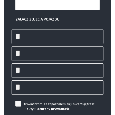
ZAŁĄCZ ZDJĘCIA POJAZDU:
Oświadczam, że zapoznałem się i akceptuję treść
Polityki ochrony prywatności.