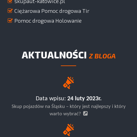
skupaut-katowice.pl
Ciężarowa Pomoc drogowa Tir
Pomoc drogowa Holowanie
AKTUALNOŚCI
Z BLOGA
Data wpisu:
24 luty 2023r.
Skup pojazdów na Śląsku – który jest najlepszy i który
warto wybrać?