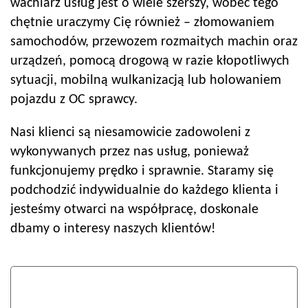
wachlarz usług jest o wiele szerszy, wobec tego
chętnie uraczymy Cię również – złomowaniem
samochodów, przewozem rozmaitych machin oraz
urządzeń, pomocą drogową w razie kłopotliwych
sytuacji, mobilną wulkanizacją lub holowaniem
pojazdu z OC sprawcy.
Nasi klienci są niesamowicie zadowoleni z
wykonywanych przez nas usług, ponieważ
funkcjonujemy prędko i sprawnie. Staramy się
podchodzić indywidualnie do każdego klienta i
jesteśmy otwarci na współpracę, doskonale
dbamy o interesy naszych klientów!