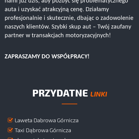
nami już dziś, aby pozbyć się problematycznego
auta i uzyskać atrakcyjną cenę. Działamy
profesjonalnie i skutecznie, dbając o zadowolenie
naszych klientów. Szybki skup aut – Twój zaufany
partner w transakcjach motoryzacyjnych!
ZAPRASZAMY DO WSPÓŁPRACY!
PRZYDATNE
LINKI
Laweta Dabrowa Górnicza
Taxi Dąbrowa Górnicza