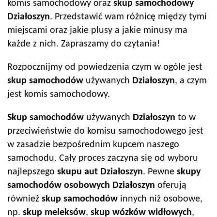
komis samochodowy oraz
skup samochodowy
Działoszyn
. Przedstawić wam różnicę między tymi
miejscami oraz jakie plusy a jakie minusy ma
każde z nich. Zapraszamy do czytania!
Rozpocznijmy od powiedzenia czym w ogóle jest
skup samochodów
używanych
Działoszyn
, a czym
jest komis samochodowy.
Skup samochodów
używanych
Działoszyn
to w
przeciwieństwie do komisu samochodowego jest
w zasadzie bezpośrednim kupcem naszego
samochodu. Cały proces zaczyna się od wyboru
najlepszego
skupu aut
Działoszyn
. Pewne
skupy
samochodów
osobowych
Działoszyn
oferują
również
skup samochodów
innych niż osobowe,
np.
skup meleksów
,
skup wózków widłowych
,