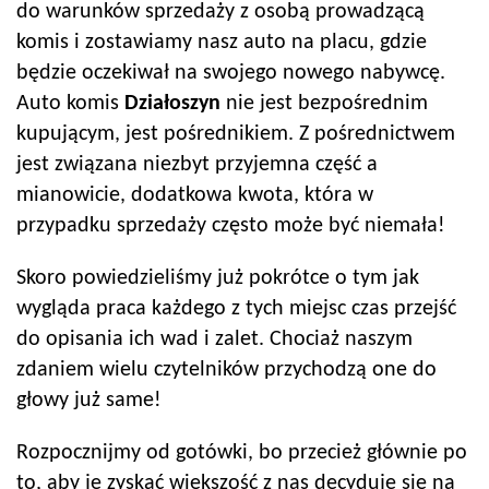
do warunków sprzedaży z osobą prowadzącą
komis i zostawiamy nasz auto na placu, gdzie
będzie oczekiwał na swojego nowego nabywcę.
Auto komis
Działoszyn
nie jest bezpośrednim
kupującym, jest pośrednikiem. Z pośrednictwem
jest związana niezbyt przyjemna część a
mianowicie, dodatkowa kwota, która w
przypadku sprzedaży często może być niemała!
Skoro powiedzieliśmy już pokrótce o tym jak
wygląda praca każdego z tych miejsc czas przejść
do opisania ich wad i zalet. Chociaż naszym
zdaniem wielu czytelników przychodzą one do
głowy już same!
Rozpocznijmy od gotówki, bo przecież głównie po
to, aby je zyskać większość z nas decyduje się na