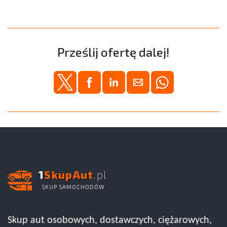
Prześlij ofertę dalej!
1
SkupAut
.pl
SKUP SAMOCHODÓW
Skup aut osobowych, dostawczych, ciężarowych,