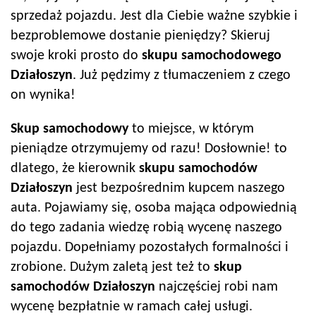
sprzedaż pojazdu. Jest dla Ciebie ważne szybkie i
bezproblemowe dostanie pieniędzy? Skieruj
swoje kroki prosto do
skupu samochodowego
Działoszyn
. Już pędzimy z tłumaczeniem z czego
on wynika!
Skup samochodowy
to miejsce, w którym
pieniądze otrzymujemy od razu! Dosłownie! to
dlatego, że kierownik
skupu samochodów
Działoszyn
jest bezpośrednim kupcem naszego
auta. Pojawiamy się, osoba mająca odpowiednią
do tego zadania wiedzę robią wycenę naszego
pojazdu. Dopełniamy pozostałych formalności i
zrobione. Dużym zaletą jest też to
skup
samochodów
Działoszyn
najczęściej robi nam
wycenę bezpłatnie w ramach całej usługi.