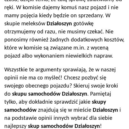
ręki. W komisie dajemy komuś nasz pojazd i nie
mamy pojęcia kiedy będzie on sprzedany. W
skupie meleksów
Działoszyn
gotówkę
otrzymujemy od razu, nie musimy czekać. Nie
ponosimy również żadnych dodatkowych kosztów,
które w komisie są związane m.in. z wyceną
pojazd albo wykonaniem niewielkich napraw.
Wszystkie te argumenty sprawiają, że w naszej
opinii nie ma co myśleć! Chcesz pozbyć się
swojego obecnego pojazdu? Skieruj swoje kroki
do
skupu samochodów
Działoszyn
. Pamiętaj
tylko, aby dokładnie sprawdzić jakie
skupy
samochodów
znajdują się w mieście
Działoszyn
i
na podstawie opinii innych wybrać dla siebie
najlepszy
skup samochodów
Działoszyn
!