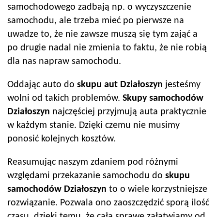
samochodowego zadbają np. o wyczyszczenie
samochodu, ale trzeba mieć po pierwsze na
uwadze to, że nie zawsze muszą się tym zająć a
po drugie nadal nie zmienia to faktu, że nie robią
dla nas napraw samochodu.
Oddając auto do
skupu aut
Działoszyn
jesteśmy
wolni od takich problemów.
Skupy samochodów
Działoszyn
najczęściej przyjmują auta praktycznie
w każdym stanie. Dzięki czemu nie musimy
ponosić kolejnych kosztów.
Reasumując naszym zdaniem pod różnymi
względami przekazanie samochodu do
skupu
samochodów
Działoszyn
to o wiele korzystniejsze
rozwiązanie. Pozwala ono zaoszczędzić sporą ilość
czasu, dzięki temu, że całą sprawę załatwiamy od