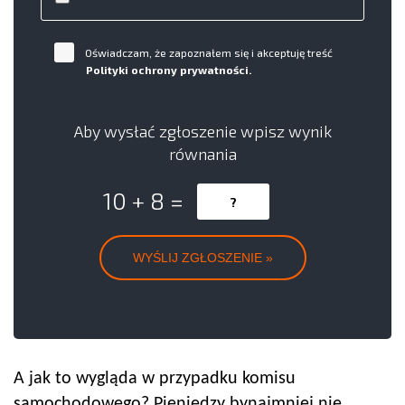
Oświadczam, że zapoznałem się i akceptuję treść
Polityki ochrony prywatności.
Aby wysłać zgłoszenie wpisz wynik
równania
10 + 8 =
A jak to wygląda w przypadku komisu
samochodowego? Pieniędzy bynajmniej nie