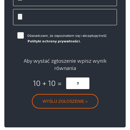
Oświadczam, że zapoznałem się i akceptuję treść
Polityki ochrony prywatności.
Aby wysłać zgłoszenie wpisz wynik
równania
10 + 10 =