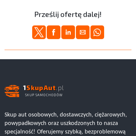
Prześlij ofertę dalej!
1
SkupAut
.pl
SKUP SAMOCHODÓW
Skup aut osobowych, dostawczych, ciężarowych,
powypadkowych oraz uszkodzonych to nasza
specjalność! Oferujemy szybką, bezproblemową