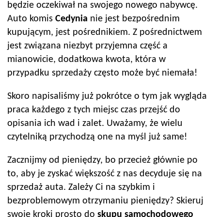
będzie oczekiwał na swojego nowego nabywcę.
Auto komis
Cedynia
nie jest bezpośrednim
kupującym, jest pośrednikiem. Z pośrednictwem
jest związana niezbyt przyjemna część a
mianowicie, dodatkowa kwota, która w
przypadku sprzedaży często może być niemała!
Skoro napisaliśmy już pokrótce o tym jak wygląda
praca każdego z tych miejsc czas przejść do
opisania ich wad i zalet. Uważamy, że wielu
czytelniką przychodzą one na myśl już same!
Zacznijmy od pieniędzy, bo przecież głównie po
to, aby je zyskać większość z nas decyduje się na
sprzedaż auta. Zależy Ci na szybkim i
bezproblemowym otrzymaniu pieniędzy? Skieruj
swoje kroki prosto do
skupu samochodowego