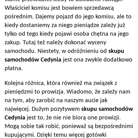
Właściciel komisu jest bowiem sprzedawcą
pośrednim. Dajemy pojazd do jego komisu, ale to
kiedy dostaniemy za niego pieniądze zależy już
tylko od tego kiedy pojawi osoba chętna na jego
zakup. Tutaj też należy dokonać wyceny
samochodu. Niestety, w odróżnieniu od
skupu
samochodów
Cedynia
jest ona zwykle dodatkowo
płatna.
Kolejna różnica, która również ma związek z
pieniędzmi to prowizja. Wiadomo, że zależy nam
na tym, aby zarobić na naszym aucie jak
najwięcej. Dużym pozytywem
skupu samochodów
Cedynia
jest to, że nie nie biorą one prowizji.
Mogą sobie tak robić, ponieważ są bezpośrednimi
kupującymi. Dzięki temu więcej gotówki