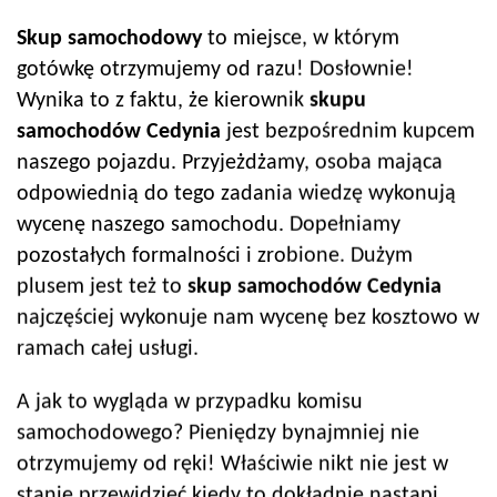
Skup samochodowy
to miejsce, w którym
gotówkę otrzymujemy od razu! Dosłownie!
Wynika to z faktu, że kierownik
skupu
samochodów
Cedynia
jest bezpośrednim kupcem
naszego pojazdu. Przyjeżdżamy, osoba mająca
odpowiednią do tego zadania wiedzę wykonują
wycenę naszego samochodu. Dopełniamy
pozostałych formalności i zrobione. Dużym
plusem jest też to
skup samochodów
Cedynia
najczęściej wykonuje nam wycenę bez kosztowo w
ramach całej usługi.
A jak to wygląda w przypadku komisu
samochodowego? Pieniędzy bynajmniej nie
otrzymujemy od ręki! Właściwie nikt nie jest w
stanie przewidzieć kiedy to dokładnie nastąpi.