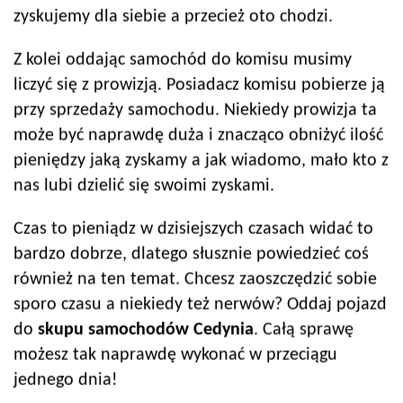
zyskujemy dla siebie a przecież oto chodzi.
Z kolei oddając samochód do komisu musimy
liczyć się z prowizją. Posiadacz komisu pobierze ją
przy sprzedaży samochodu. Niekiedy prowizja ta
może być naprawdę duża i znacząco obniżyć ilość
pieniędzy jaką zyskamy a jak wiadomo, mało kto z
nas lubi dzielić się swoimi zyskami.
Czas to pieniądz w dzisiejszych czasach widać to
bardzo dobrze, dlatego słusznie powiedzieć coś
również na ten temat. Chcesz zaoszczędzić sobie
sporo czasu a niekiedy też nerwów? Oddaj pojazd
do
skupu samochodów
Cedynia
. Całą sprawę
możesz tak naprawdę wykonać w przeciągu
jednego dnia!