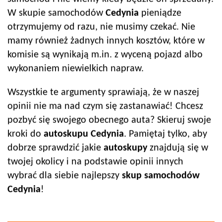
W skupie samochodów
Cedynia
pieniądze
otrzymujemy od razu, nie musimy czekać. Nie
mamy również żadnych innych kosztów, które w
komisie są wynikają m.in. z wyceną pojazd albo
wykonaniem niewielkich napraw.
Wszystkie te argumenty sprawiają, że w naszej
opinii nie ma nad czym się zastanawiać! Chcesz
pozbyć się swojego obecnego auta? Skieruj swoje
kroki do
autoskup
u
Cedynia
. Pamiętaj tylko, aby
dobrze sprawdzić jakie
autoskup
y
znajdują się w
twojej okolicy i na podstawie opinii innych
wybrać dla siebie najlepszy
skup samochodów
Cedynia
!