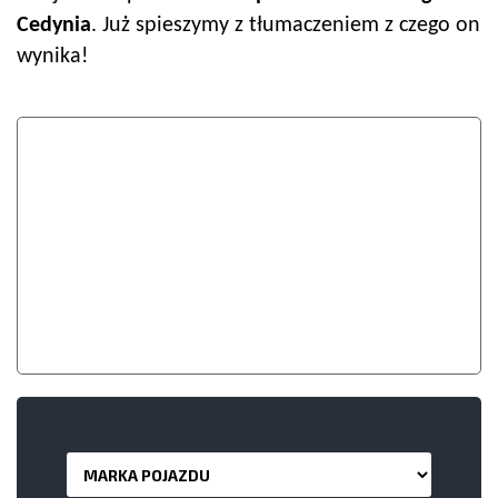
Cedynia
. Już spieszymy z tłumaczeniem z czego on
wynika!