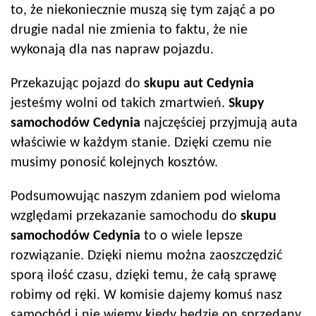
to, że niekoniecznie muszą się tym zająć a po
drugie nadal nie zmienia to faktu, że nie
wykonają dla nas napraw pojazdu.
Przekazując pojazd do
skupu aut
Cedynia
jesteśmy wolni od takich zmartwień.
Skupy
samochodów
Cedynia
najczęściej przyjmują auta
właściwie w każdym stanie. Dzięki czemu nie
musimy ponosić kolejnych kosztów.
Podsumowując naszym zdaniem pod wieloma
względami przekazanie samochodu do
skupu
samochodów
Cedynia
to o wiele lepsze
rozwiązanie. Dzięki niemu można zaoszczędzić
sporą ilość czasu, dzięki temu, że całą sprawę
robimy od ręki. W komisie dajemy komuś nasz
samochód i nie wiemy kiedy będzie on sprzedany.