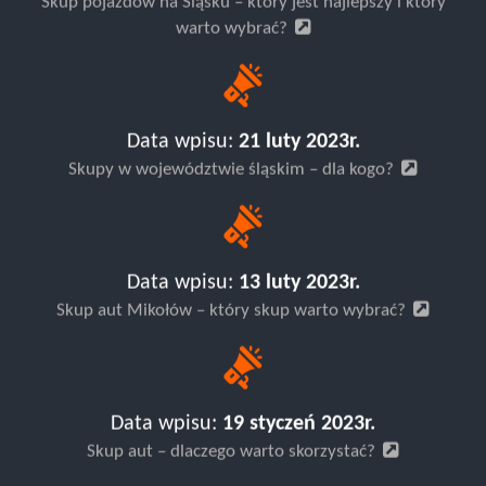
Skup pojazdów na Śląsku – który jest najlepszy i który
warto wybrać?
Data wpisu:
21 luty 2023r.
Skupy w województwie śląskim – dla kogo?
Data wpisu:
13 luty 2023r.
Skup aut Mikołów – który skup warto wybrać?
Data wpisu:
19 styczeń 2023r.
Skup aut – dlaczego warto skorzystać?