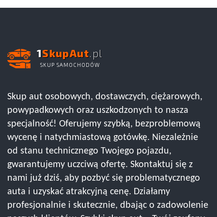
1
SkupAut
.pl
SKUP SAMOCHODÓW
Skup aut osobowych, dostawczych, ciężarowych,
powypadkowych oraz uszkodzonych to nasza
specjalność! Oferujemy szybką, bezproblemową
wycenę i natychmiastową gotówkę. Niezależnie
od stanu technicznego Twojego pojazdu,
gwarantujemy uczciwą ofertę. Skontaktuj się z
nami już dziś, aby pozbyć się problematycznego
auta i uzyskać atrakcyjną cenę. Działamy
profesjonalnie i skutecznie, dbając o zadowolenie