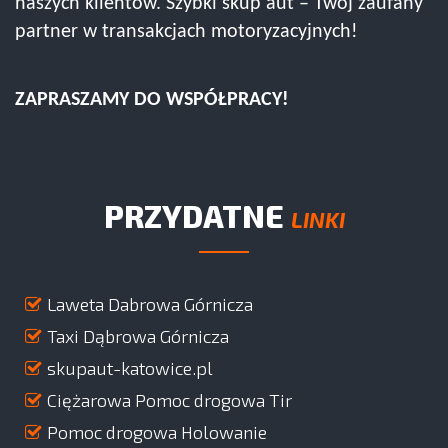
naszych klientów. Szybki skup aut – Twój zaufany
partner w transakcjach motoryzacyjnych!
ZAPRASZAMY DO WSPÓŁPRACY!
PRZYDATNE
LINKI
Laweta Dabrowa Górnicza
Taxi Dąbrowa Górnicza
skupaut-katowice.pl
Ciężarowa Pomoc drogowa Tir
Pomoc drogowa Holowanie