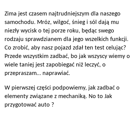
Zima jest czasem najtrudniejszym dla naszego
samochodu. Mróz, wilgoć, śnieg i sól dają mu
niezły wycisk o tej porze roku, będąc swego
rodzaju sprawdzianem dla jego wszelkich funkcji.
Co zrobić, aby nasz pojazd zdał ten test celując?
Przede wszystkim zadbać, bo jak wszyscy wiemy o
wiele taniej jest zapobiegać niż leczyć, o
przepraszam… naprawiać.
W pierwszej części podpowiemy, jak zadbać o
elementy związane z mechaniką. No to Jak
przygotować auto ?