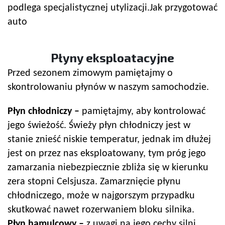
podlega specjalistycznej utylizacji.Jak przygotować
auto
Płyny eksploatacyjne
Przed sezonem zimowym pamiętajmy o
skontrolowaniu płynów w naszym samochodzie.
Płyn chłodniczy –
pamiętajmy, aby kontrolować
jego świeżość. Świeży płyn chłodniczy jest w
stanie znieść niskie temperatur, jednak im dłużej
jest on przez nas eksploatowany, tym próg jego
zamarzania niebezpiecznie zbliża się w kierunku
zera stopni Celsjusza. Zamarznięcie płynu
chłodniczego, może w najgorszym przypadku
skutkować nawet rozerwaniem bloku silnika.
Płyn hamulcowy –
z uwagi na jego cechy silni