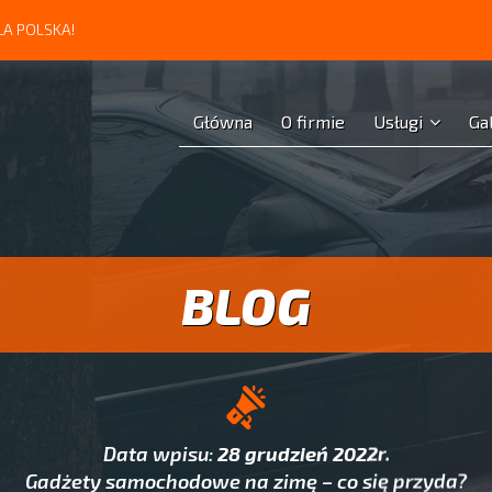
A POLSKA!
Główna
O firmie
Usługi
Ga
BLOG
Data wpisu:
28 grudzień 2022r.
Gadżety samochodowe na zimę – co się przyda?