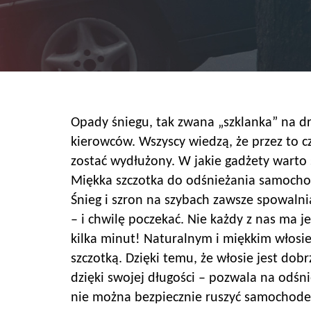
Opady śniegu, tak zwana „szklanka” na 
kierowców. Wszyscy wiedzą, że przez to 
zostać wydłużony. W jakie gadżety warto 
Miękka szczotka do odśnieżania samoch
Śnieg i szron na szybach zawsze spowaln
– i chwilę poczekać. Nie każdy z nas ma 
kilka minut! Naturalnym i miękkim włos
szczotką. Dzięki temu, że włosie jest dob
dzięki swojej długości – pozwala na odś
nie można bezpiecznie ruszyć samochodem