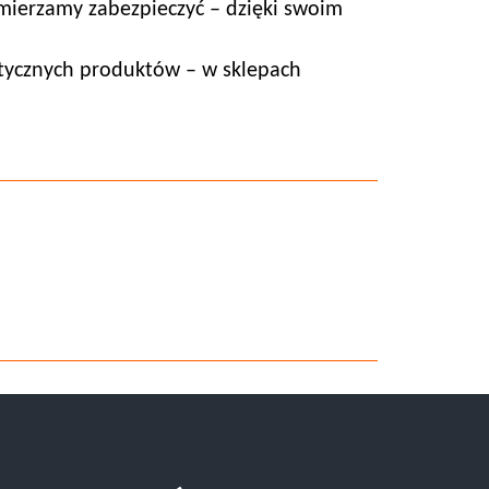
mierzamy zabezpieczyć – dzięki swoim
ktycznych produktów – w sklepach