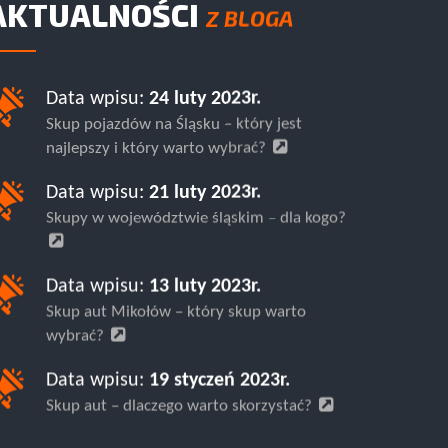
AKTUALNOŚCI
Z BLOGA
Data wpisu:
24 luty 2023r.
Skup pojazdów na Śląsku – który jest
najlepszy i który warto wybrać?
Data wpisu:
21 luty 2023r.
Skupy w województwie śląskim – dla kogo?
Data wpisu:
13 luty 2023r.
Skup aut Mikołów – który skup warto
wybrać?
Data wpisu:
19 styczeń 2023r.
Skup aut – dlaczego warto skorzystać?