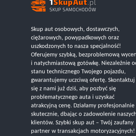
1
SkupAut
.pl
SKUP SAMOCHODÓW
Skup aut osobowych, dostawczych,
ciężarowych, powypadkowych oraz
uszkodzonych to nasza specjalność!
Oferujemy szybką, bezproblemową wyce
i natychmiastową gotówkę. Niezależnie o
stanu technicznego Twojego pojazdu,
gwarantujemy uczciwą ofertę. Skontaktuj
się z nami już dziś, aby pozbyć się
problematycznego auta i uzyskać
atrakcyjną cenę. Działamy profesjonalnie 
skutecznie, dbając o zadowolenie naszyc
klientów. Szybki skup aut – Twój zaufany
partner w transakcjach motoryzacyjnych!